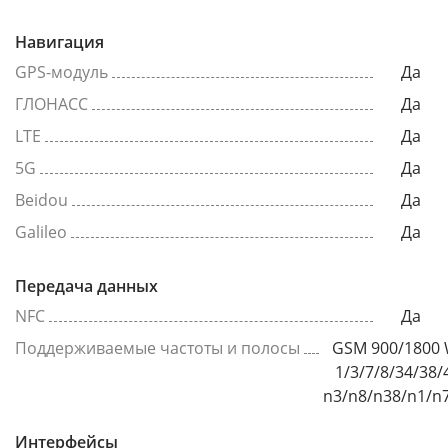
Навигация
GPS-модуль
Да
ГЛОНАСС
Да
LTE
Да
5G
Да
Beidou
Да
Galileo
Да
Передача данных
NFC
Да
Поддерживаемые частоты и полосы
GSM 900/1800 
1/3/7/8/34/38/
n3/n8/n38/n1/n
Интерфейсы