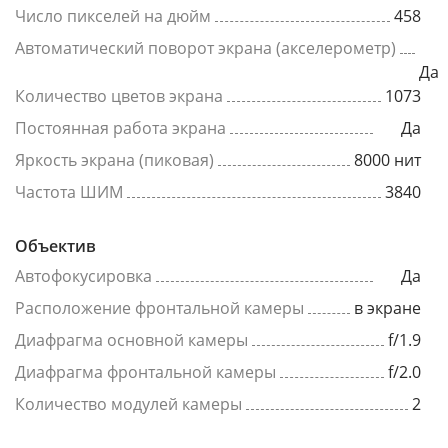
Число пикселей на дюйм
458
Автоматический поворот экрана (акселерометр)
Да
Количество цветов экрана
1073
Постоянная работа экрана
Да
Яркость экрана (пиковая)
8000 нит
Частота ШИМ
3840
Объектив
Автофокусировка
Да
Расположение фронтальной камеры
в экране
Диафрагма основной камеры
f/1.9
Диафрагма фронтальной камеры
f/2.0
Количество модулей камеры
2