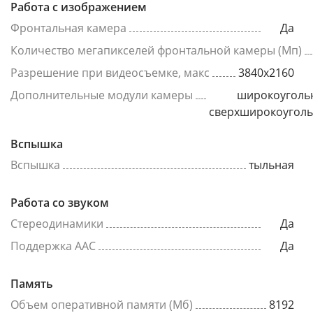
Работа с изображением
Фронтальная камера
Да
Количество мегапикселей фронтальной камеры (Мп)
Разрешение при видеосъемке, макс
3840x2160
Дополнительные модули камеры
широкоуголь
сверхширокоугол
Вспышка
Вспышка
тыльная
Работа со звуком
Стереодинамики
Да
Поддержка AAC
Да
Память
Объем оперативной памяти (Мб)
8192