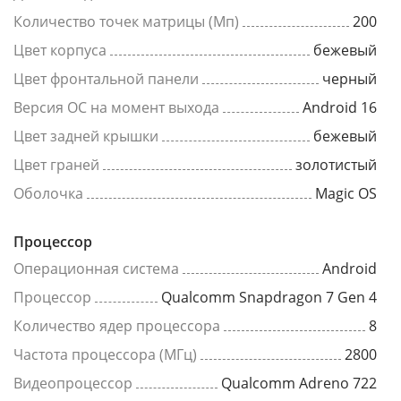
Количество точек матрицы (Мп)
200
Цвет корпуса
бежевый
Цвет фронтальной панели
черный
Версия ОС на момент выхода
Android 16
Цвет задней крышки
бежевый
Цвет граней
золотистый
Оболочка
Magic OS
Процессор
Операционная система
Android
Процессор
Qualcomm Snapdragon 7 Gen 4
Количество ядер процессора
8
Частота процессора (МГц)
2800
Видеопроцессор
Qualcomm Adreno 722