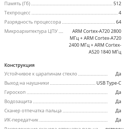
Память (Гб)
512
Техпроцесс
4
Разрядность процессора
64
Микроархитектура ЦПУ
ARM Cortex-A720 2800
МГц + ARM Cortex-A720
2400 МГц + ARM Cortex-
A520 1840 МГц
Конструкция
Устойчивое к царапинам стекло
Да
Выход на наушники
USB Type-C
Гироскоп
Да
Водозащита
Да
Сканер отпечатка пальца
Да
ИК-передатчик
Да