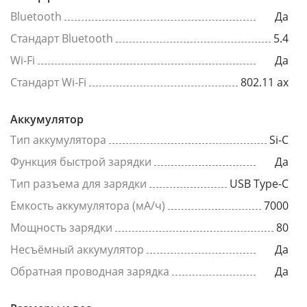
Bluetooth
Да
Стандарт Bluetooth
5.4
Wi-Fi
Да
Стандарт Wi-Fi
802.11 ax
Аккумулятор
Тип аккумулятора
Si-C
Функция быстрой зарядки
Да
Тип разъема для зарядки
USB Type-C
Емкость аккумулятора (мА/ч)
7000
Мощность зарядки
80
Несъёмный аккумулятор
Да
Обратная проводная зарядка
Да