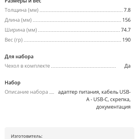
Размеры и вес
Толщина (мм)
7.8
Длина (мм)
156
Ширина (мм)
74.7
Вес (гр)
190
Для набора
Чехол в комплекте
Да
Набор
Описание набора
адаптер питания, кабель USB-
A - USB-C, скрепка,
документация
Изготовитель: