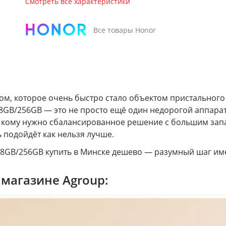
Смотреть все характеристики
Все товары Honor
м, которое очень быстро стало объектом пристального и
te 8GB/256GB — это не просто ещё один недорогой аппар
м, кому нужно сбалансированное решение с большим за
 подойдёт как нельзя лучше.
8GB/256GB купить в Минске дешево — разумный шаг име
 магазине Agroup: