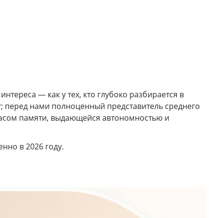
нтереса — как у тех, кто глубоко разбирается в
ат; перед нами полноценный представитель среднего
пасом памяти, выдающейся автономностью и
нно в 2026 году.