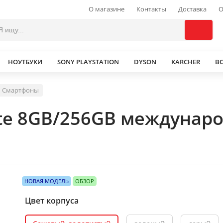
О магазине
Контакты
Доставка
О
НОУТБУКИ
SONY PLAYSTATION
DYSON
KARCHER
В
Смартфоны
ite 8GB/256GB междунар
НОВАЯ МОДЕЛЬ
ОБЗОР
Цвет корпуса