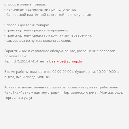
Способы оплаты товара:
- наличными денежными при получении;
- банковской платёжной карточкой при получении.
Способы доставки товара:
- транспортным средством продавца;
- транспортным средством компании-перевозчика;
- самовывоз из пункта выдача заказов.
Гарантийное и сервисное обслуживание, разрешение вопросов
покупателей:
Тел. +375295547454 e-mail:
service@agroup.by
Время работы колл-центра: 09:00-20:00 в будние дни, 10:00-19:00 в
выходные и праздничные.
Контакты уполномоченных органов по защите прав потребителей:
+375173743973 – администрация Партизанского р-на г.Минска, отдел
торговли и услуг.