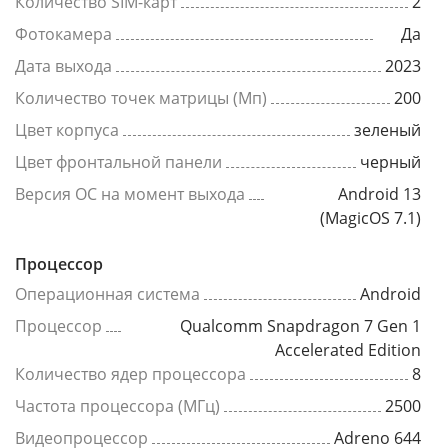
Количество SIM-карт
2
Фотокамера
Да
Дата выхода
2023
Количество точек матрицы (Мп)
200
Цвет корпуса
зеленый
Цвет фронтальной панели
черный
Версия ОС на момент выхода
Android 13
(MagicOS 7.1)
Процессор
Операционная система
Android
Процессор
Qualcomm Snapdragon 7 Gen 1
Accelerated Edition
Количество ядер процессора
8
Частота процессора (МГц)
2500
Видеопроцессор
Adreno 644