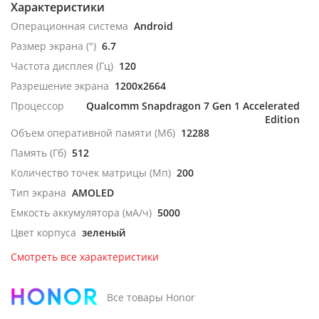
Характеристики
Операционная система
Android
Размер экрана (")
6.7
Частота дисплея (Гц)
120
Разрешение экрана
1200x2664
Процессор
Qualcomm Snapdragon 7 Gen 1 Accelerated
Edition
Объем оперативной памяти (Мб)
12288
Память (Гб)
512
Количество точек матрицы (Мп)
200
Тип экрана
AMOLED
Емкость аккумулятора (мА/ч)
5000
Цвет корпуса
зеленый
Смотреть все характеристики
Все товары Honor