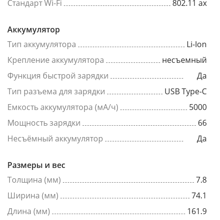
Стандарт Wi-Fi
802.11 ax
Аккумулятор
Тип аккумулятора
Li-Ion
Крепление аккумулятора
несъемный
Функция быстрой зарядки
Да
Тип разъема для зарядки
USB Type-C
Емкость аккумулятора (мА/ч)
5000
Мощность зарядки
66
Несъёмный аккумулятор
Да
Размеры и вес
Толщина (мм)
7.8
Ширина (мм)
74.1
Длина (мм)
161.9