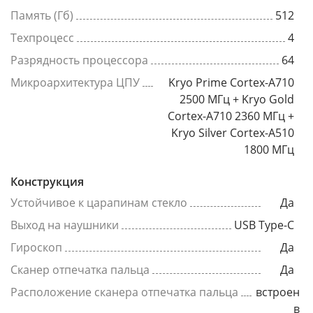
Память (Гб)
512
Техпроцесс
4
Разрядность процессора
64
Микроархитектура ЦПУ
Kryo Prime Cortex-A710
2500 МГц + Kryo Gold
Cortex-A710 2360 МГц +
Kryo Silver Cortex-A510
1800 МГц
Конструкция
Устойчивое к царапинам стекло
Да
Выход на наушники
USB Type-C
Гироскоп
Да
Сканер отпечатка пальца
Да
Расположение сканера отпечатка пальца
встроен
в