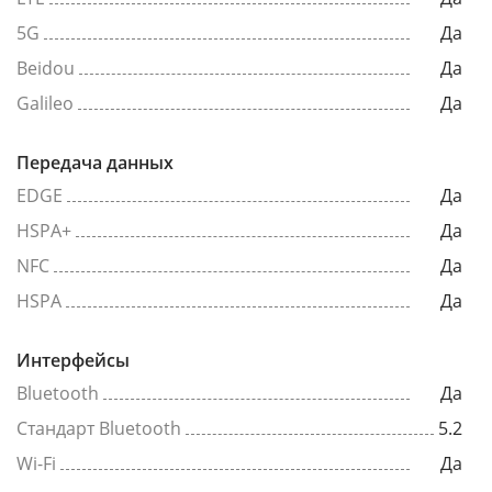
5G
Да
Beidou
Да
Galileo
Да
Передача данных
EDGE
Да
HSPA+
Да
NFC
Да
HSPA
Да
Интерфейсы
Bluetooth
Да
Стандарт Bluetooth
5.2
Wi-Fi
Да