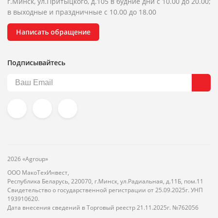
г.Минск, ул.Притыцкого, д.105 в будние дни с 10.00 до 20.00;
в выходные и праздничные с 10.00 до 18.00
Написать обращение
Подписывайтесь
2026 «Agroup»
ООО МакоТехИнвест,
Республика Беларусь, 220070, г.Минск, ул.Радиальная, д.11Б, пом.11
Свидетельство о государственной регистрации от 25.09.2025г. УНП
193910620.
Дата внесения сведений в Торговый реестр 21.11.2025г. №762056