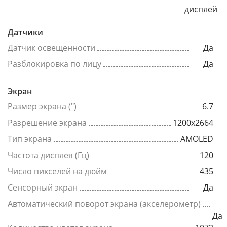
дисплей
Датчики
Датчик освещенности
Да
Разблокировка по лицу
Да
Экран
Размер экрана (")
6.7
Разрешение экрана
1200x2664
Тип экрана
AMOLED
Частота дисплея (Гц)
120
Число пикселей на дюйм
435
Сенсорный экран
Да
Автоматический поворот экрана (акселерометр)
Да