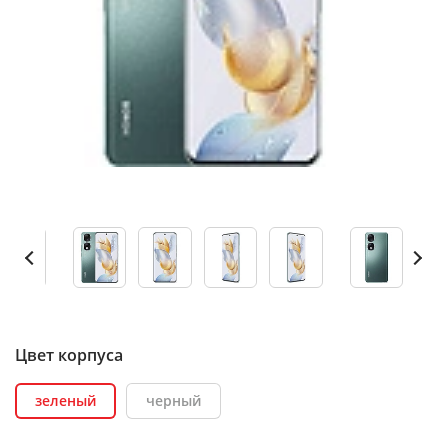
Цвет корпуса
зеленый
черный