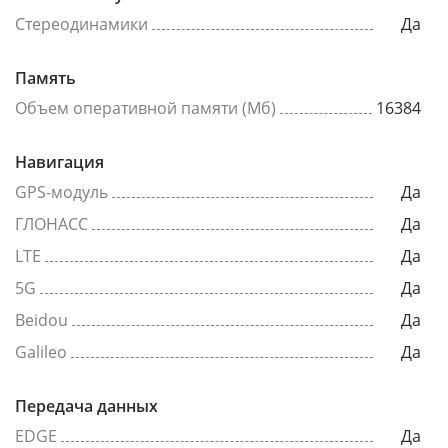
Стереодинамики
Да
Память
Объем оперативной памяти (Мб)
16384
Навигация
GPS-модуль
Да
ГЛОНАСС
Да
LTE
Да
5G
Да
Beidou
Да
Galileo
Да
Передача данных
EDGE
Да