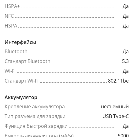
HSPA+
Да
NFC
Да
HSPA
Да
Интерфейсы
Bluetooth
Да
Стандарт Bluetooth
5.3
Wi-Fi
Да
Стандарт Wi-Fi
802.11be
Аккумулятор
Крепление аккумулятора
несъемный
Тип разъема для зарядки
USB Type-C
Функция быстрой зарядки
Да
Емкость аккумулятора (мА/ч)
5000