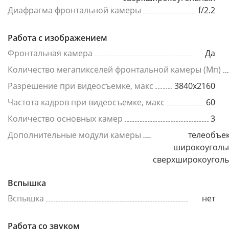
Диафрагма фронтальной камеры
f/2.2
Работа с изображением
Фронтальная камера
Да
Количество мегапикселей фронтальной камеры (Мп)
Разрешение при видеосъемке, макс
3840x2160
Частота кадров при видеосъемке, макс
60
Количество основных камер
3
Дополнительные модули камеры
телеобъек
широкоуголь
сверхширокоугол
Вспышка
Вспышка
нет
Работа со звуком