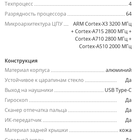
Техпроцесс
4
Разрядность процессора
64
Микроархитектура ЦПУ
ARM Cortex-X3 3200 МГц
+ Cortex-A715 2800 МГц +
Cortex-A710 2800 МГц +
Cortex-A510 2000 МГц
Конструкция
Материал корпуса
алюминий
Устойчивое к царапинам стекло
Да
Выход на наушники
USB Type-C
Гироскоп
Да
Сканер отпечатка пальца
Да
ИК-передатчик
Да
Материал задней крышки
кожа