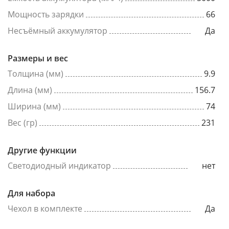
Мощность зарядки
66
Несъёмный аккумулятор
Да
Размеры и вес
Толщина (мм)
9.9
Длина (мм)
156.7
Ширина (мм)
74
Вес (гр)
231
Другие функции
Светодиодный индикатор
нет
Для набора
Чехол в комплекте
Да