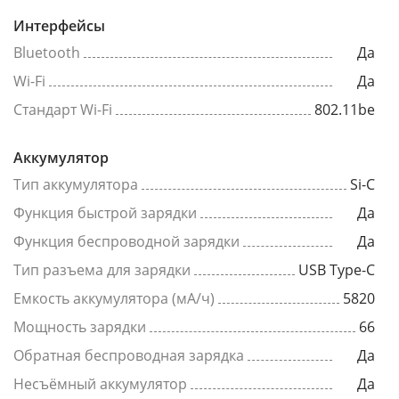
Интерфейсы
Bluetooth
Да
Wi-Fi
Да
Стандарт Wi-Fi
802.11be
Аккумулятор
Тип аккумулятора
Si-C
Функция быстрой зарядки
Да
Функция беспроводной зарядки
Да
Тип разъема для зарядки
USB Type-C
Емкость аккумулятора (мА/ч)
5820
Мощность зарядки
66
Обратная беспроводная зарядка
Да
Несъёмный аккумулятор
Да