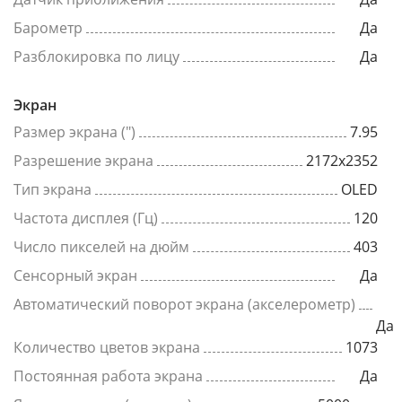
Барометр
Да
Разблокировка по лицу
Да
Экран
Размер экрана (")
7.95
Разрешение экрана
2172x2352
Тип экрана
OLED
Частота дисплея (Гц)
120
Число пикселей на дюйм
403
Сенсорный экран
Да
Автоматический поворот экрана (акселерометр)
Да
Количество цветов экрана
1073
Постоянная работа экрана
Да