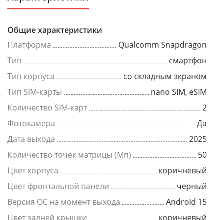
Общие характеристики
Платформа
Qualcomm Snapdragon
Тип
смартфон
Тип корпуса
со складным экраном
Тип SIM-карты
nano SIM, eSIM
Количество SIM-карт
2
Фотокамера
Да
Дата выхода
2025
Количество точек матрицы (Мп)
50
Цвет корпуса
коричневый
Цвет фронтальной панели
черный
Версия ОС на момент выхода
Android 15
Цвет задней крышки
коричневый