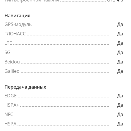
Навигация
GPS-модуль
Да
ГЛОНАСС
Да
LTE
Да
5G
Да
Beidou
Да
Galileo
Да
Передача данных
EDGE
Да
HSPA+
Да
NFC
Да
HSPA
Да