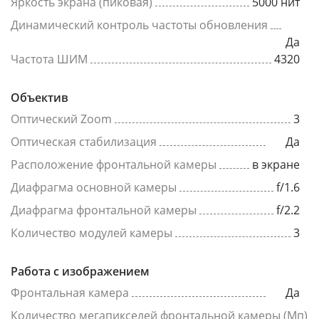
Яркость экрана (пиковая)
5000 нит
Динамический контроль частоты обновления
Да
Частота ШИМ
4320
Объектив
Оптический Zoom
3
Оптическая стабилизация
Да
Расположение фронтальной камеры
в экране
Диафрагма основной камеры
f/1.6
Диафрагма фронтальной камеры
f/2.2
Количество модулей камеры
3
Работа с изображением
Фронтальная камера
Да
Количество мегапикселей фронтальной камеры (Мп)