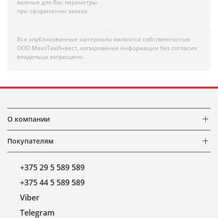
важные для Вас параметры
при оформлении заказа.
Все опубликованные материалы являются собственностью
ООО МакоТехИнвест, копирование информации без согласия
владельца запрещено.
О компании
Покупателям
+375 29 5 589 589
+375 44 5 589 589
Viber
Telegram