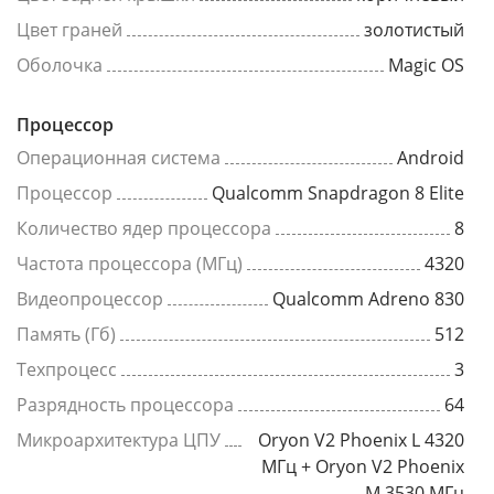
Цвет граней
золотистый
Оболочка
Magic OS
Процессор
Операционная система
Android
Процессор
Qualcomm Snapdragon 8 Elite
Количество ядер процессора
8
Частота процессора (МГц)
4320
Видеопроцессор
Qualcomm Adreno 830
Память (Гб)
512
Техпроцесс
3
Разрядность процессора
64
Микроархитектура ЦПУ
Oryon V2 Phoenix L 4320
МГц + Oryon V2 Phoenix
M 3530 МГц