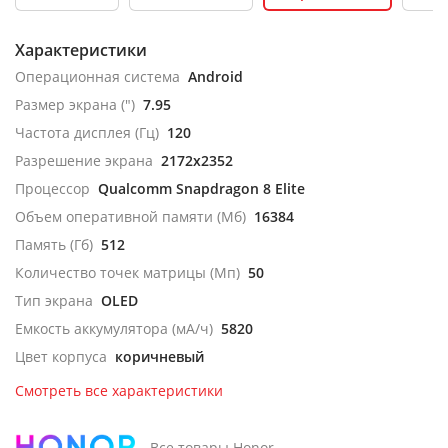
Характеристики
Операционная система
Android
Размер экрана (")
7.95
Частота дисплея (Гц)
120
Разрешение экрана
2172x2352
Процессор
Qualcomm Snapdragon 8 Elite
Объем оперативной памяти (Мб)
16384
Память (Гб)
512
Количество точек матрицы (Мп)
50
Тип экрана
OLED
Емкость аккумулятора (мА/ч)
5820
Цвет корпуса
коричневый
Смотреть все характеристики
Все товары Honor