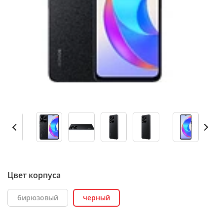
Цвет корпуса
бирюзовый
черный