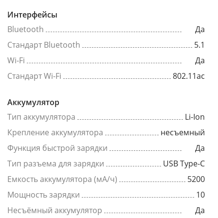
Интерфейсы
Bluetooth
Да
Стандарт Bluetooth
5.1
Wi-Fi
Да
Стандарт Wi-Fi
802.11ac
Аккумулятор
Тип аккумулятора
Li-Ion
Крепление аккумулятора
несъемный
Функция быстрой зарядки
Да
Тип разъема для зарядки
USB Type-C
Емкость аккумулятора (мА/ч)
5200
Мощность зарядки
10
Несъёмный аккумулятор
Да