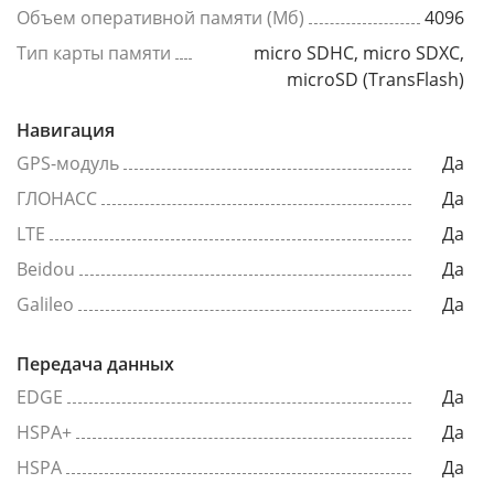
Объем оперативной памяти (Мб)
4096
Тип карты памяти
micro SDHC, micro SDXC,
microSD (TransFlash)
Навигация
GPS-модуль
Да
ГЛОНАСС
Да
LTE
Да
Beidou
Да
Galileo
Да
Передача данных
EDGE
Да
HSPA+
Да
HSPA
Да