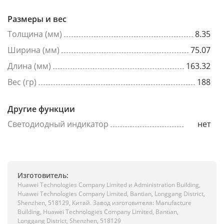
Размеры и вес
Толщина (мм)
8.35
Ширина (мм)
75.07
Длина (мм)
163.32
Вес (гр)
188
Другие функции
Светодиодный индикатор
нет
Изготовитель:
Huawei Technologies Company Limited и Administration Building,
Huawei Technologies Company Limited, Bantian, Longgang District,
Shenzhen, 518129, Китай. Завод изготовителя: Manufacture
Building, Huawei Technologies Company Limited, Bantian,
Longgang District, Shenzhen, 518129