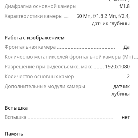
Диафрагма основной камеры
f/1.8
Характеристики камеры
50 Мп, f/1.8 2 Мп, f/2.4,
датчик глубины
Работа с изображением
Фронтальная камера
Да
Количество мегапикселей фронтальной камеры (Мп)
Разрешение при видеосъемке, макс
1920x1080
Количество основных камер
2
Дополнительные модули камеры
датчик
глубины
Вспышка
Вспышка
нет
Память