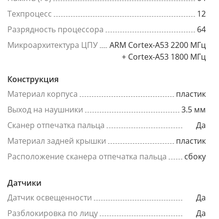
Техпроцесс
12
Разрядность процессора
64
Микроархитектура ЦПУ
ARM Cortex-A53 2200 МГц
+ Cortex-A53 1800 МГц
Конструкция
Материал корпуса
пластик
Выход на наушники
3.5 мм
Сканер отпечатка пальца
Да
Материал задней крышки
пластик
Расположение сканера отпечатка пальца
сбоку
Датчики
Датчик освещенности
Да
Разблокировка по лицу
Да