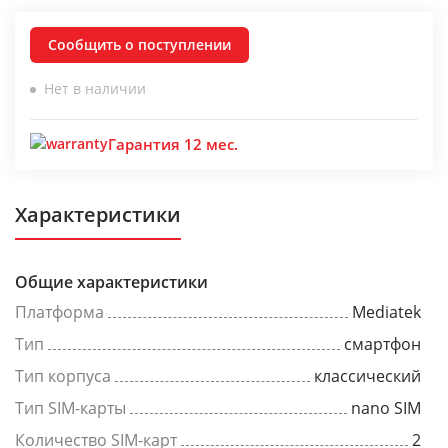
Сообщить о поступлении
Нет в наличии
Гарантия 12 мес.
Характеристики
Общие характеристики
Платформа
Mediatek
Тип
смартфон
Тип корпуса
классический
Тип SIM-карты
nano SIM
Количество SIM-карт
2