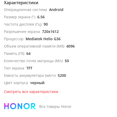
Характеристики
Операционная система
Android
Размер экрана (")
6.56
Частота дисплея (Гц)
90
Разрешение экрана
720x1612
Процессор
Mediatek Helio G36
Объем оперативной памяти (Мб)
4096
Память (Гб)
64
Количество точек матрицы (Мп)
50
Тип экрана
TFT
Емкость аккумулятора (мА/ч)
5200
Цвет корпуса
черный
Смотреть все характеристики
Все товары Honor