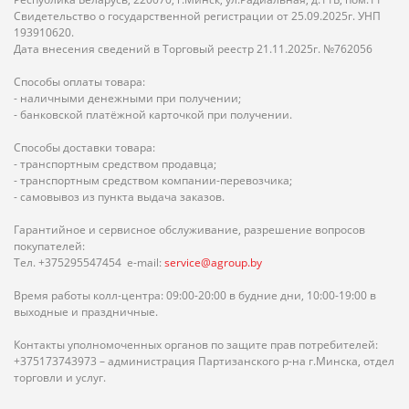
Свидетельство о государственной регистрации от 25.09.2025г. УНП
193910620.
Дата внесения сведений в Торговый реестр 21.11.2025г. №762056
Способы оплаты товара:
- наличными денежными при получении;
- банковской платёжной карточкой при получении.
Способы доставки товара:
- транспортным средством продавца;
- транспортным средством компании-перевозчика;
- самовывоз из пункта выдача заказов.
Гарантийное и сервисное обслуживание, разрешение вопросов
покупателей:
Тел. +375295547454 e-mail:
service@agroup.by
Время работы колл-центра: 09:00-20:00 в будние дни, 10:00-19:00 в
выходные и праздничные.
Контакты уполномоченных органов по защите прав потребителей:
+375173743973 – администрация Партизанского р-на г.Минска, отдел
торговли и услуг.