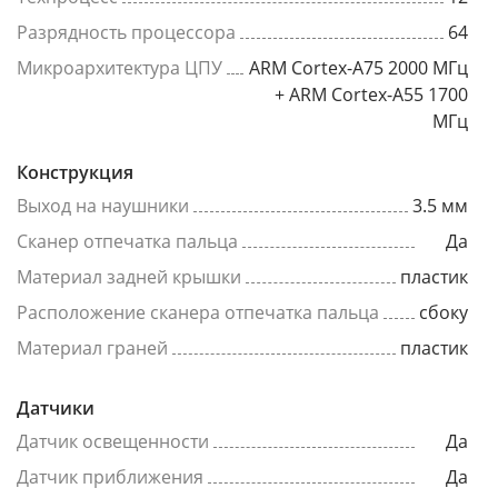
Разрядность процессора
64
Микроархитектура ЦПУ
ARM Cortex-A75 2000 МГц
+ ARM Cortex-A55 1700
МГц
Конструкция
Выход на наушники
3.5 мм
Сканер отпечатка пальца
Да
Материал задней крышки
пластик
Расположение сканера отпечатка пальца
сбоку
Материал граней
пластик
Датчики
Датчик освещенности
Да
Датчик приближения
Да