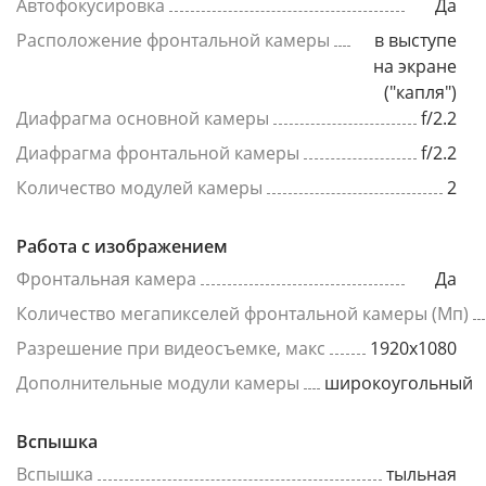
Автофокусировка
Да
Расположение фронтальной камеры
в выступе
на экране
("капля")
Диафрагма основной камеры
f/2.2
Диафрагма фронтальной камеры
f/2.2
Количество модулей камеры
2
Работа с изображением
Фронтальная камера
Да
Количество мегапикселей фронтальной камеры (Мп)
Разрешение при видеосъемке, макс
1920x1080
Дополнительные модули камеры
широкоугольный
Вспышка
Вспышка
тыльная