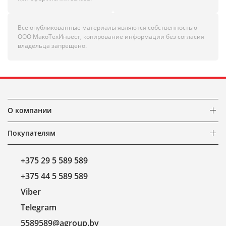
Все опубликованные материалы являются собственностью
ООО МакоТехИнвест, копирование информации без согласия
владельца запрещено.
О компании
Покупателям
+375 29 5 589 589
+375 44 5 589 589
Viber
Telegram
5589589@agroup.by