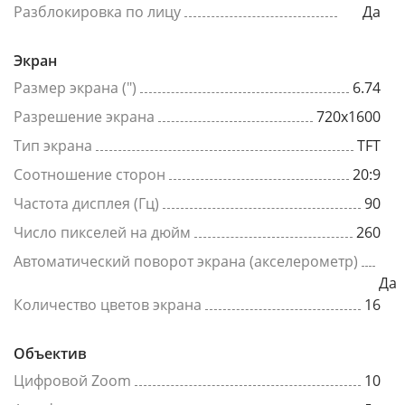
Разблокировка по лицу
Да
Экран
Размер экрана (")
6.74
Разрешение экрана
720x1600
Тип экрана
TFT
Соотношение сторон
20:9
Частота дисплея (Гц)
90
Число пикселей на дюйм
260
Автоматический поворот экрана (акселерометр)
Да
Количество цветов экрана
16
Объектив
Цифровой Zoom
10