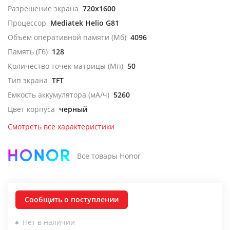
Разрешение экрана
720x1600
Процессор
Mediatek Helio G81
Объем оперативной памяти (Мб)
4096
Память (Гб)
128
Количество точек матрицы (Мп)
50
Тип экрана
TFT
Емкость аккумулятора (мА/ч)
5260
Цвет корпуса
черный
Смотреть все характеристики
Все товары Honor
Сообщить о поступлении
Нет в наличии