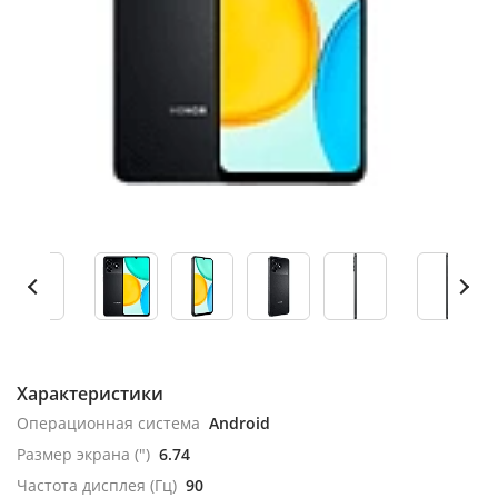
Характеристики
Операционная система
Android
Размер экрана (")
6.74
Частота дисплея (Гц)
90