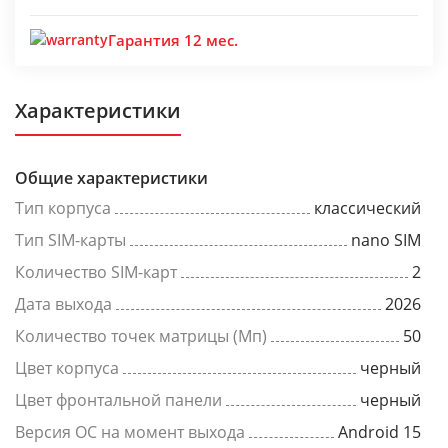
Гарантия 12 мес.
Характеристики
Общие характеристики
Тип корпуса
классический
Тип SIM-карты
nano SIM
Количество SIM-карт
2
Дата выхода
2026
Количество точек матрицы (Мп)
50
Цвет корпуса
черный
Цвет фронтальной панели
черный
Версия ОС на момент выхода
Android 15