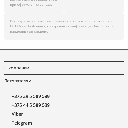
при оформлении заказа.
Все опубликованные материалы являются собственностью
ООО МакоТехИнвест, копирование информации без согласия
владельца запрещено.
О компании
Покупателям
+375 29 5 589 589
+375 44 5 589 589
Viber
Telegram