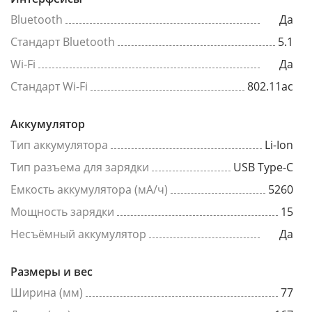
Bluetooth
Да
Стандарт Bluetooth
5.1
Wi-Fi
Да
Стандарт Wi-Fi
802.11ac
Аккумулятор
Тип аккумулятора
Li-Ion
Тип разъема для зарядки
USB Type-C
Емкость аккумулятора (мА/ч)
5260
Мощность зарядки
15
Несъёмный аккумулятор
Да
Размеры и вес
Ширина (мм)
77