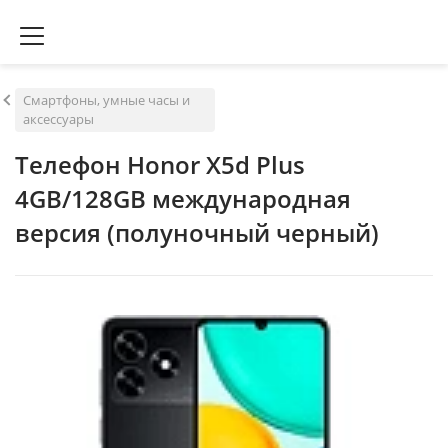
Смартфоны, умные часы и
аксессуары
Телефон Honor X5d Plus
4GB/128GB международная
версия (полуночный черный)