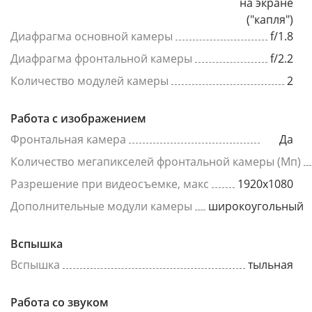
на экране
("капля")
Диафрагма основной камеры
f/1.8
Диафрагма фронтальной камеры
f/2.2
Количество модулей камеры
2
Работа с изображением
Фронтальная камера
Да
Количество мегапикселей фронтальной камеры (Мп)
Разрешение при видеосъемке, макс
1920x1080
Дополнительные модули камеры
широкоугольный
Вспышка
Вспышка
тыльная
Работа со звуком