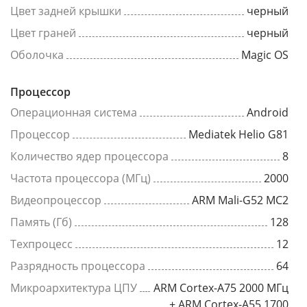
Цвет задней крышки
черный
Цвет граней
черный
Оболочка
Magic OS
Процессор
Операционная система
Android
Процессор
Mediatek Helio G81
Количество ядер процессора
8
Частота процессора (МГц)
2000
Видеопроцессор
ARM Mali-G52 MC2
Память (Гб)
128
Техпроцесс
12
Разрядность процессора
64
Микроархитектура ЦПУ
ARM Cortex-A75 2000 МГц
+ ARM Cortex-A55 1700