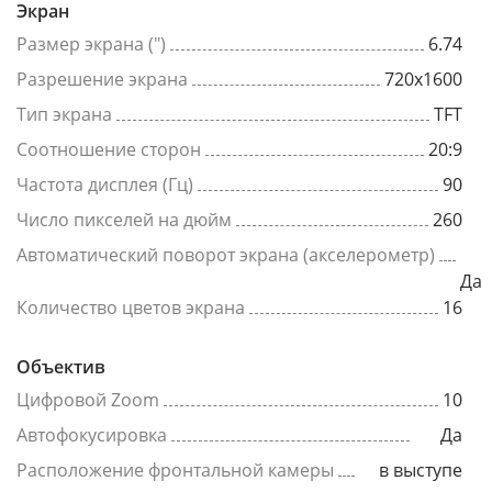
Экран
Размер экрана (")
6.74
Разрешение экрана
720x1600
Тип экрана
TFT
Соотношение сторон
20:9
Частота дисплея (Гц)
90
Число пикселей на дюйм
260
Автоматический поворот экрана (акселерометр)
Да
Количество цветов экрана
16
Объектив
Цифровой Zoom
10
Автофокусировка
Да
Расположение фронтальной камеры
в выступе