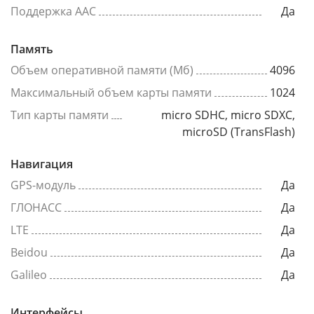
Поддержка AAC
Да
Память
Объем оперативной памяти (Мб)
4096
Максимальный объем карты памяти
1024
Тип карты памяти
micro SDHC, micro SDXC,
microSD (TransFlash)
Навигация
GPS-модуль
Да
ГЛОНАСС
Да
LTE
Да
Beidou
Да
Galileo
Да
Интерфейсы