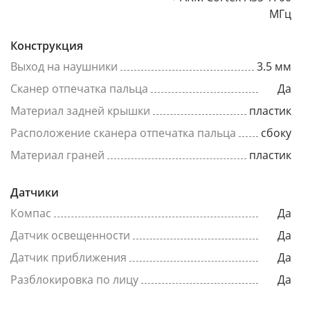
МГц
Конструкция
Выход на наушники
3.5 мм
Сканер отпечатка пальца
Да
Материал задней крышки
пластик
Расположение сканера отпечатка пальца
сбоку
Материал граней
пластик
Датчики
Компас
Да
Датчик освещенности
Да
Датчик приближения
Да
Разблокировка по лицу
Да