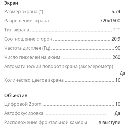
Экран
Размер экрана (")
6.74
Разрешение экрана
720x1600
Тип экрана
TFT
Соотношение сторон
20:9
Частота дисплея (Гц)
90
Число пикселей на дюйм
260
Автоматический поворот экрана (акселерометр)
Да
Количество цветов экрана
16
Объектив
Цифровой Zoom
10
Автофокусировка
Да
Расположение фронтальной камеры
в выступе