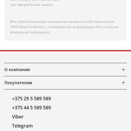
при оформлении заказа.
Все опубликованные материалы являются собственностью
ООО МакоТехИнвест, копирование информации без согласия
владельца запрещено.
О компании
Покупателям
+375 29 5 589 589
+375 44 5 589 589
Viber
Telegram