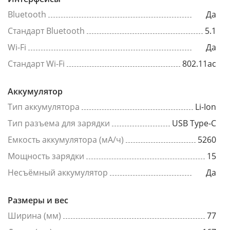
Bluetooth
Да
Стандарт Bluetooth
5.1
Wi-Fi
Да
Стандарт Wi-Fi
802.11ac
Аккумулятор
Тип аккумулятора
Li-Ion
Тип разъема для зарядки
USB Type-C
Емкость аккумулятора (мА/ч)
5260
Мощность зарядки
15
Несъёмный аккумулятор
Да
Размеры и вес
Ширина (мм)
77