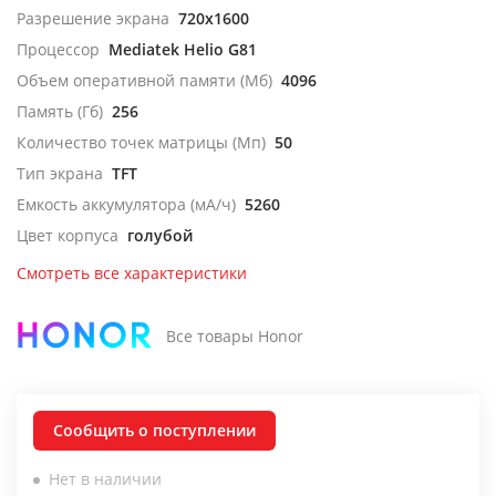
Разрешение экрана
720x1600
Процессор
Mediatek Helio G81
Объем оперативной памяти (Мб)
4096
Память (Гб)
256
Количество точек матрицы (Мп)
50
Тип экрана
TFT
Емкость аккумулятора (мА/ч)
5260
Цвет корпуса
голубой
Смотреть все характеристики
Все товары Honor
Сообщить о поступлении
Нет в наличии