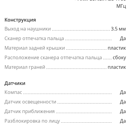
МГц
Конструкция
Выход на наушники
3.5 мм
Сканер отпечатка пальца
Да
Материал задней крышки
пластик
Расположение сканера отпечатка пальца
сбоку
Материал граней
пластик
Датчики
Компас
Да
Датчик освещенности
Да
Датчик приближения
Да
Разблокировка по лицу
Да