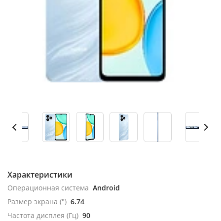
Характеристики
Операционная система
Android
Размер экрана (")
6.74
Частота дисплея (Гц)
90