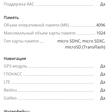
Поддержка AAC
Да
Память
Объем оперативной памяти (Мб)
4096
Максимальный объем карты памяти
1024
Тип карты памяти
micro SDHC, micro SDXC,
microSD (TransFlash)
Навигация
GPS-модуль
Да
ГЛОНАСС
Да
LTE
Да
Beidou
Да
Galileo
Да
Интерфейсы