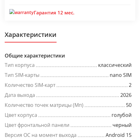
Гарантия 12 мес.
Характеристики
Общие характеристики
Тип корпуса
классический
Тип SIM-карты
nano SIM
Количество SIM-карт
2
Дата выхода
2026
Количество точек матрицы (Мп)
50
Цвет корпуса
голубой
Цвет фронтальной панели
черный
Версия ОС на момент выхода
Android 15