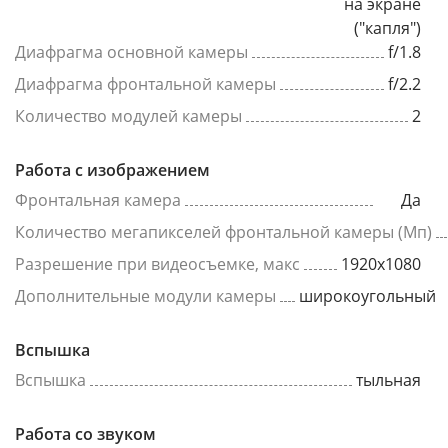
на экране
("капля")
Диафрагма основной камеры
f/1.8
Диафрагма фронтальной камеры
f/2.2
Количество модулей камеры
2
Работа с изображением
Фронтальная камера
Да
Количество мегапикселей фронтальной камеры (Мп)
Разрешение при видеосъемке, макс
1920x1080
Дополнительные модули камеры
широкоугольный
Вспышка
Вспышка
тыльная
Работа со звуком