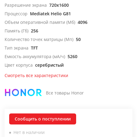
Разрешение экрана
720x1600
Процессор
Mediatek Helio G81
Объем оперативной памяти (Мб)
4096
Память (Гб)
256
Количество точек матрицы (Мп)
50
Тип экрана
TFT
Емкость аккумулятора (мА/ч)
5260
Цвет корпуса
серебристый
Смотреть все характеристики
Все товары Honor
Сообщить о поступлении
Нет в наличии