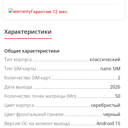
Гарантия 12 мес.
Характеристики
Общие характеристики
Тип корпуса
классический
Тип SIM-карты
nano SIM
Количество SIM-карт
2
Дата выхода
2026
Количество точек матрицы (Мп)
50
Цвет корпуса
серебристый
Цвет фронтальной панели
черный
Версия ОС на момент выхода
Android 15