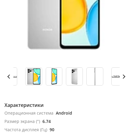
Характеристики
Операционная система
Android
Размер экрана (")
6.74
Частота дисплея (Гц)
90