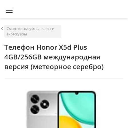
Смартфоны, умные часы и
аксессуары
Телефон Honor X5d Plus
4GB/256GB международная
версия (метеорное серебро)