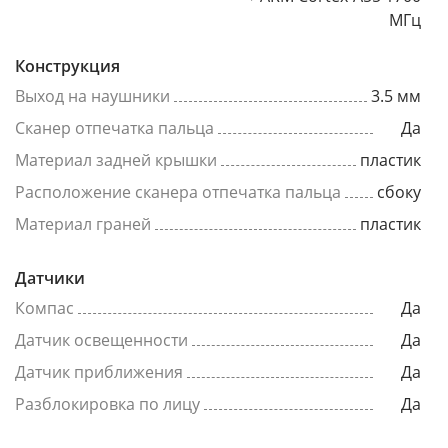
МГц
Конструкция
Выход на наушники
3.5 мм
Сканер отпечатка пальца
Да
Материал задней крышки
пластик
Расположение сканера отпечатка пальца
сбоку
Материал граней
пластик
Датчики
Компас
Да
Датчик освещенности
Да
Датчик приближения
Да
Разблокировка по лицу
Да