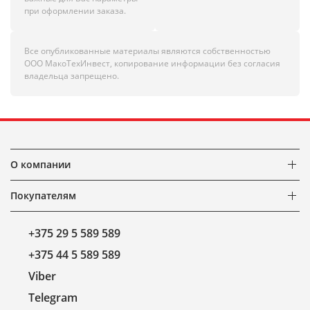
при оформлении заказа.
Все опубликованные материалы являются собственностью
ООО МакоТехИнвест, копирование информации без согласия
владельца запрещено.
О компании
Покупателям
+375 29 5 589 589
+375 44 5 589 589
Viber
Telegram