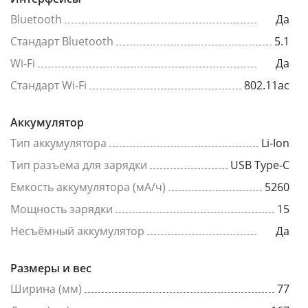
Bluetooth
Да
Стандарт Bluetooth
5.1
Wi-Fi
Да
Стандарт Wi-Fi
802.11ac
Аккумулятор
Тип аккумулятора
Li-Ion
Тип разъема для зарядки
USB Type-C
Емкость аккумулятора (мА/ч)
5260
Мощность зарядки
15
Несъёмный аккумулятор
Да
Размеры и вес
Ширина (мм)
77