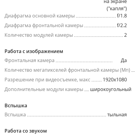
на экране
("капля")
Диафрагма основной камеры
f/1.8
Диафрагма фронтальной камеры
f/2.2
Количество модулей камеры
2
Работа с изображением
Фронтальная камера
Да
Количество мегапикселей фронтальной камеры (Мп)
Разрешение при видеосъемке, макс
1920x1080
Дополнительные модули камеры
широкоугольный
Вспышка
Вспышка
тыльная
Работа со звуком