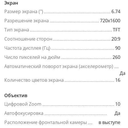
Экран
Размер экрана (")
6.74
Разрешение экрана
720x1600
Тип экрана
TFT
Соотношение сторон
20:9
Частота дисплея (Гц)
90
Число пикселей на дюйм
260
Автоматический поворот экрана (акселерометр)
Да
Количество цветов экрана
16
Объектив
Цифровой Zoom
10
Автофокусировка
Да
Расположение фронтальной камеры
в выступе