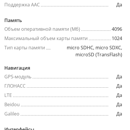
Поддержка AAC
Да
Память
Объем оперативной памяти (Мб)
4096
Максимальный объем карты памяти
1024
Тип карты памяти
micro SDHC, micro SDXC,
microSD (TransFlash)
Навигация
GPS-модуль
Да
ГЛОНАСС
Да
LTE
Да
Beidou
Да
Galileo
Да
Интерфейсы