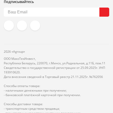
Подписывайтесь
2026 «Agroup»
ООО МакоТехИнвест,
Республика Беларусь, 220070, г.Минск, ул.Радиальная, д.11Б, пом.11
Свидетельство о государственной регистрации от 25.09.2025г. УНП
193910620.
Дата внесения сведений в Торговый реестр 21.11.2025г. №762056
Способы оплаты товара:
- наличными денежными при получении;
- банковской платёжной карточкой при получении.
Способы доставки товара:
- транспортным средством продавца;