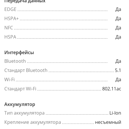
Передача данных
EDGE
Да
HSPA+
Да
NFC
Да
HSPA
Да
Интерфейсы
Bluetooth
Да
Стандарт Bluetooth
5.1
Wi-Fi
Да
Стандарт Wi-Fi
802.11ac
Аккумулятор
Тип аккумулятора
Li-Ion
Крепление аккумулятора
несъемный