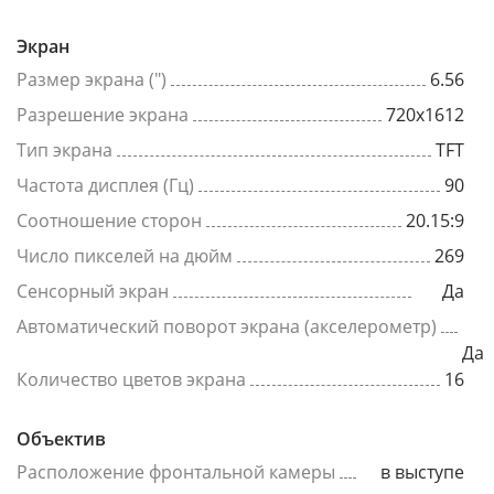
Экран
Размер экрана (")
6.56
Разрешение экрана
720x1612
Тип экрана
TFT
Частота дисплея (Гц)
90
Соотношение сторон
20.15:9
Число пикселей на дюйм
269
Сенсорный экран
Да
Автоматический поворот экрана (акселерометр)
Да
Количество цветов экрана
16
Объектив
Расположение фронтальной камеры
в выступе