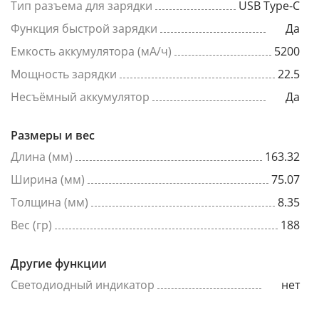
Тип разъема для зарядки
USB Type-C
Функция быстрой зарядки
Да
Емкость аккумулятора (мА/ч)
5200
Мощность зарядки
22.5
Несъёмный аккумулятор
Да
Размеры и вес
Длина (мм)
163.32
Ширина (мм)
75.07
Толщина (мм)
8.35
Вес (гр)
188
Другие функции
Светодиодный индикатор
нет