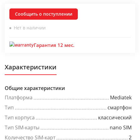
Сообщить о поступлении
Нет в наличии
Гарантия 12 мес.
Характеристики
Общие характеристики
Платформа
Mediatek
Тип
смартфон
Тип корпуса
классический
Тип SIM-карты
nano SIM
Количество SIM-карт
2