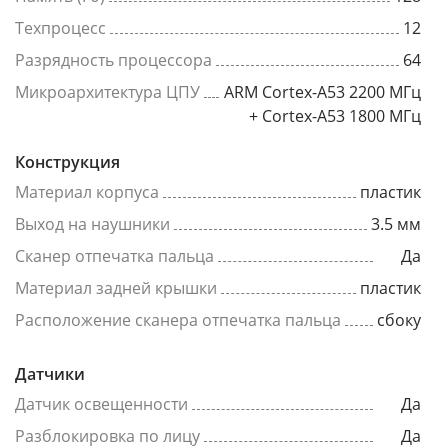
Техпроцесс
12
Разрядность процессора
64
Микроархитектура ЦПУ
ARM Cortex-A53 2200 МГц
+ Cortex-A53 1800 МГц
Конструкция
Материал корпуса
пластик
Выход на наушники
3.5 мм
Сканер отпечатка пальца
Да
Материал задней крышки
пластик
Расположение сканера отпечатка пальца
сбоку
Датчики
Датчик освещенности
Да
Разблокировка по лицу
Да