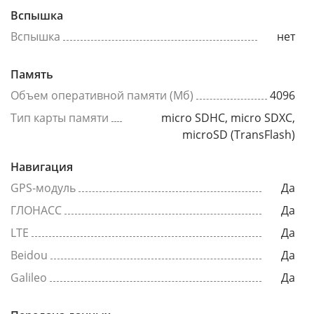
Вспышка
Вспышка
нет
Память
Объем оперативной памяти (Мб)
4096
Тип карты памяти
micro SDHC, micro SDXC,
microSD (TransFlash)
Навигация
GPS-модуль
Да
ГЛОНАСС
Да
LTE
Да
Beidou
Да
Galileo
Да