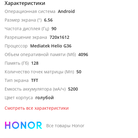
Характеристики
Операционная система
Android
Размер экрана (")
6.56
Частота дисплея (Гц)
90
Разрешение экрана
720x1612
Процессор
Mediatek Helio G36
Объем оперативной памяти (Мб)
4096
Память (Гб)
128
Количество точек матрицы (Мп)
50
Тип экрана
TFT
Емкость аккумулятора (мА/ч)
5200
Цвет корпуса
голубой
Смотреть все характеристики
Все товары Honor