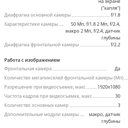
на экране
("капля")
Диафрагма основной камеры
f/1.8
Характеристики камеры
50 Мп, f/1.8 2 Мп, f/2.4,
макро 2 Мп, f/2.4, датчик
глубины
Диафрагма фронтальной камеры
f/2.2
Работа с изображением
Фронтальная камера
Да
Количество мегапикселей фронтальной камеры (Мп)
Разрешение при видеосъемке, макс
1920x1080
Частота кадров при видеосъемке, макс
30
Количество основных камер
3
Дополнительные модули камеры
макро, датчик
глубины