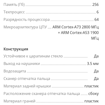
Память (Гб)
256
Техпроцесс
6
Разрядность процессора
64
Микроархитектура ЦПУ
ARM Cortex-A73 2800 МГц
+ ARM Cortex-A53 1900
МГц
Конструкция
Устойчивое к царапинам стекло
Да
Выход на наушники
3.5 мм
Водозащита
Да
Сканер отпечатка пальца
Да
Материал задней крышки
пластик
Расположение сканера отпечатка пальца
сбоку
Материал граней
пластик