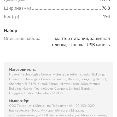
Ширина (мм)
76.8
Вес (гр)
194
Набор
Описание набора
адаптер питания, защитная
пленка, скрепка, USB кабель
Изготовитель:
Huawei Technologies Company Limited и Administration Building,
Huawei Technologies Company Limited, Bantian, Longgang District,
Shenzhen, 518129, Китай. Завод изготовителя: Manufacture
Building, Huawei Technologies Company Limited, Bantian,
Longgang District, Shenzhen, 518129
Импортёр:
ООО Триовист, г.Минск, пр.Победителей, 100-203; ООО
БизнесАкила-Плюс, Минская область, г.Мядель,
ул.Шаранговича, д.2; ООО АйТи Дистрибуция, Минский район,