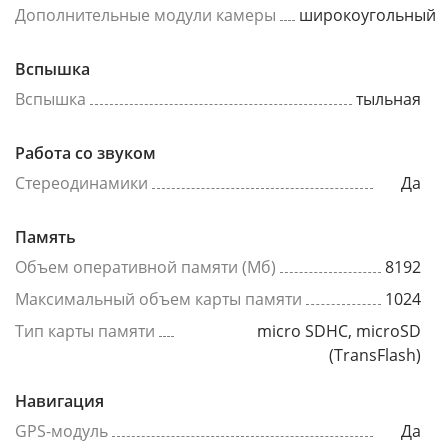
Дополнительные модули камеры
широкоугольный
Вспышка
Вспышка
тыльная
Работа со звуком
Стереодинамики
Да
Память
Объем оперативной памяти (Мб)
8192
Максимальный объем карты памяти
1024
Тип карты памяти
micro SDHC, microSD
(TransFlash)
Навигация
GPS-модуль
Да