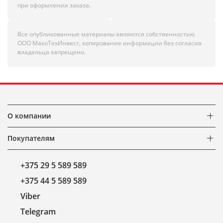
при оформлении заказа.
Все опубликованные материалы являются собственностью
ООО МакоТехИнвест, копирование информации без согласия
владельца запрещено.
О компании
Покупателям
+375 29 5 589 589
+375 44 5 589 589
Viber
Telegram