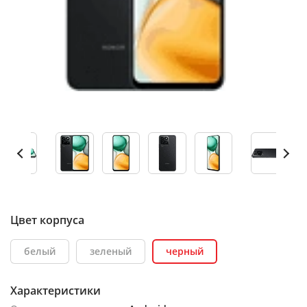
Цвет корпуса
белый
зеленый
черный
Характеристики