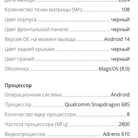
Количество точек матрицы (Мп)
108
Цвет корпуса
черный
Цвет фронтальной панели
черный
Версия ОС на момент выхода
Android 14
Цвет задней крышки
черный
Цвет граней
черный
Оболочка
MagicOS (8.0)
Процессор
Операционная система
Android
Процессор
Qualcomm Snapdragon 685
Количество ядер процессора
8
Частота процессора (МГц)
2800
Видеопроцессор
Adreno 610