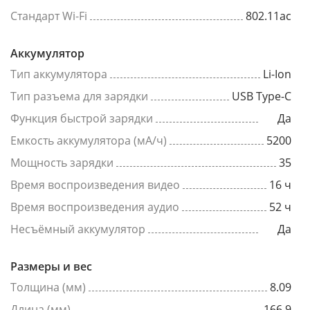
Стандарт Wi-Fi
802.11ac
Аккумулятор
Тип аккумулятора
Li-Ion
Тип разъема для зарядки
USB Type-C
Функция быстрой зарядки
Да
Емкость аккумулятора (мА/ч)
5200
Мощность зарядки
35
Время воспроизведения видео
16 ч
Время воспроизведения аудио
52 ч
Несъёмный аккумулятор
Да
Размеры и вес
Толщина (мм)
8.09
Длина (мм)
166.9