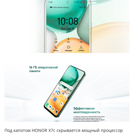
Под капотом HONOR X7c скрывается мощный процессор