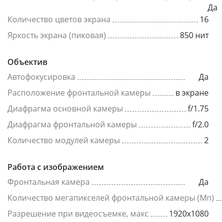
Да
Количество цветов экрана
16
Яркость экрана (пиковая)
850 нит
Объектив
Автофокусировка
Да
Расположение фронтальной камеры
в экране
Диафрагма основной камеры
f/1.75
Диафрагма фронтальной камеры
f/2.0
Количество модулей камеры
2
Работа с изображением
Фронтальная камера
Да
Количество мегапикселей фронтальной камеры (Мп)
Разрешение при видеосъемке, макс
1920x1080