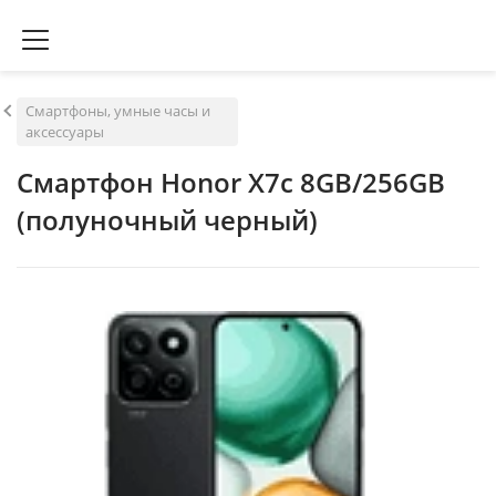
Смартфоны, умные часы и
аксессуары
Смартфон Honor X7c 8GB/256GB
(полуночный черный)