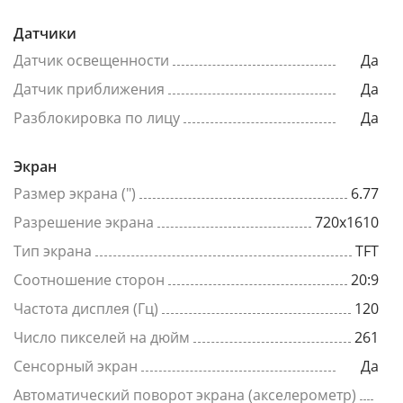
Датчики
Датчик освещенности
Да
Датчик приближения
Да
Разблокировка по лицу
Да
Экран
Размер экрана (")
6.77
Разрешение экрана
720x1610
Тип экрана
TFT
Соотношение сторон
20:9
Частота дисплея (Гц)
120
Число пикселей на дюйм
261
Сенсорный экран
Да
Автоматический поворот экрана (акселерометр)