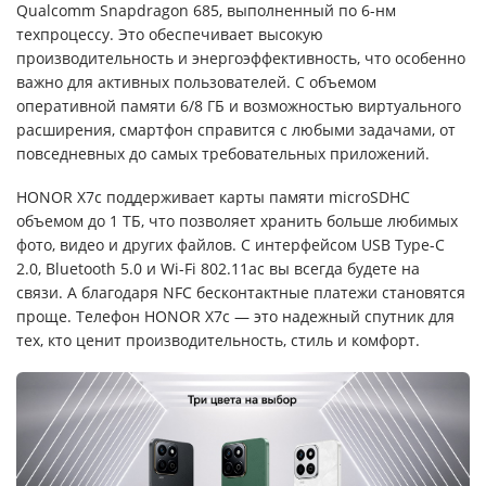
Qualcomm Snapdragon 685, выполненный по 6-нм
техпроцессу. Это обеспечивает высокую
производительность и энергоэффективность, что особенно
важно для активных пользователей. С объемом
оперативной памяти 6/8 ГБ и возможностью виртуального
расширения, смартфон справится с любыми задачами, от
повседневных до самых требовательных приложений.
HONOR X7c поддерживает карты памяти microSDHC
объемом до 1 ТБ, что позволяет хранить больше любимых
фото, видео и других файлов. С интерфейсом USB Type-C
2.0, Bluetooth 5.0 и Wi-Fi 802.11ac вы всегда будете на
связи. А благодаря NFC бесконтактные платежи становятся
проще. Телефон HONOR X7c — это надежный спутник для
тех, кто ценит производительность, стиль и комфорт.