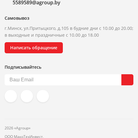
5589589@agroup.by
Самовывоз
г.Минск, ул.Притыцкого, д.105 в будние дни с 10.00 до 20.00;
в выходные и праздничные с 10.00 до 18.00
Написать обращение
Подписывайтесь
2026 «Agroup»
ООО МакоТехИнвест,