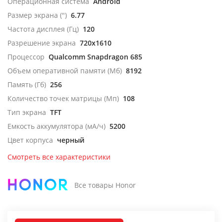
Операционная система
Android
Размер экрана (")
6.77
Частота дисплея (Гц)
120
Разрешение экрана
720x1610
Процессор
Qualcomm Snapdragon 685
Объем оперативной памяти (Мб)
8192
Память (Гб)
256
Количество точек матрицы (Мп)
108
Тип экрана
TFT
Емкость аккумулятора (мА/ч)
5200
Цвет корпуса
черный
Смотреть все характеристики
Все товары Honor