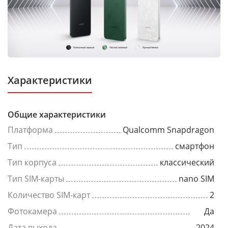
Характеристики
Общие характеристики
Платформа
Qualcomm Snapdragon
Тип
смартфон
Тип корпуса
классический
Тип SIM-карты
nano SIM
Количество SIM-карт
2
Фотокамера
Да
Дата выхода
2024