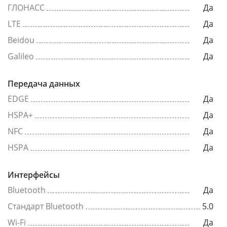
ГЛОНАСС
Да
LTE
Да
Beidou
Да
Galileo
Да
Передача данных
EDGE
Да
HSPA+
Да
NFC
Да
HSPA
Да
Интерфейсы
Bluetooth
Да
Стандарт Bluetooth
5.0
Wi-Fi
Да