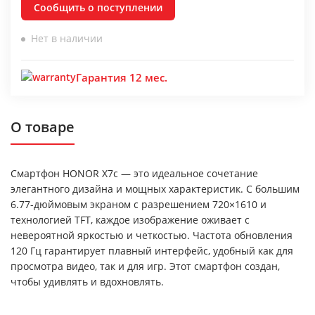
Сообщить о поступлении
Нет в наличии
Гарантия 12 мес.
О товаре
Смартфон HONOR X7c — это идеальное сочетание
элегантного дизайна и мощных характеристик. С большим
6.77-дюймовым экраном с разрешением 720×1610 и
технологией TFT, каждое изображение оживает с
невероятной яркостью и четкостью. Частота обновления
120 Гц гарантирует плавный интерфейс, удобный как для
просмотра видео, так и для игр. Этот смартфон создан,
чтобы удивлять и вдохновлять.