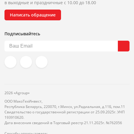
в выходные и праздничные с 10.00 до 18.00
Написать обращение
Подписывайтесь
2026 «Agroup»
ООО МакоТехИнвест,
Республика Беларусь, 220070, г.Минск, ул.Радиальная, д.11Б, пом.11
Свидетельство о государственной регистрации от 25.09.2025г. УНП
193910620.
Дата внесения сведений в Торговый реестр 21.11.2025г. №762056
Способы оплаты товара: