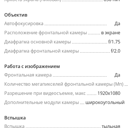
Объектив
Автофокусировка
Да
Расположение фронтальной камеры
в экране
Диафрагма основной камеры
f/1.75
Диафрагма фронтальной камеры
f/2.0
Работа с изображением
Фронтальная камера
Да
Количество мегапикселей фронтальной камеры (Мп)
Разрешение при видеосъемке, макс
1920x1080
Дополнительные модули камеры
широкоугольный
Вспышка
Вспышка
тыльная