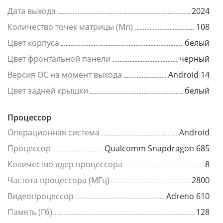
Дата выхода
2024
Количество точек матрицы (Мп)
108
Цвет корпуса
белый
Цвет фронтальной панели
черный
Версия ОС на момент выхода
Android 14
Цвет задней крышки
белый
Процессор
Операционная система
Android
Процессор
Qualcomm Snapdragon 685
Количество ядер процессора
8
Частота процессора (МГц)
2800
Видеопроцессор
Adreno 610
Память (Гб)
128