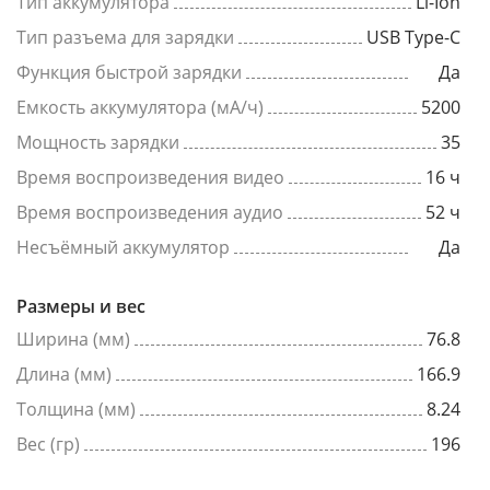
Тип аккумулятора
Li-Ion
Тип разъема для зарядки
USB Type-C
Функция быстрой зарядки
Да
Емкость аккумулятора (мА/ч)
5200
Мощность зарядки
35
Время воспроизведения видео
16 ч
Время воспроизведения аудио
52 ч
Несъёмный аккумулятор
Да
Размеры и вес
Ширина (мм)
76.8
Длина (мм)
166.9
Толщина (мм)
8.24
Вес (гр)
196