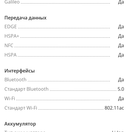
Galileo
Да
Передача данных
EDGE
Да
HSPA+
Да
NFC
Да
HSPA
Да
Интерфейсы
Bluetooth
Да
Стандарт Bluetooth
5.0
Wi-Fi
Да
Стандарт Wi-Fi
802.11ac
Аккумулятор