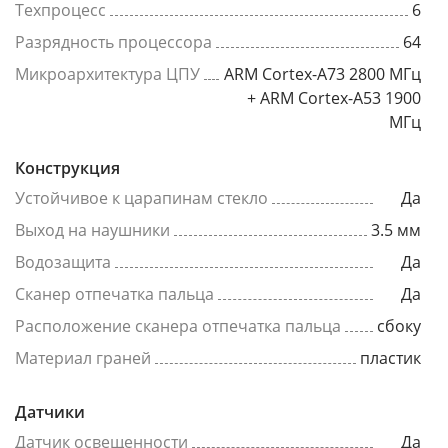
Техпроцесс
6
Разрядность процессора
64
Микроархитектура ЦПУ
ARM Cortex-A73 2800 МГц
+ ARM Cortex-A53 1900
МГц
Конструкция
Устойчивое к царапинам стекло
Да
Выход на наушники
3.5 мм
Водозащита
Да
Сканер отпечатка пальца
Да
Расположение сканера отпечатка пальца
сбоку
Материал граней
пластик
Датчики
Датчик освещенности
Да