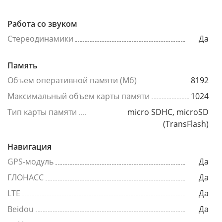
Работа со звуком
Стереодинамики
Да
Память
Объем оперативной памяти (Мб)
8192
Максимальный объем карты памяти
1024
Тип карты памяти
micro SDHC, microSD
(TransFlash)
Навигация
GPS-модуль
Да
ГЛОНАСС
Да
LTE
Да
Beidou
Да