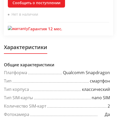
Сообщить о поступлении
Нет в наличии
Гарантия 12 мес.
Характеристики
Общие характеристики
Платформа
Qualcomm Snapdragon
Тип
смартфон
Тип корпуса
классический
Тип SIM-карты
nano SIM
Количество SIM-карт
2
Фотокамера
Да