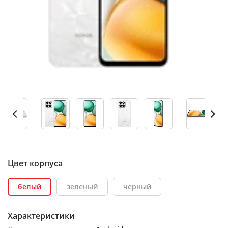
Цвет корпуса
белый
зеленый
черный
Характеристики