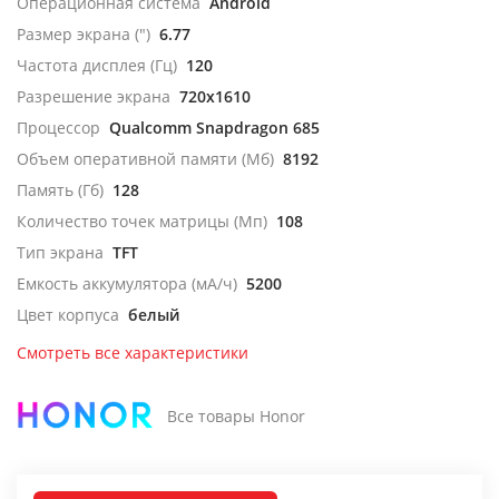
Операционная система
Android
Размер экрана (")
6.77
Частота дисплея (Гц)
120
Разрешение экрана
720x1610
Процессор
Qualcomm Snapdragon 685
Объем оперативной памяти (Мб)
8192
Память (Гб)
128
Количество точек матрицы (Мп)
108
Тип экрана
TFT
Емкость аккумулятора (мА/ч)
5200
Цвет корпуса
белый
Смотреть все характеристики
Все товары Honor