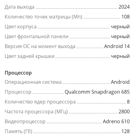
Дата выхода
2024
Количество точек матрицы (Мп)
108
Цвет корпуса
черный
Цвет фронтальной панели
черный
Версия ОС на момент выхода
Android 14
Цвет задней крышки
черный
Процессор
Операционная система
Android
Процессор
Qualcomm Snapdragon 685
Количество ядер процессора
8
Частота процессора (МГц)
2800
Видеопроцессор
Adreno 610
Память (Гб)
128