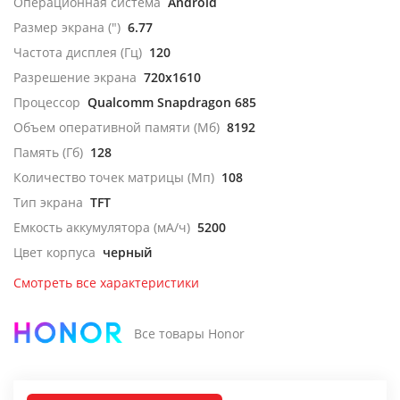
Операционная система
Android
Размер экрана (")
6.77
Частота дисплея (Гц)
120
Разрешение экрана
720x1610
Процессор
Qualcomm Snapdragon 685
Объем оперативной памяти (Мб)
8192
Память (Гб)
128
Количество точек матрицы (Мп)
108
Тип экрана
TFT
Емкость аккумулятора (мА/ч)
5200
Цвет корпуса
черный
Смотреть все характеристики
Все товары Honor