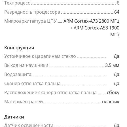
Техпроцесс
6
Разрядность процессора
64
Микроархитектура ЦПУ
ARM Cortex-A73 2800 МГц
+ ARM Cortex-A53 1900
МГц
Конструкция
Устойчивое к царапинам стекло
Да
Выход на наушники
3.5 мм
Водозащита
Да
Сканер отпечатка пальца
Да
Расположение сканера отпечатка пальца
сбоку
Материал граней
пластик
Датчики
Датчик освещенности
Да