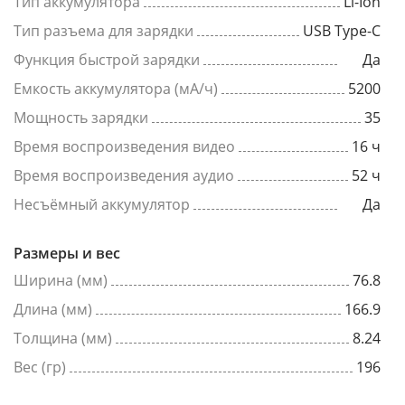
Тип аккумулятора
Li-Ion
Тип разъема для зарядки
USB Type-C
Функция быстрой зарядки
Да
Емкость аккумулятора (мА/ч)
5200
Мощность зарядки
35
Время воспроизведения видео
16 ч
Время воспроизведения аудио
52 ч
Несъёмный аккумулятор
Да
Размеры и вес
Ширина (мм)
76.8
Длина (мм)
166.9
Толщина (мм)
8.24
Вес (гр)
196