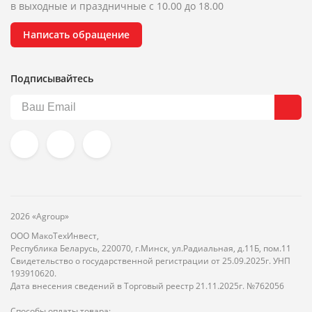
в выходные и праздничные с 10.00 до 18.00
Написать обращение
Подписывайтесь
2026 «Agroup»
ООО МакоТехИнвест,
Республика Беларусь, 220070, г.Минск, ул.Радиальная, д.11Б, пом.11
Свидетельство о государственной регистрации от 25.09.2025г. УНП
193910620.
Дата внесения сведений в Торговый реестр 21.11.2025г. №762056
Способы оплаты товара: