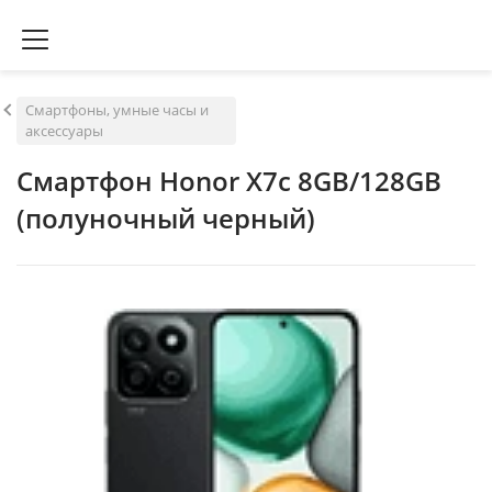
Смартфоны, умные часы и
аксессуары
Смартфон Honor X7c 8GB/128GB
(полуночный черный)