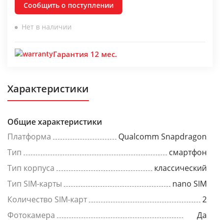
Сообщить о поступлении
Нет в наличии
Гарантия 12 мес.
Характеристики
Общие характеристики
Платформа
Qualcomm Snapdragon
Тип
смартфон
Тип корпуса
классический
Тип SIM-карты
nano SIM
Количество SIM-карт
2
Фотокамера
Да