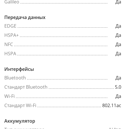
Galileo
Да
Передача данных
EDGE
Да
HSPA+
Да
NFC
Да
HSPA
Да
Интерфейсы
Bluetooth
Да
Стандарт Bluetooth
5.0
Wi-Fi
Да
Стандарт Wi-Fi
802.11ac
Аккумулятор