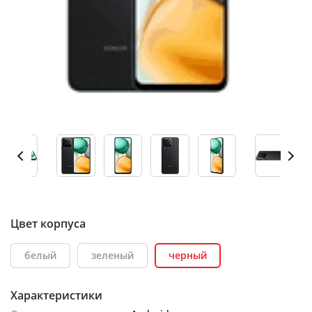
Цвет корпуса
белый
зеленый
черный
Характеристики