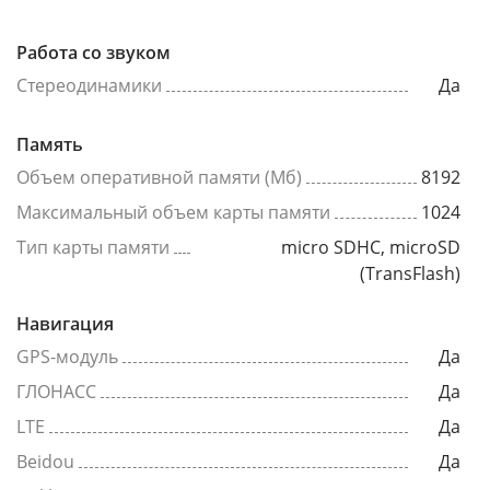
Работа со звуком
Стереодинамики
Да
Память
Объем оперативной памяти (Мб)
8192
Максимальный объем карты памяти
1024
Тип карты памяти
micro SDHC, microSD
(TransFlash)
Навигация
GPS-модуль
Да
ГЛОНАСС
Да
LTE
Да
Beidou
Да