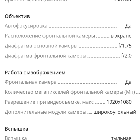
Объектив
Автофокусировка
Да
Расположение фронтальной камеры
в экране
Диафрагма основной камеры
f/1.75
Диафрагма фронтальной камеры
f/2.0
Работа с изображением
Фронтальная камера
Да
Количество мегапикселей фронтальной камеры (Мп)
Разрешение при видеосъемке, макс
1920x1080
Дополнительные модули камеры
широкоугольный
Вспышка
Вспышка
тыльная