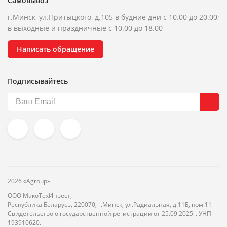
Самовывоз
г.Минск, ул.Притыцкого, д.105 в будние дни с 10.00 до 20.00;
в выходные и праздничные с 10.00 до 18.00
Написать обращение
Подписывайтесь
2026 «Agroup»
ООО МакоТехИнвест,
Республика Беларусь, 220070, г.Минск, ул.Радиальная, д.11Б, пом.11
Свидетельство о государственной регистрации от 25.09.2025г. УНП
193910620.