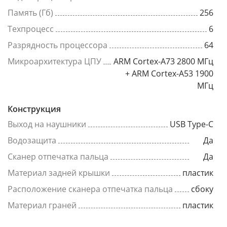
Память (Гб)
256
Техпроцесс
6
Разрядность процессора
64
Микроархитектура ЦПУ
ARM Cortex-A73 2800 МГц
+ ARM Cortex-A53 1900
МГц
Конструкция
Выход на наушники
USB Type-C
Водозащита
Да
Сканер отпечатка пальца
Да
Материал задней крышки
пластик
Расположение сканера отпечатка пальца
сбоку
Материал граней
пластик