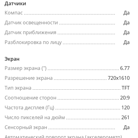
Датчики
Компас
Да
Датчик освещенности
Да
Датчик приближения
Да
Разблокировка по лицу
Да
Экран
Размер экрана (")
6.77
Разрешение экрана
720x1610
Тип экрана
TFT
Соотношение сторон
20:9
Частота дисплея (Гц)
120
Число пикселей на дюйм
261
Сенсорный экран
Да
Автоматический поворот экрана (акселерометр)