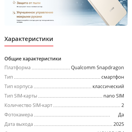
Характеристики
Общие характеристики
Платформа
Qualcomm Snapdragon
Тип
смартфон
Тип корпуса
классический
Тип SIM-карты
nano SIM
Количество SIM-карт
2
Фотокамера
Да
Дата выхода
2025