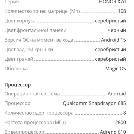
Серия
HONOR X7d
Количество точек матрицы (Мп)
108
Цвет корпуса
серебристый
Цвет фронтальной панели
черный
Версия ОС на момент выхода
Android 15
Цвет задней крышки
серебристый
Цвет граней
серебристый
Оболочка
Magic OS
Процессор
Операционная система
Android
Процессор
Qualcomm Snapdragon 685
Количество ядер процессора
8
Частота процессора (МГц)
2800
Видеопроцессор
Adreno 610