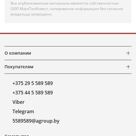
Все опубликованные материалы являются собственностью
ООО МакоТехИнвест, копирование информации без согласия
владельца запрещено.
О компании
Покупателям
+375 29 5 589 589
+375 44 5 589 589
Viber
Telegram
5589589@agroup.by