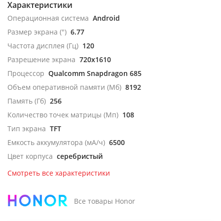
Характеристики
Операционная система
Android
Размер экрана (")
6.77
Частота дисплея (Гц)
120
Разрешение экрана
720x1610
Процессор
Qualcomm Snapdragon 685
Объем оперативной памяти (Мб)
8192
Память (Гб)
256
Количество точек матрицы (Мп)
108
Тип экрана
TFT
Емкость аккумулятора (мА/ч)
6500
Цвет корпуса
серебристый
Смотреть все характеристики
Все товары Honor