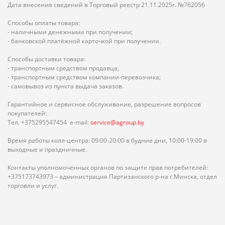
Дата внесения сведений в Торговый реестр 21.11.2025г. №762056
Способы оплаты товара:
- наличными денежными при получении;
- банковской платёжной карточкой при получении.
Способы доставки товара:
- транспортным средством продавца;
- транспортным средством компании-перевозчика;
- самовывоз из пункта выдача заказов.
Гарантийное и сервисное обслуживание, разрешение вопросов
покупателей:
Тел. +375295547454 e-mail:
service@agroup.by
Время работы колл-центра: 09:00-20:00 в будние дни, 10:00-19:00 в
выходные и праздничные.
Контакты уполномоченных органов по защите прав потребителей:
+375173743973 – администрация Партизанского р-на г.Минска, отдел
торговли и услуг.