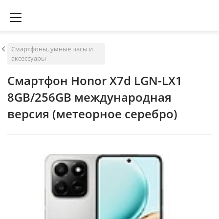
Смартфоны, умные часы и
аксессуары
Смартфон Honor X7d LGN-LX1
8GB/256GB международная
версия (метеорное серебро)