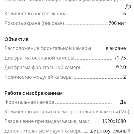
Да
Количество цветов экрана
16
Яркость экрана (пиковая)
700 нит
Объектив
Расположение фронтальной камеры
в экране
Диафрагма основной камеры
f/1.75
Диафрагма фронтальной камеры
f/2.0
Количество модулей камеры
2
Работа с изображением
Фронтальная камера
Да
Количество мегапикселей фронтальной камеры (Мп)
Разрешение при видеосъемке, макс
1920x1080
Дополнительные модули камеры
широкоугольный