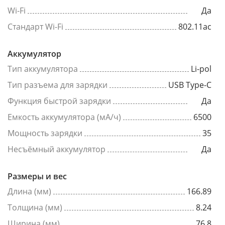
Wi-Fi
Да
Стандарт Wi-Fi
802.11ac
Аккумулятор
Тип аккумулятора
Li-pol
Тип разъема для зарядки
USB Type-C
Функция быстрой зарядки
Да
Емкость аккумулятора (мА/ч)
6500
Мощность зарядки
35
Несъёмный аккумулятор
Да
Размеры и вес
Длина (мм)
166.89
Толщина (мм)
8.24
Ширина (мм)
76.8