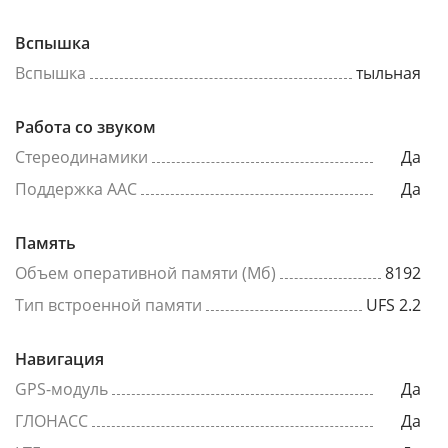
Вспышка
Вспышка
тыльная
Работа со звуком
Стереодинамики
Да
Поддержка AAC
Да
Память
Объем оперативной памяти (Мб)
8192
Тип встроенной памяти
UFS 2.2
Навигация
GPS-модуль
Да
ГЛОНАСС
Да