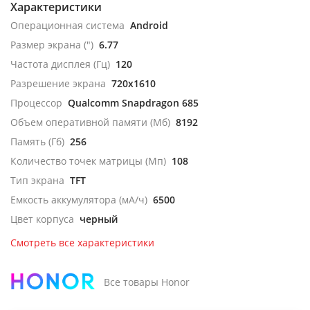
Характеристики
Операционная система
Android
Размер экрана (")
6.77
Частота дисплея (Гц)
120
Разрешение экрана
720x1610
Процессор
Qualcomm Snapdragon 685
Объем оперативной памяти (Мб)
8192
Память (Гб)
256
Количество точек матрицы (Мп)
108
Тип экрана
TFT
Емкость аккумулятора (мА/ч)
6500
Цвет корпуса
черный
Смотреть все характеристики
Все товары Honor