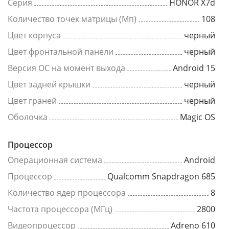
Серия
HONOR X7d
Количество точек матрицы (Мп)
108
Цвет корпуса
черный
Цвет фронтальной панели
черный
Версия ОС на момент выхода
Android 15
Цвет задней крышки
черный
Цвет граней
черный
Оболочка
Magic OS
Процессор
Операционная система
Android
Процессор
Qualcomm Snapdragon 685
Количество ядер процессора
8
Частота процессора (МГц)
2800
Видеопроцессор
Adreno 610