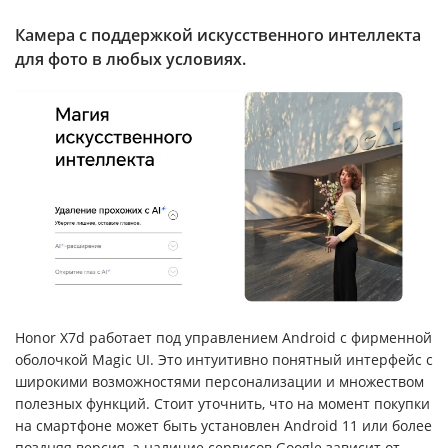
Камера с поддержкой искусственного интеллекта
для фото в любых условиях.
Honor X7d работает под управлением Android с фирменной
оболочкой Magic UI. Это интуитивно понятный интерфейс с
широкими возможностями персонализации и множеством
полезных функций. Стоит уточнить, что на момент покупки
на смартфоне может быть установлен Android 11 или более
поздняя версия, а наличие сервисов Google зависит от