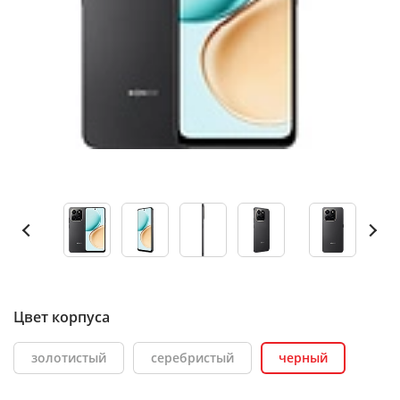
Цвет корпуса
золотистый
серебристый
черный