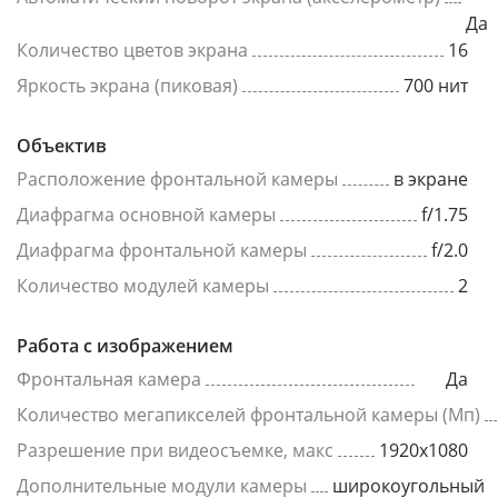
Да
Количество цветов экрана
16
Яркость экрана (пиковая)
700 нит
Объектив
Расположение фронтальной камеры
в экране
Диафрагма основной камеры
f/1.75
Диафрагма фронтальной камеры
f/2.0
Количество модулей камеры
2
Работа с изображением
Фронтальная камера
Да
Количество мегапикселей фронтальной камеры (Мп)
Разрешение при видеосъемке, макс
1920x1080
Дополнительные модули камеры
широкоугольный