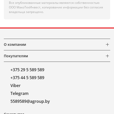
Все опубликованные материалы являются собственностью
ООО МакоТехИнвест, копирование информации без согласия
владельца запрещено.
О компании
Покупателям
+375 29 5 589 589
+375 44 5 589 589
Viber
Telegram
5589589@agroup.by