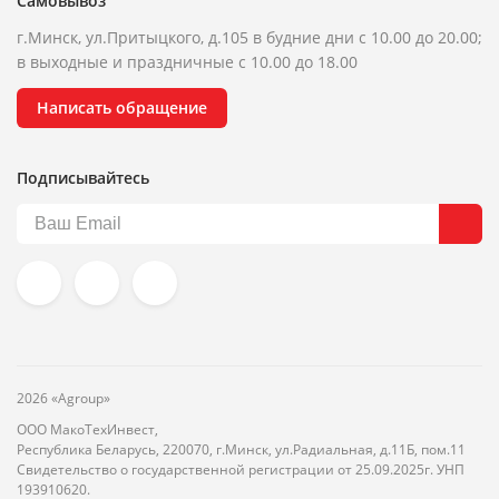
Самовывоз
г.Минск, ул.Притыцкого, д.105 в будние дни с 10.00 до 20.00;
в выходные и праздничные с 10.00 до 18.00
Написать обращение
Подписывайтесь
2026 «Agroup»
ООО МакоТехИнвест,
Республика Беларусь, 220070, г.Минск, ул.Радиальная, д.11Б, пом.11
Свидетельство о государственной регистрации от 25.09.2025г. УНП
193910620.