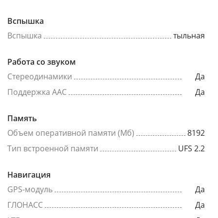
Вспышка
Вспышка
тыльная
Работа со звуком
Стереодинамики
Да
Поддержка AAC
Да
Память
Объем оперативной памяти (Мб)
8192
Тип встроенной памяти
UFS 2.2
Навигация
GPS-модуль
Да
ГЛОНАСС
Да