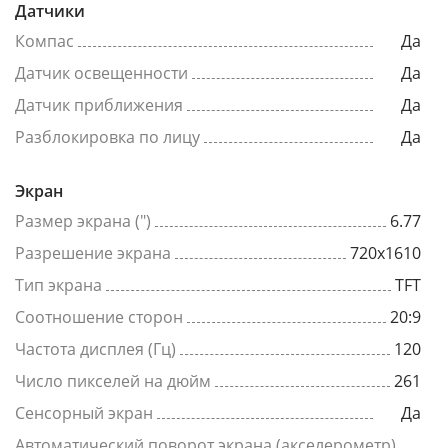
Датчики
Компас
Да
Датчик освещенности
Да
Датчик приближения
Да
Разблокировка по лицу
Да
Экран
Размер экрана (")
6.77
Разрешение экрана
720x1610
Тип экрана
TFT
Соотношение сторон
20:9
Частота дисплея (Гц)
120
Число пикселей на дюйм
261
Сенсорный экран
Да
Автоматический поворот экрана (акселерометр)