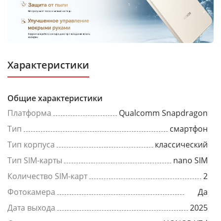
Характеристики
Общие характеристики
Платформа
Qualcomm Snapdragon
Тип
смартфон
Тип корпуса
классический
Тип SIM-карты
nano SIM
Количество SIM-карт
2
Фотокамера
Да
Дата выхода
2025