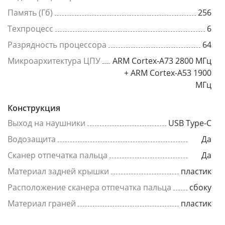
Память (Гб)
256
Техпроцесс
6
Разрядность процессора
64
Микроархитектура ЦПУ
ARM Cortex-A73 2800 МГц
+ ARM Cortex-A53 1900
МГц
Конструкция
Выход на наушники
USB Type-C
Водозащита
Да
Сканер отпечатка пальца
Да
Материал задней крышки
пластик
Расположение сканера отпечатка пальца
сбоку
Материал граней
пластик