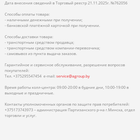
Дата внесения сведений в Торговый реестр 21.11.2025г. №762056
Способы оплаты товара:
- наличными денежными при получении;
- банковской платёжной карточкой при получении.
Способы доставки товара:
- транспортным средством продавца;
- транспортным средством компании-перевозчика;
- самовывоз из пункта выдача заказов.
Гарантийное и сервисное обслуживание, разрешение вопросов
покупателей:
Тел. +375295547454 e-mail:
service@agroup.by
Время работы колл-центра: 09:00-20:00 в будние дни, 10:00-19:00 в
выходные и праздничные.
Контакты уполномоченных органов по защите прав потребителей:
+375173743973 – администрация Партизанского р-на г.Минска, отдел
торговли и услуг.