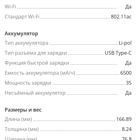
Wi-Fi
Да
Стандарт Wi-Fi
802.11ac
Аккумулятор
Тип аккумулятора
Li-pol
Тип разъема для зарядки
USB Type-C
Функция быстрой зарядки
Да
Емкость аккумулятора (мА/ч)
6500
Мощность зарядки
35
Несъёмный аккумулятор
Да
Размеры и вес
Длина (мм)
166.89
Толщина (мм)
8.24
Ширина (мм)
76.8