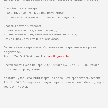
Способы оплаты товара:
- наличными денежными при получении;
- банковской платёжной карточкой при получении.
Способы доставки товара:
- транспортным средством продавца;
- транспортным средством компании-перевозчика;
- самовывоз из пункта выдача заказов.
Гарантийное и сервисное обслуживание, разрешение вопросов
покупателей:
Тел. +375295547454 e-mail:
service@agroup.by
Время работы колл-центра: 09:00-20:00 в будние дни, 10:00-19:00 в
выходные и праздничные.
Контакты уполномоченных органов по защите прав потребителей:
+375173743973 – администрация Партизанского р-на г.Минска, отдел
торговли и услуг.