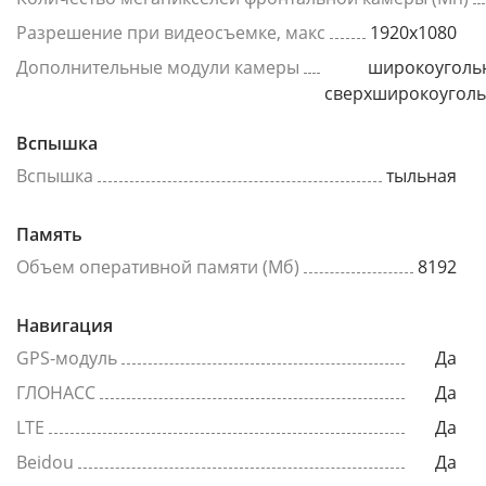
Разрешение при видеосъемке, макс
1920x1080
Дополнительные модули камеры
широкоуголь
сверхширокоугол
Вспышка
Вспышка
тыльная
Память
Объем оперативной памяти (Мб)
8192
Навигация
GPS-модуль
Да
ГЛОНАСС
Да
LTE
Да
Beidou
Да