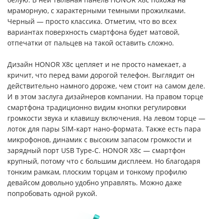
мраморную, с характерными темными прожилками.
Черный — просто классика. Отметим, что во всех
вариантах поверхность смартфона будет матовой,
отпечатки от пальцев на такой оставить сложно.
Дизайн HONOR X8c цепляет и не просто намекает, а
кричит, что перед вами дорогой телефон. Выглядит он
действительно намного дороже, чем стоит на самом деле.
И в этом заслуга дизайнеров компании. На правом торце
смартфона традиционно видим кнопки регулировки
громкости звука и клавишу включения. На левом торце —
лоток для пары SIM-карт нано-формата. Также есть пара
микрофонов, динамик с высоким запасом громкости и
зарядный порт USB Type-C. HONOR X8c — смартфон
крупный, потому что с большим дисплеем. Но благодаря
тонким рамкам, плоским торцам и тонкому профилю
девайсом довольно удобно управлять. Можно даже
попробовать одной рукой.