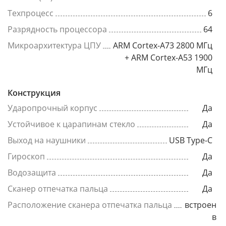
Техпроцесс
6
Разрядность процессора
64
Микроархитектура ЦПУ
ARM Cortex-A73 2800 МГц
+ ARM Cortex-A53 1900
МГц
Конструкция
Ударопрочный корпус
Да
Устойчивое к царапинам стекло
Да
Выход на наушники
USB Type-C
Гироскоп
Да
Водозащита
Да
Сканер отпечатка пальца
Да
Расположение сканера отпечатка пальца
встроен
в