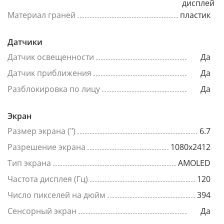
дисплей
Материал граней
пластик
Датчики
Датчик освещенности
Да
Датчик приближения
Да
Разблокировка по лицу
Да
Экран
Размер экрана (")
6.7
Разрешение экрана
1080x2412
Тип экрана
AMOLED
Частота дисплея (Гц)
120
Число пикселей на дюйм
394
Сенсорный экран
Да