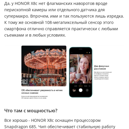
Да, у HONOR X8c нет флагманских наворотов вроде
перископной камеры или отдельного датчика для
супермакро. Впрочем, ими и так пользуются лишь изредка.
К тому же основной 108-мегапиксельный сенсор этого
смартфона отлично справляется практически с любыми
съемками и в любых условиях.
Что там с мощностью?
Все хорошо - HONOR X8c оснащен процессором
Snapdragon 685. Чип обеспечивает стабильную работу