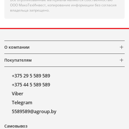
ООО МакоТехИнвест, копирование информации без согласия
владельца запрещено.
О компании
Покупателям
+375 29 5 589 589
+375 44 5 589 589
Viber
Telegram
5589589@agroup.by
Самовывоз