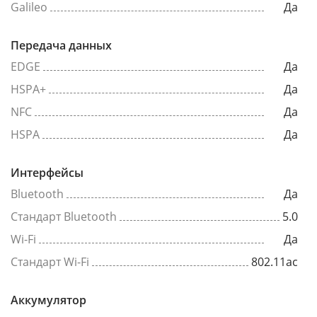
Galileo
Да
Передача данных
EDGE
Да
HSPA+
Да
NFC
Да
HSPA
Да
Интерфейсы
Bluetooth
Да
Стандарт Bluetooth
5.0
Wi-Fi
Да
Стандарт Wi-Fi
802.11ac
Аккумулятор