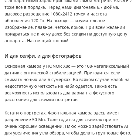
С аппаратными характеристиками самой матрицы AMOLED
тоже все в порядке. Перед нами диагональ 6,7 дюйма,
высокое разрешение 1080х2412 точек и частота
обновления 120 Гц. На выходе — изумительное
изображение, плавное, четкое, яркое. При всем желании
придраться не к чему даже без скидки на доступную цену
аппарата. Настоящий топчик!
И для селфи, и для фотографов
Основная камера у HONOR X8c — это 108-мегапиксельный
датчик с оптической стабилизацией. Пригодится, если
снимать ночью или в сумерках. Во всяком случае жалоб на
недостаточную четкость не наблюдается. Также есть
возможность использовать два варианта фокусного
расстояния для съемки портретов.
Кстати о портретах. Фронтальная камера здесь имеет
разрешение 50 Мп. Тоже годится для съемках при не
очень хорошем освещении. Плюс можно задействовать AI
для увеличения угла обзора, чтобы делать групповые фото.