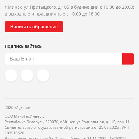
г.Минск, ул.Притыцкого, д.105 в будние дни с 10.00 до 20.00;
в выходные и праздничные с 10.00 до 18.00
Написать обращение
Подписывайтесь
2026 «Agroup»
ООО МакоТехИнвест,
Республика Беларусь, 220070, г.Минск, ул.Радиальная, д.11Б, пом.11
Свидетельство о государственной регистрации от 25.09.2025г. УНП
193910620.
Дата внесения сведений в Торговый реестр 21.11.2025г. №762056