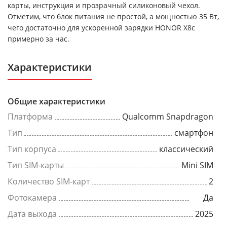
карты, инструкция и прозрачный силиконовый чехол.
Отметим, что блок питания не простой, а мощностью 35 Вт,
чего достаточно для ускоренной зарядки HONOR X8c
примерно за час.
Характеристики
Общие характеристики
Платформа
Qualcomm Snapdragon
Тип
смартфон
Тип корпуса
классический
Тип SIM-карты
Mini SIM
Количество SIM-карт
2
Фотокамера
Да
Дата выхода
2025