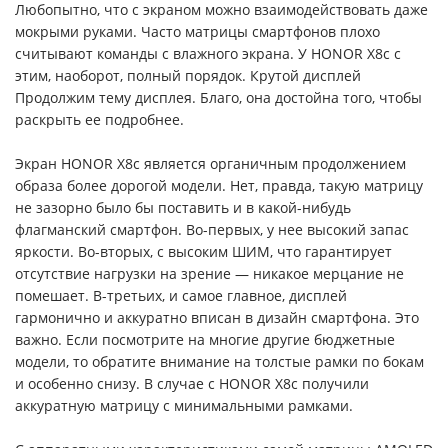
Любопытно, что с экраном можно взаимодействовать даже
мокрыми руками. Часто матрицы смартфонов плохо
считывают команды с влажного экрана. У HONOR X8c с
этим, наоборот, полный порядок. Крутой дисплей
Продолжим тему дисплея. Благо, она достойна того, чтобы
раскрыть ее подробнее.
Экран HONOR X8c является органичным продолжением
образа более дорогой модели. Нет, правда, такую матрицу
не зазорно было бы поставить и в какой-нибудь
флагманский смартфон. Во-первых, у нее высокий запас
яркости. Во-вторых, с высоким ШИМ, что гарантирует
отсутствие нагрузки на зрение — никакое мерцание не
помешает. В-третьих, и самое главное, дисплей
гармонично и аккуратно вписан в дизайн смартфона. Это
важно. Если посмотрите на многие другие бюджетные
модели, то обратите внимание на толстые рамки по бокам
и особенно снизу. В случае с HONOR X8c получили
аккуратную матрицу с минимальными рамками.