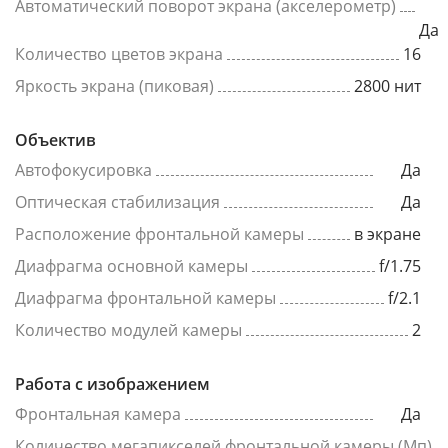
Автоматический поворот экрана (акселерометр)
Да
Количество цветов экрана
16
Яркость экрана (пиковая)
2800 нит
Объектив
Автофокусировка
Да
Оптическая стабилизация
Да
Расположение фронтальной камеры
в экране
Диафрагма основной камеры
f/1.75
Диафрагма фронтальной камеры
f/2.1
Количество модулей камеры
2
Работа с изображением
Фронтальная камера
Да
Количество мегапикселей фронтальной камеры (Мп)