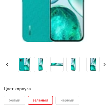
Цвет корпуса
белый
зеленый
черный