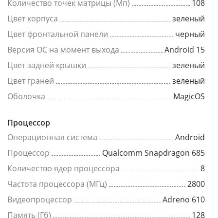
Количество точек матрицы (Мп)
108
Цвет корпуса
зеленый
Цвет фронтальной панели
черный
Версия ОС на момент выхода
Android 15
Цвет задней крышки
зеленый
Цвет граней
зеленый
Оболочка
MagicOS
Процессор
Операционная система
Android
Процессор
Qualcomm Snapdragon 685
Количество ядер процессора
8
Частота процессора (МГц)
2800
Видеопроцессор
Adreno 610
Память (Гб)
128