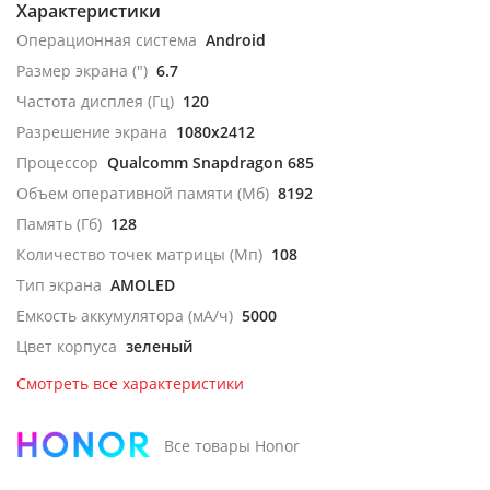
Характеристики
Операционная система
Android
Размер экрана (")
6.7
Частота дисплея (Гц)
120
Разрешение экрана
1080x2412
Процессор
Qualcomm Snapdragon 685
Объем оперативной памяти (Мб)
8192
Память (Гб)
128
Количество точек матрицы (Мп)
108
Тип экрана
AMOLED
Емкость аккумулятора (мА/ч)
5000
Цвет корпуса
зеленый
Смотреть все характеристики
Все товары Honor