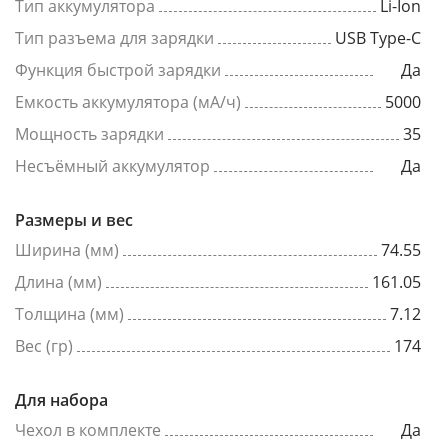
Тип аккумулятора
Li-Ion
Тип разъема для зарядки
USB Type-C
Функция быстрой зарядки
Да
Емкость аккумулятора (мА/ч)
5000
Мощность зарядки
35
Несъёмный аккумулятор
Да
Размеры и вес
Ширина (мм)
74.55
Длина (мм)
161.05
Толщина (мм)
7.12
Вес (гр)
174
Для набора
Чехол в комплекте
Да