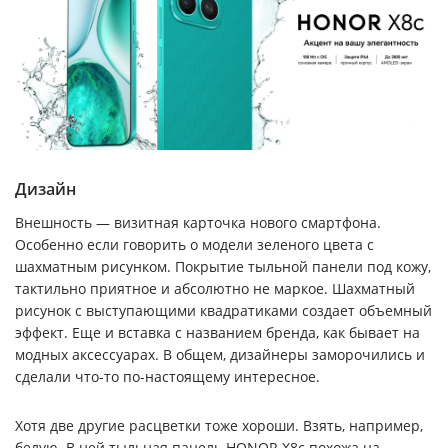
Дизайн
Внешность — визитная карточка нового смартфона.
Особенно если говорить о модели зеленого цвета с
шахматным рисунком. Покрытие тыльной панели под кожу,
тактильно приятное и абсолютно не маркое. Шахматный
рисунок с выступающими квадратиками создает объемный
эффект. Еще и вставка с названием бренда, как бывает на
модных аксессуарах. В общем, дизайнеры заморочились и
сделали что-то по-настоящему интересное.
Хотя две другие расцветки тоже хороши. Взять, например,
белую. В ней тыльная панель HONOR X8c похожа на