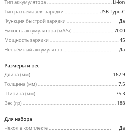
Тип аккумулятора
Li-Ion
Тип разъема для зарядки
USB Type-C
Функция быстрой зарядки
Да
Емкость аккумулятора (мА/ч)
7000
Мощность зарядки
45
Несъёмный аккумулятор
Да
Размеры и вес
Длина (мм)
162.9
Толщина (мм)
7.5
Ширина (мм)
76.3
Вес (гр)
188
Для набора
Чехол в комплекте
Да