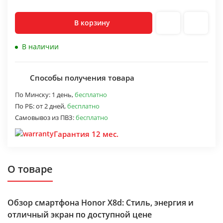
В корзину
В наличии
Способы получения товара
По Минску:
1 день,
бесплатно
По РБ:
от 2 дней,
бесплатно
Самовывоз из ПВЗ:
бесплатно
Гарантия 12 мес.
О товаре
Обзор смартфона Honor X8d: Стиль, энергия и
отличный экран по доступной цене