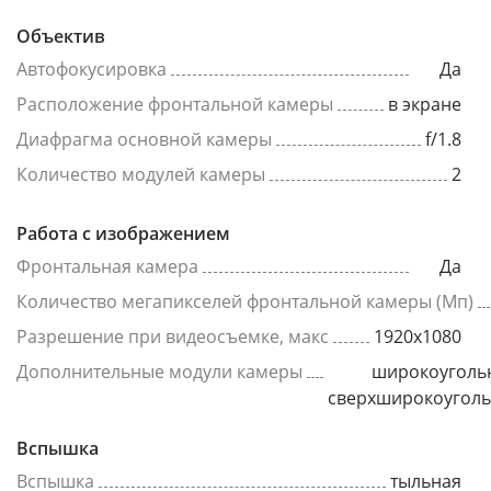
Объектив
Автофокусировка
Да
Расположение фронтальной камеры
в экране
Диафрагма основной камеры
f/1.8
Количество модулей камеры
2
Работа с изображением
Фронтальная камера
Да
Количество мегапикселей фронтальной камеры (Мп)
Разрешение при видеосъемке, макс
1920x1080
Дополнительные модули камеры
широкоуголь
сверхширокоугол
Вспышка
Вспышка
тыльная