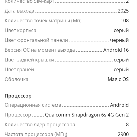
Количество SIM-карт
2
Дата выхода
2025
Количество точек матрицы (Мп)
108
Цвет корпуса
серый
Цвет фронтальной панели
черный
Версия ОС на момент выхода
Android 16
Цвет задней крышки
серый
Цвет граней
серый
Оболочка
Magic OS
Процессор
Операционная система
Android
Процессор
Qualcomm Snapdragon 6s 4G Gen 2
Количество ядер процессора
8
Частота процессора (МГц)
2900