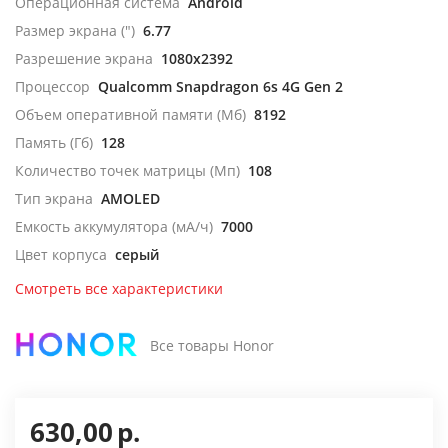
Операционная система
Android
Размер экрана (")
6.77
Разрешение экрана
1080x2392
Процессор
Qualcomm Snapdragon 6s 4G Gen 2
Объем оперативной памяти (Мб)
8192
Память (Гб)
128
Количество точек матрицы (Мп)
108
Тип экрана
AMOLED
Емкость аккумулятора (мА/ч)
7000
Цвет корпуса
серый
Смотреть все характеристики
Все товары Honor
630,00
р.