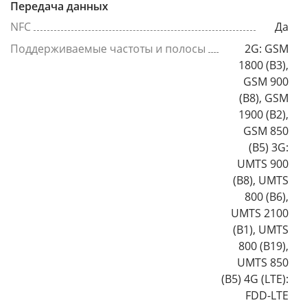
Передача данных
NFC
Да
Поддерживаемые частоты и полосы
2G: GSM
1800 (B3),
GSM 900
(B8), GSM
1900 (B2),
GSM 850
(B5) 3G:
UMTS 900
(B8), UMTS
800 (B6),
UMTS 2100
(B1), UMTS
800 (B19),
UMTS 850
(B5) 4G (LTE):
FDD-LTE