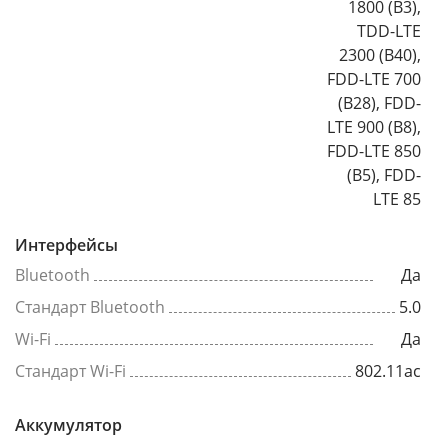
1800 (B3),
TDD-LTE
2300 (B40),
FDD-LTE 700
(B28), FDD-
LTE 900 (B8),
FDD-LTE 850
(B5), FDD-
LTE 85
Интерфейсы
Bluetooth
Да
Стандарт Bluetooth
5.0
Wi-Fi
Да
Стандарт Wi-Fi
802.11ac
Аккумулятор