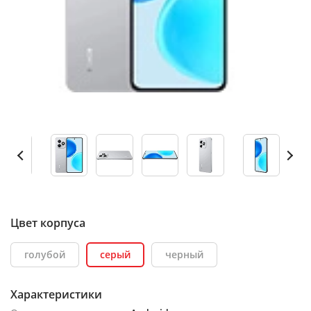
Цвет корпуса
голубой
серый
черный
Характеристики