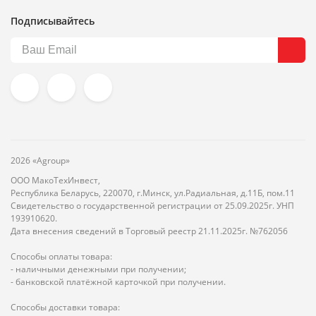
Подписывайтесь
2026 «Agroup»
ООО МакоТехИнвест,
Республика Беларусь, 220070, г.Минск, ул.Радиальная, д.11Б, пом.11
Свидетельство о государственной регистрации от 25.09.2025г. УНП
193910620.
Дата внесения сведений в Торговый реестр 21.11.2025г. №762056
Способы оплаты товара:
- наличными денежными при получении;
- банковской платёжной карточкой при получении.
Способы доставки товара: