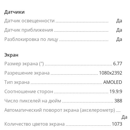
Датчики
Датчик освещенности
Да
Датчик приближения
Да
Разблокировка по лицу
Да
Экран
Размер экрана (")
6.77
Разрешение экрана
1080x2392
Тип экрана
AMOLED
Соотношение сторон
19.9:9
Число пикселей на дюйм
388
Автоматический поворот экрана (акселерометр)
Да
Количество цветов экрана
1073