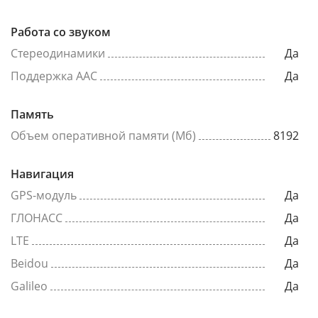
Работа со звуком
Стереодинамики
Да
Поддержка AAC
Да
Память
Объем оперативной памяти (Мб)
8192
Навигация
GPS-модуль
Да
ГЛОНАСС
Да
LTE
Да
Beidou
Да
Galileo
Да