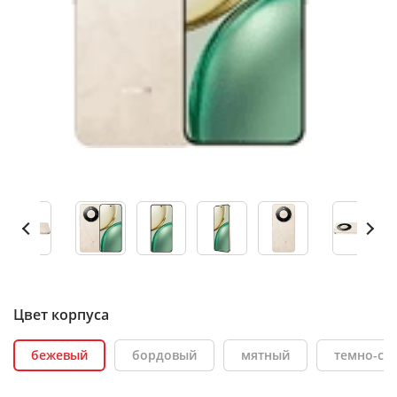
Цвет корпуса
бежевый
бордовый
мятный
темно-се