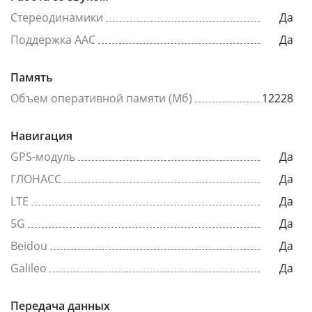
Стереодинамики
Да
Поддержка AAC
Да
Память
Объем оперативной памяти (Мб)
12228
Навигация
GPS-модуль
Да
ГЛОНАСС
Да
LTE
Да
5G
Да
Beidou
Да
Galileo
Да
Передача данных