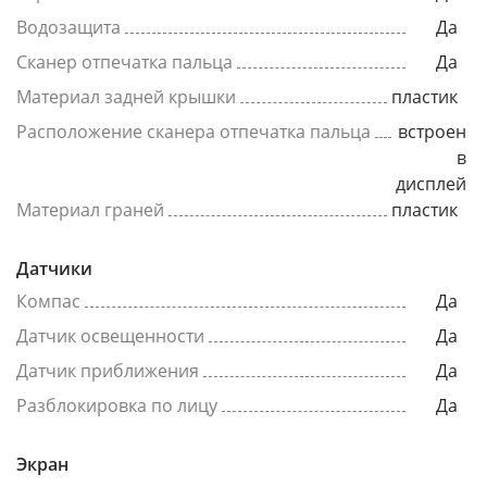
Водозащита
Да
Сканер отпечатка пальца
Да
Материал задней крышки
пластик
Расположение сканера отпечатка пальца
встроен
в
дисплей
Материал граней
пластик
Датчики
Компас
Да
Датчик освещенности
Да
Датчик приближения
Да
Разблокировка по лицу
Да
Экран