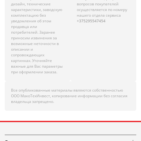
дизайн, технические
вопросов покупателей
характеристики, заводскую
осуществляется по номеру
комплектацию без
нашего отдела сервиса
уведомления об этом
+375295547454
продавца или
потребителей. Заранее
приносим извинения за
возможные неточности в
описании и
сопровождающих
картинках. Уточняйте
важные для Вас параметры
при оформлении заказа.
Все опубликованные материалы являются собственностью
ООО МакоТехИнвест, копирование информации без согласия
владельца запрещено.