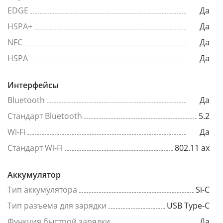
EDGE
Да
HSPA+
Да
NFC
Да
HSPA
Да
Интерфейсы
Bluetooth
Да
Стандарт Bluetooth
5.2
Wi-Fi
Да
Стандарт Wi-Fi
802.11 ax
Аккумулятор
Тип аккумулятора
Si-C
Тип разъема для зарядки
USB Type-C
Функция быстрой зарядки
Да