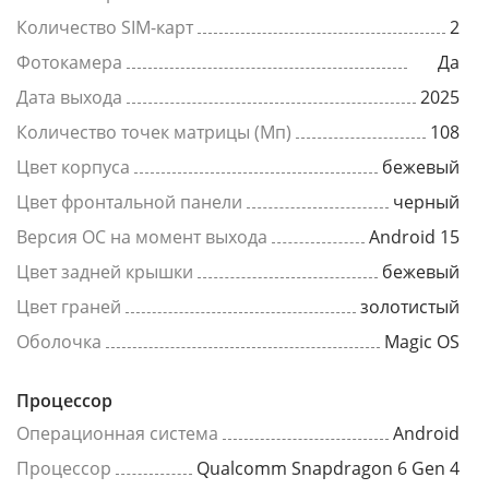
Количество SIM-карт
2
Фотокамера
Да
Дата выхода
2025
Количество точек матрицы (Мп)
108
Цвет корпуса
бежевый
Цвет фронтальной панели
черный
Версия ОС на момент выхода
Android 15
Цвет задней крышки
бежевый
Цвет граней
золотистый
Оболочка
Magic OS
Процессор
Операционная система
Android
Процессор
Qualcomm Snapdragon 6 Gen 4