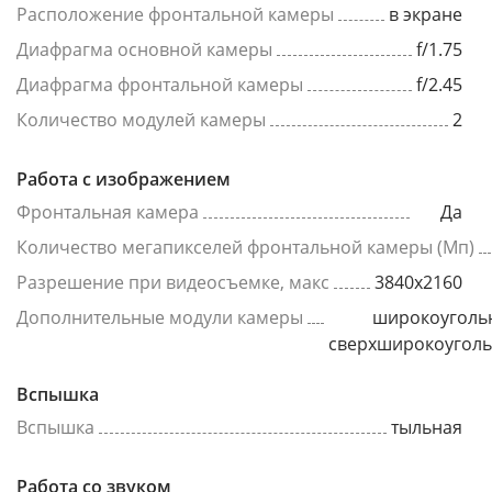
Расположение фронтальной камеры
в экране
Диафрагма основной камеры
f/1.75
Диафрагма фронтальной камеры
f/2.45
Количество модулей камеры
2
Работа с изображением
Фронтальная камера
Да
Количество мегапикселей фронтальной камеры (Мп)
Разрешение при видеосъемке, макс
3840x2160
Дополнительные модули камеры
широкоуголь
сверхширокоугол
Вспышка
Вспышка
тыльная
Работа со звуком