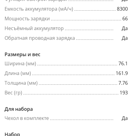
Емкость аккумулятора (мА/ч)
8300
Мощность зарядки
66
Несъёмный аккумулятор
Да
Обратная проводная зарядка
Да
Размеры и вес
Ширина (мм)
76.1
Длина (мм)
161.9
Толщина (мм)
7.76
Вес (гр)
193
Для набора
Чехол в комплекте
Да
Набор