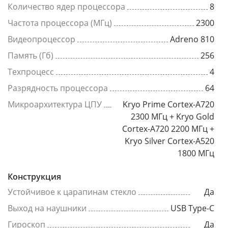
Количество ядер процессора
8
Частота процессора (МГц)
2300
Видеопроцессор
Adreno 810
Память (Гб)
256
Техпроцесс
4
Разрядность процессора
64
Микроархитектура ЦПУ
Kryo Prime Cortex-A720
2300 МГц + Kryo Gold
Cortex-A720 2200 МГц +
Kryo Silver Cortex-A520
1800 МГц
Конструкция
Устойчивое к царапинам стекло
Да
Выход на наушники
USB Type-C
Гироскоп
Да