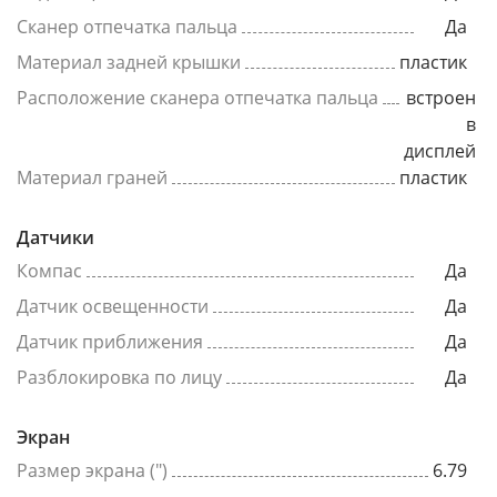
Сканер отпечатка пальца
Да
Материал задней крышки
пластик
Расположение сканера отпечатка пальца
встроен
в
дисплей
Материал граней
пластик
Датчики
Компас
Да
Датчик освещенности
Да
Датчик приближения
Да
Разблокировка по лицу
Да
Экран
Размер экрана (")
6.79