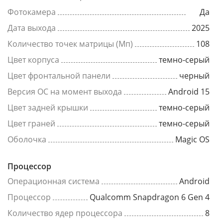
Фотокамера
Да
Дата выхода
2025
Количество точек матрицы (Мп)
108
Цвет корпуса
темно-серый
Цвет фронтальной панели
черный
Версия ОС на момент выхода
Android 15
Цвет задней крышки
темно-серый
Цвет граней
темно-серый
Оболочка
Magic OS
Процессор
Операционная система
Android
Процессор
Qualcomm Snapdragon 6 Gen 4
Количество ядер процессора
8