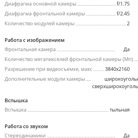
Диафрагма основной камеры
f/1.75
Диафрагма фронтальной камеры
f/2.45
Количество модулей камеры
2
Работа с изображением
Фронтальная камера
Да
Количество мегапикселей фронтальной камеры (Мп)
Разрешение при видеосъемке, макс
3840x2160
Дополнительные модули камеры
широкоуголь
сверхширокоугол
Вспышка
Вспышка
тыльная
Работа со звуком
Стереодинамики
Да