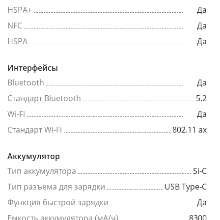
HSPA+
Да
NFC
Да
HSPA
Да
Интерфейсы
Bluetooth
Да
Стандарт Bluetooth
5.2
Wi-Fi
Да
Стандарт Wi-Fi
802.11 ax
Аккумулятор
Тип аккумулятора
Si-C
Тип разъема для зарядки
USB Type-C
Функция быстрой зарядки
Да
Емкость аккумулятора (мА/ч)
8300