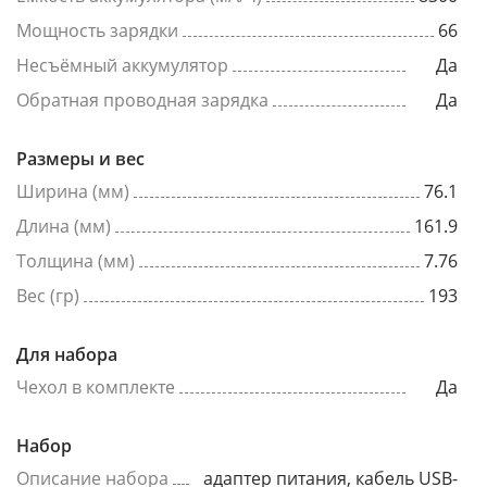
Мощность зарядки
66
Несъёмный аккумулятор
Да
Обратная проводная зарядка
Да
Размеры и вес
Ширина (мм)
76.1
Длина (мм)
161.9
Толщина (мм)
7.76
Вес (гр)
193
Для набора
Чехол в комплекте
Да
Набор
Описание набора
адаптер питания, кабель USB-