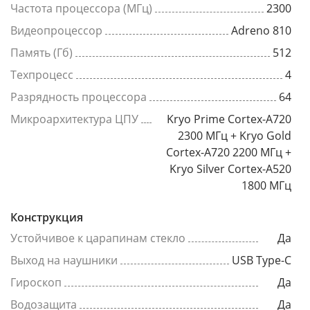
Частота процессора (МГц)
2300
Видеопроцессор
Adreno 810
Память (Гб)
512
Техпроцесс
4
Разрядность процессора
64
Микроархитектура ЦПУ
Kryo Prime Cortex-A720
2300 МГц + Kryo Gold
Cortex-A720 2200 МГц +
Kryo Silver Cortex-A520
1800 МГц
Конструкция
Устойчивое к царапинам стекло
Да
Выход на наушники
USB Type-C
Гироскоп
Да
Водозащита
Да