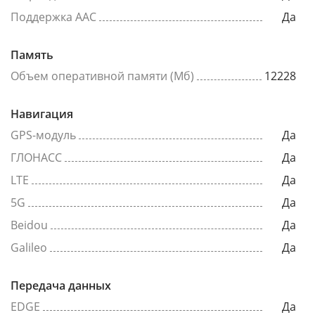
Поддержка AAC
Да
Память
Объем оперативной памяти (Мб)
12228
Навигация
GPS-модуль
Да
ГЛОНАСС
Да
LTE
Да
5G
Да
Beidou
Да
Galileo
Да
Передача данных
EDGE
Да