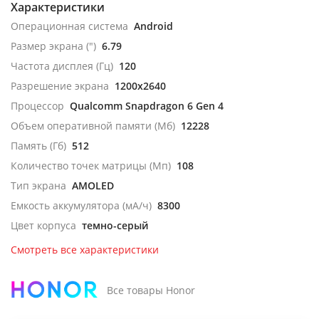
Характеристики
Операционная система
Android
Размер экрана (")
6.79
Частота дисплея (Гц)
120
Разрешение экрана
1200x2640
Процессор
Qualcomm Snapdragon 6 Gen 4
Объем оперативной памяти (Мб)
12228
Память (Гб)
512
Количество точек матрицы (Мп)
108
Тип экрана
AMOLED
Емкость аккумулятора (мА/ч)
8300
Цвет корпуса
темно-серый
Смотреть все характеристики
Все товары Honor