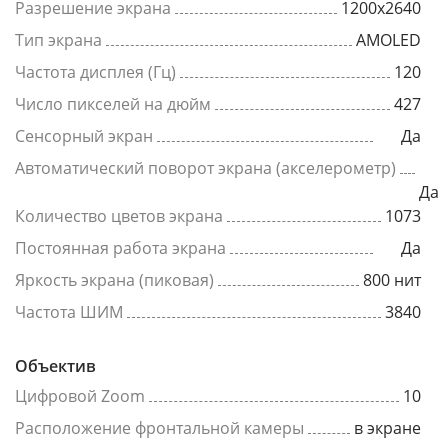
Разрешение экрана
1200x2640
Тип экрана
AMOLED
Частота дисплея (Гц)
120
Число пикселей на дюйм
427
Сенсорный экран
Да
Автоматический поворот экрана (акселерометр)
Да
Количество цветов экрана
1073
Постоянная работа экрана
Да
Яркость экрана (пиковая)
800 нит
Частота ШИМ
3840
Объектив
Цифровой Zoom
10
Расположение фронтальной камеры
в экране