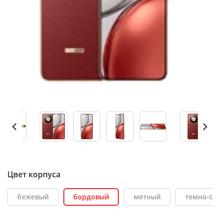
Цвет корпуса
бежевый
бордовый
мятный
темно-се