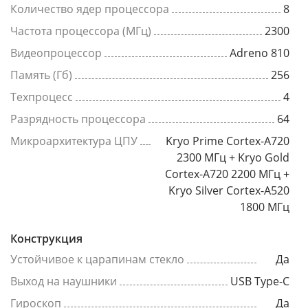
Количество ядер процессора
8
Частота процессора (МГц)
2300
Видеопроцессор
Adreno 810
Память (Гб)
256
Техпроцесс
4
Разрядность процессора
64
Микроархитектура ЦПУ
Kryo Prime Cortex-A720
2300 МГц + Kryo Gold
Cortex-A720 2200 МГц +
Kryo Silver Cortex-A520
1800 МГц
Конструкция
Устойчивое к царапинам стекло
Да
Выход на наушники
USB Type-C
Гироскоп
Да