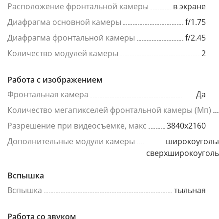
Расположение фронтальной камеры
в экране
Диафрагма основной камеры
f/1.75
Диафрагма фронтальной камеры
f/2.45
Количество модулей камеры
2
Работа с изображением
Фронтальная камера
Да
Количество мегапикселей фронтальной камеры (Мп)
Разрешение при видеосъемке, макс
3840x2160
Дополнительные модули камеры
широкоуголь
сверхширокоугол
Вспышка
Вспышка
тыльная
Работа со звуком