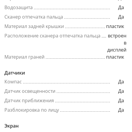
Водозащита
Да
Сканер отпечатка пальца
Да
Материал задней крышки
пластик
Расположение сканера отпечатка пальца
встроен
в
дисплей
Материал граней
пластик
Датчики
Компас
Да
Датчик освещенности
Да
Датчик приближения
Да
Разблокировка по лицу
Да
Экран