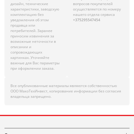
дизайн, технические
вопросов покупателей
характеристики, заводскую
осуществляется по номеру
комплектацию без
нашего отдела сервиса
уведомления об этом
+375295547454
продавца или
потребителей. Заранее
приносим извинения за
возможные неточности в
описании и
сопровождающих
картинках. Уточняйте
важные для Вас параметры
при оформлении заказа.
Все опубликованные материалы являются собственностью
ООО МакоТехИнвест, копирование информации без согласия
владельца запрещено.