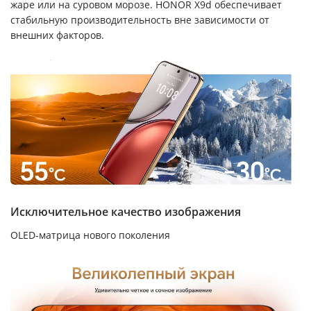
жаре или на суровом морозе. HONOR X9d обеспечивает
стабильную производительность вне зависимости от
внешних факторов.
Исключительное качество изображения
OLED-матрица нового поколения