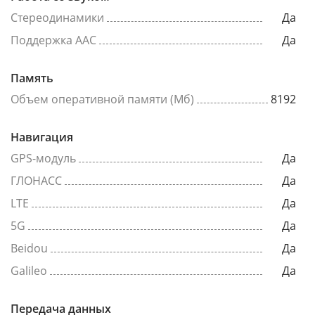
Стереодинамики
Да
Поддержка AAC
Да
Память
Объем оперативной памяти (Мб)
8192
Навигация
GPS-модуль
Да
ГЛОНАСС
Да
LTE
Да
5G
Да
Beidou
Да
Galileo
Да
Передача данных