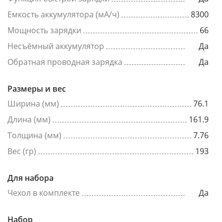
Емкость аккумулятора (мА/ч)
8300
Мощность зарядки
66
Несъёмный аккумулятор
Да
Обратная проводная зарядка
Да
Размеры и вес
Ширина (мм)
76.1
Длина (мм)
161.9
Толщина (мм)
7.76
Вес (гр)
193
Для набора
Чехол в комплекте
Да
Набор