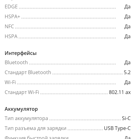
EDGE
Да
HSPA+
Да
NFC
Да
HSPA
Да
Интерфейсы
Bluetooth
Да
Стандарт Bluetooth
5.2
Wi-Fi
Да
Стандарт Wi-Fi
802.11 ax
Аккумулятор
Тип аккумулятора
Si-C
Тип разъема для зарядки
USB Type-C
Функция быстрой зарядки
Да