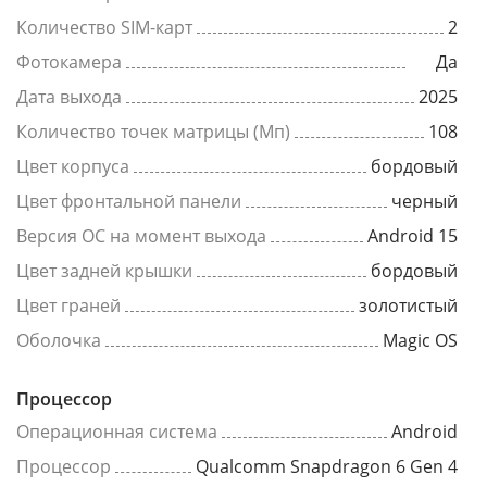
Количество SIM-карт
2
Фотокамера
Да
Дата выхода
2025
Количество точек матрицы (Мп)
108
Цвет корпуса
бордовый
Цвет фронтальной панели
черный
Версия ОС на момент выхода
Android 15
Цвет задней крышки
бордовый
Цвет граней
золотистый
Оболочка
Magic OS
Процессор
Операционная система
Android
Процессор
Qualcomm Snapdragon 6 Gen 4