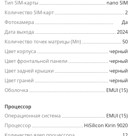
Тип SIM-карты
nano SIM
Количество SIM-карт
2
Фотокамера
Да
Дата выхода
2024
Количество точек матрицы (Мп)
50
Цвет корпуса
черный
Цвет фронтальной панели
черный
Цвет задней крышки
черный
Цвет граней
черный
Оболочка
EMUI (15)
Процессор
Операционная система
EMUI (15)
Процессор
HiSilicon Kirin 9020
Количество ядер процессора
12