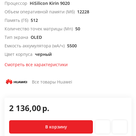
Процессор
HiSilicon Kirin 9020
Объем оперативной памяти (Мб)
12228
Память (Гб)
512
Количество точек матрицы (Мп)
50
Тип экрана
OLED
Емкость аккумулятора (мА/ч)
5500
Цвет корпуса
черный
Смотреть все характеристики
Все товары Huawei
2 136,00
р.
В корзину