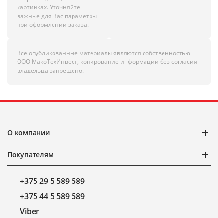
картинках. Уточняйте
важные для Вас параметры
при оформлении заказа.
Все опубликованные материалы являются собственностью
ООО МакоТехИнвест, копирование информации без согласия
владельца запрещено.
О компании
Покупателям
+375 29 5 589 589
+375 44 5 589 589
Viber