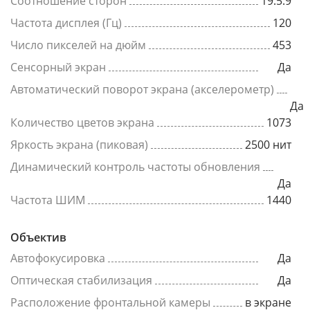
Соотношение сторон
19.5:9
Частота дисплея (Гц)
120
Число пикселей на дюйм
453
Сенсорный экран
Да
Автоматический поворот экрана (акселерометр)
Да
Количество цветов экрана
1073
Яркость экрана (пиковая)
2500 нит
Динамический контроль частоты обновления
Да
Частота ШИМ
1440
Объектив
Автофокусировка
Да
Оптическая стабилизация
Да
Расположение фронтальной камеры
в экране