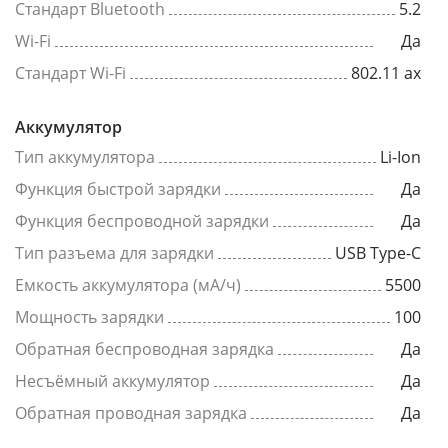
Стандарт Bluetooth
5.2
Wi-Fi
Да
Стандарт Wi-Fi
802.11 ax
Аккумулятор
Тип аккумулятора
Li-Ion
Функция быстрой зарядки
Да
Функция беспроводной зарядки
Да
Тип разъема для зарядки
USB Type-C
Емкость аккумулятора (мА/ч)
5500
Мощность зарядки
100
Обратная беспроводная зарядка
Да
Несъёмный аккумулятор
Да
Обратная проводная зарядка
Да