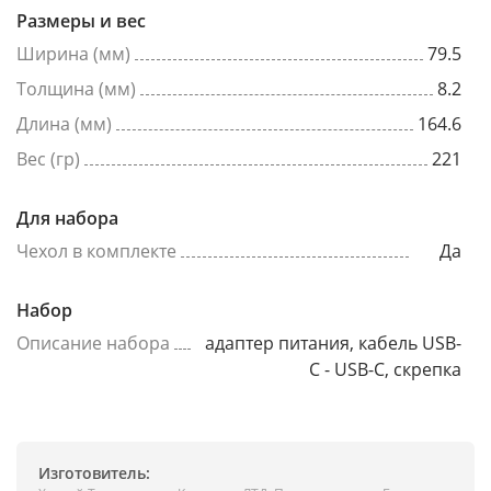
Размеры и вес
Ширина (мм)
79.5
Толщина (мм)
8.2
Длина (мм)
164.6
Вес (гр)
221
Для набора
Чехол в комплекте
Да
Набор
Описание набора
адаптер питания, кабель USB-
C - USB-C, скрепка
Изготовитель: