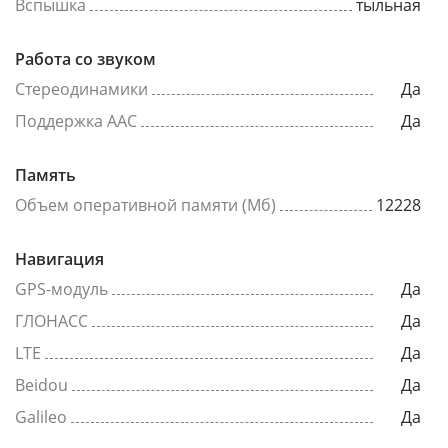
Вспышка
тыльная
Работа со звуком
Стереодинамики
Да
Поддержка AAC
Да
Память
Объем оперативной памяти (Мб)
12228
Навигация
GPS-модуль
Да
ГЛОНАСС
Да
LTE
Да
Beidou
Да
Galileo
Да