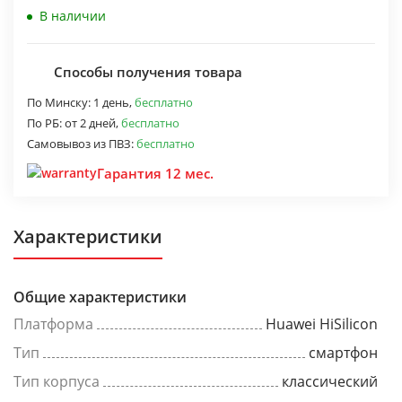
В наличии
Способы получения товара
По Минску:
1 день,
бесплатно
По РБ:
от 2 дней,
бесплатно
Самовывоз из ПВЗ:
бесплатно
Гарантия 12 мес.
Характеристики
Общие характеристики
Платформа
Huawei HiSilicon
Тип
смартфон
Тип корпуса
классический