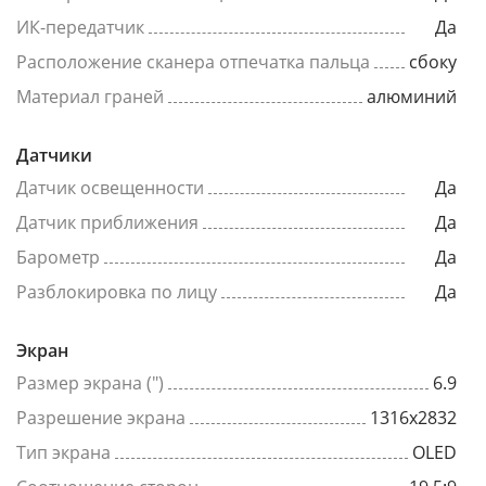
ИК-передатчик
Да
Расположение сканера отпечатка пальца
сбоку
Материал граней
алюминий
Датчики
Датчик освещенности
Да
Датчик приближения
Да
Барометр
Да
Разблокировка по лицу
Да
Экран
Размер экрана (")
6.9
Разрешение экрана
1316x2832
Тип экрана
OLED