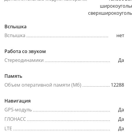
широкоуголь
сверхширокоугол
Вспышка
Вспышка
нет
Работа со звуком
Стереодинамики
Да
Память
Объем оперативной памяти (Мб)
12288
Навигация
GPS-модуль
Да
ГЛОНАСС
Да
LTE
Да