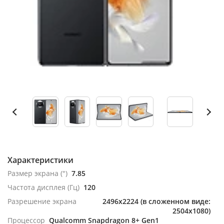
Характеристики
Размер экрана (")
7.85
Частота дисплея (Гц)
120
Разрешение экрана
2496x2224 (в сложенном виде:
2504x1080)
Процессор
Qualcomm Snapdragon 8+ Gen1