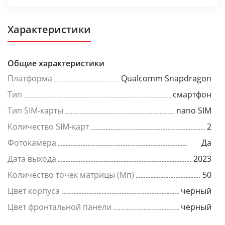
Характеристики
Общие характеристики
Платформа
Qualcomm Snapdragon
Тип
смартфон
Тип SIM-карты
nano SIM
Количество SIM-карт
2
Фотокамера
Да
Дата выхода
2023
Количество точек матрицы (Мп)
50
Цвет корпуса
черный
Цвет фронтальной панели
черный