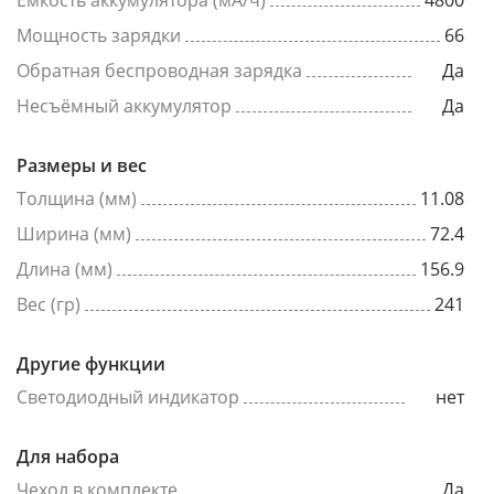
Емкость аккумулятора (мА/ч)
4800
Мощность зарядки
66
Обратная беспроводная зарядка
Да
Несъёмный аккумулятор
Да
Размеры и вес
Толщина (мм)
11.08
Ширина (мм)
72.4
Длина (мм)
156.9
Вес (гр)
241
Другие функции
Светодиодный индикатор
нет
Для набора
Чехол в комплекте
Да