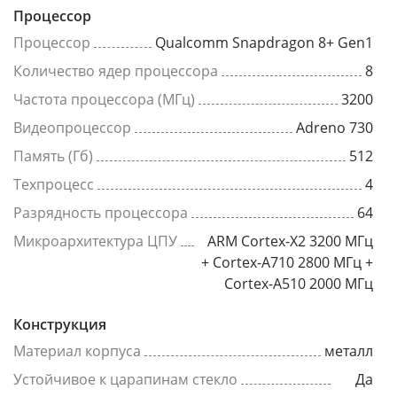
Процессор
Процессор
Qualcomm Snapdragon 8+ Gen1
Количество ядер процессора
8
Частота процессора (МГц)
3200
Видеопроцессор
Adreno 730
Память (Гб)
512
Техпроцесс
4
Разрядность процессора
64
Микроархитектура ЦПУ
ARM Cortex-X2 3200 МГц
+ Cortex-A710 2800 МГц +
Cortex-A510 2000 МГц
Конструкция
Материал корпуса
металл
Устойчивое к царапинам стекло
Да