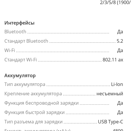
2/3/5/8 (1900
Интерфейсы
Bluetooth
Да
Стандарт Bluetooth
5.2
Wi-Fi
Да
Стандарт Wi-Fi
802.11 ax
Аккумулятор
Тип аккумулятора
Li-Ion
Крепление аккумулятора
несъемный
Функция беспроводной зарядки
Да
Функция быстрой зарядки
Да
Тип разъема для зарядки
USB Type-C