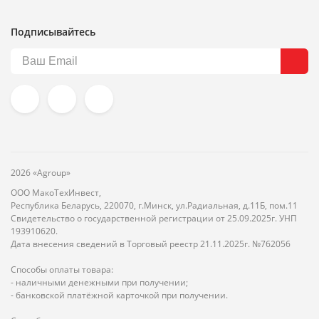
Подписывайтесь
2026 «Agroup»
ООО МакоТехИнвест,
Республика Беларусь, 220070, г.Минск, ул.Радиальная, д.11Б, пом.11
Свидетельство о государственной регистрации от 25.09.2025г. УНП
193910620.
Дата внесения сведений в Торговый реестр 21.11.2025г. №762056
Способы оплаты товара:
- наличными денежными при получении;
- банковской платёжной карточкой при получении.