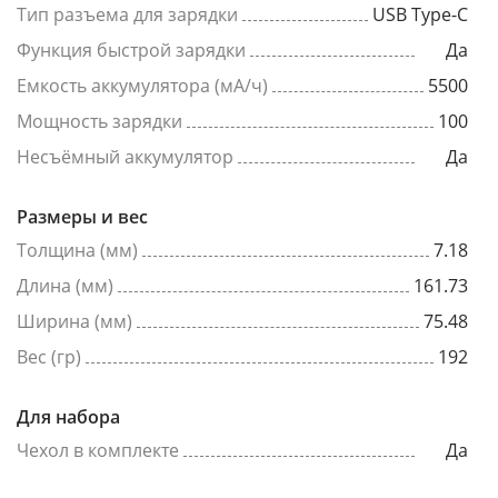
Тип разъема для зарядки
USB Type-C
Функция быстрой зарядки
Да
Емкость аккумулятора (мА/ч)
5500
Мощность зарядки
100
Несъёмный аккумулятор
Да
Размеры и вес
Толщина (мм)
7.18
Длина (мм)
161.73
Ширина (мм)
75.48
Вес (гр)
192
Для набора
Чехол в комплекте
Да