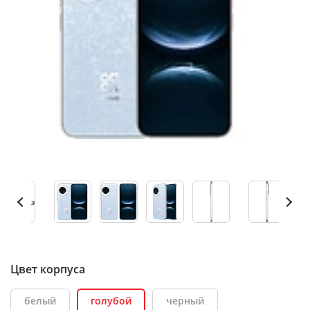
Цвет корпуса
белый
голубой
черный