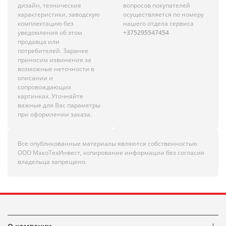
дизайн, технические
вопросов покупателей
характеристики, заводскую
осуществляется по номеру
комплектацию без
нашего отдела сервиса
уведомления об этом
+375295547454
продавца или
потребителей. Заранее
приносим извинения за
возможные неточности в
описании и
сопровождающих
картинках. Уточняйте
важные для Вас параметры
при оформлении заказа.
Все опубликованные материалы являются собственностью
ООО МакоТехИнвест, копирование информации без согласия
владельца запрещено.