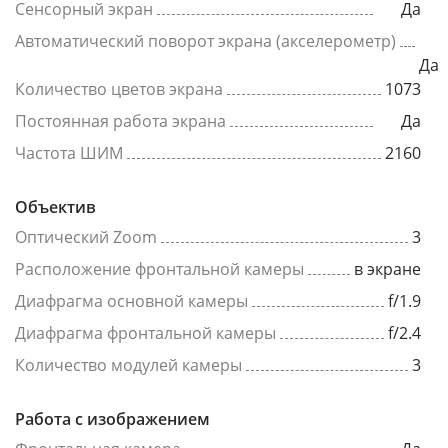
Сенсорный экран
Да
Автоматический поворот экрана (акселерометр)
Да
Количество цветов экрана
1073
Постоянная работа экрана
Да
Частота ШИМ
2160
Объектив
Оптический Zoom
3
Расположение фронтальной камеры
в экране
Диафрагма основной камеры
f/1.9
Диафрагма фронтальной камеры
f/2.4
Количество модулей камеры
3
Работа с изображением