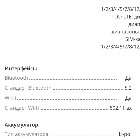
1/2/3/4/5/7/8/1
TDD-LTE: д
диап
диапазоны 2/3/5/8 Д
SIM-к
1/2/3/4/5/7/8/1
Интерфейсы
Bluetooth
Да
Стандарт Bluetooth
5.2
Wi-Fi
Да
Стандарт Wi-Fi
802.11 ax
Аккумулятор
Тип аккумулятора
Li-pol