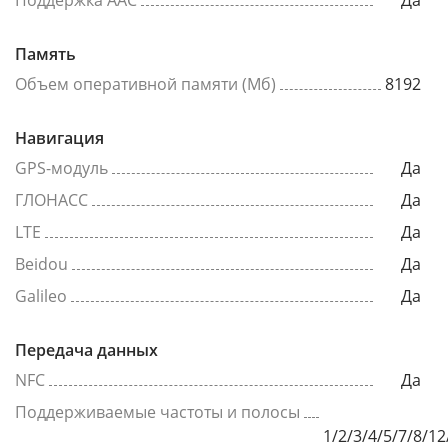
Поддержка AAC
Да
Память
Объем оперативной памяти (Мб)
8192
Навигация
GPS-модуль
Да
ГЛОНАСС
Да
LTE
Да
Beidou
Да
Galileo
Да
Передача данных
NFC
Да
Поддерживаемые частоты и полосы
1/2/3/4/5/7/8/1