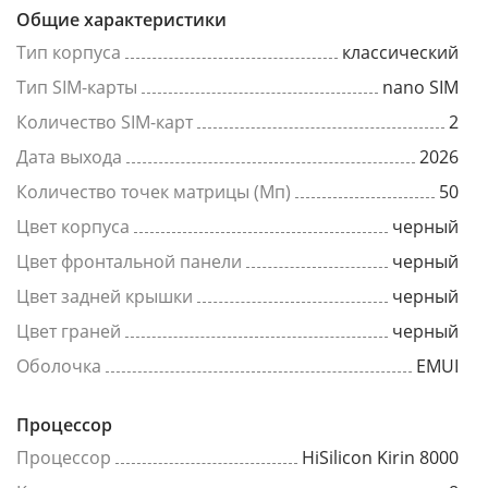
Общие характеристики
Тип корпуса
классический
Тип SIM-карты
nano SIM
Количество SIM-карт
2
Дата выхода
2026
Количество точек матрицы (Мп)
50
Цвет корпуса
черный
Цвет фронтальной панели
черный
Цвет задней крышки
черный
Цвет граней
черный
Оболочка
EMUI
Процессор
Процессор
HiSilicon Kirin 8000