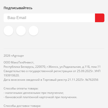
Подписывайтесь
2026 «Agroup»
ООО МакоТехИнвест,
Республика Беларусь, 220070, г.Минск, ул.Радиальная, д.11Б, пом.11
Свидетельство о государственной регистрации от 25.09.2025г. УНП
193910620.
Дата внесения сведений в Торговый реестр 21.11.2025г. №762056
Способы оплаты товара:
- наличными денежными при получении;
- банковской платёжной карточкой при получении.
Способы доставки товара: