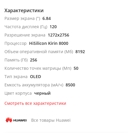
Характеристики
Размер экрана (")
6.84
Частота дисплея (Гц)
120
Разрешение экрана
1272x2756
Процессор
HiSilicon Kirin 8000
Объем оперативной памяти (Мб)
8192
Память (Гб)
256
Количество точек матрицы (Мп)
50
Тип экрана
OLED
Емкость аккумулятора (мА/ч)
8500
Цвет корпуса
черный
Смотреть все характеристики
Все товары Huawei