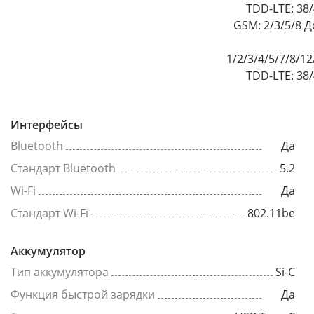
TDD-LTE: 38/
GSM: 2/3/5/8 Дополнительная SIM FDD-
1/2/3/4/5/7/8/1
TDD-LTE: 38/
Интерфейсы
Bluetooth
Да
Стандарт Bluetooth
5.2
Wi-Fi
Да
Стандарт Wi-Fi
802.11be
Аккумулятор
Тип аккумулятора
Si-C
Функция быстрой зарядки
Да