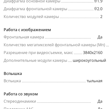
Диафрагма основной камеры
f/1.9
Диафрагма фронтальной камеры
f/2.0
Количество модулей камеры
2
Работа с изображением
Фронтальная камера
Да
Количество мегапикселей фронтальной камеры (Мп)
Разрешение при видеосъемке, макс
3840x2160
Дополнительные модули камеры
широкоугольный
Вспышка
Вспышка
тыльная
Работа со звуком
Стереодинамики
Да