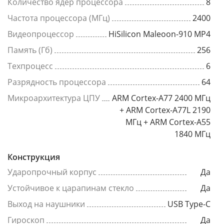
Количество ядер процессора
8
Частота процессора (МГц)
2400
Видеопроцессор
HiSilicon Maleoon-910 MP4
Память (Гб)
256
Техпроцесс
6
Разрядность процессора
64
Микроархитектура ЦПУ
ARM Cortex-A77 2400 МГц
+ ARM Cortex-A77L 2190
МГц + ARM Cortex-A55
1840 МГц
Конструкция
Ударопрочный корпус
Да
Устойчивое к царапинам стекло
Да
Выход на наушники
USB Type-C
Гироскоп
Да