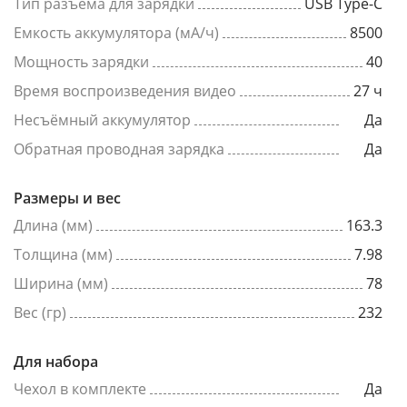
Тип разъема для зарядки
USB Type-C
Емкость аккумулятора (мА/ч)
8500
Мощность зарядки
40
Время воспроизведения видео
27 ч
Несъёмный аккумулятор
Да
Обратная проводная зарядка
Да
Размеры и вес
Длина (мм)
163.3
Толщина (мм)
7.98
Ширина (мм)
78
Вес (гр)
232
Для набора
Чехол в комплекте
Да