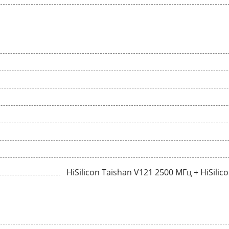
HiSilicon Taishan V121 2500 МГц + HiSili