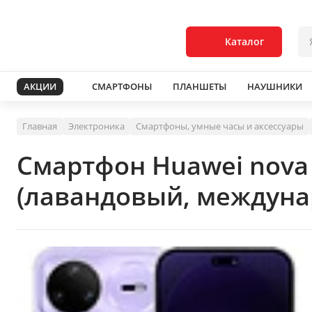
Каталог
АКЦИИ
СМАРТФОНЫ
ПЛАНШЕТЫ
НАУШНИКИ
Главная
Электроника
Смартфоны, умные часы и аксессуары
Смартфон Huawei nova 
(лавандовый, междуна