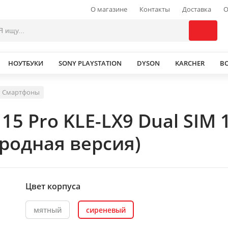
О магазине
Контакты
Доставка
О
НОУТБУКИ
SONY PLAYSTATION
DYSON
KARCHER
В
Смартфоны
15 Pro KLE-LX9 Dual SIM
родная версия)
Цвет корпуса
мятный
сиреневый