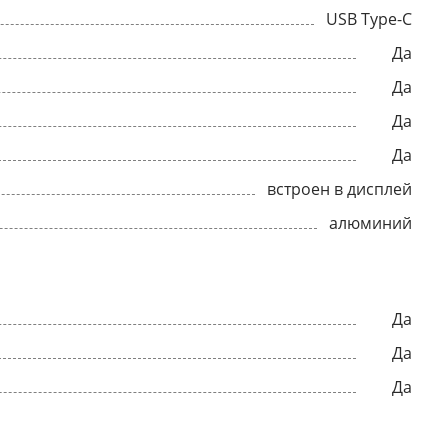
USB Type-C
Да
Да
Да
Да
встроен в дисплей
алюминий
Да
Да
Да