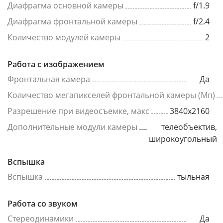
Диафрагма основной камеры
f/1.9
Диафрагма фронтальной камеры
f/2.4
Количество модулей камеры
2
Работа с изображением
Фронтальная камера
Да
Количество мегапикселей фронтальной камеры (Мп)
Разрешение при видеосъемке, макс
3840x2160
Дополнительные модули камеры
телеобъектив,
широкоугольный
Вспышка
Вспышка
тыльная
Работа со звуком
Стереодинамики
Да