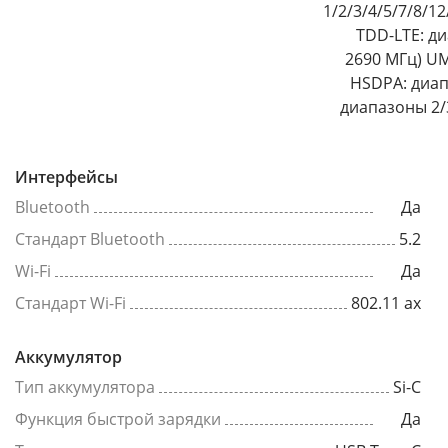
1/2/3/4/5/7/8/1
TDD-LTE: ди
2690 МГц) U
HSDPA: диап
диапазоны 2/3
Интерфейсы
Bluetooth
Да
Стандарт Bluetooth
5.2
Wi-Fi
Да
Стандарт Wi-Fi
802.11 ax
Аккумулятор
Тип аккумулятора
Si-C
Функция быстрой зарядки
Да