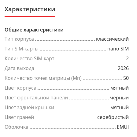
Характеристики
Общие характеристики
Тип корпуса
классический
Тип SIM-карты
nano SIM
Количество SIM-карт
2
Дата выхода
2026
Количество точек матрицы (Мп)
50
Цвет корпуса
мятный
Цвет фронтальной панели
черный
Цвет задней крышки
мятный
Цвет граней
серебристый
Оболочка
EMUI