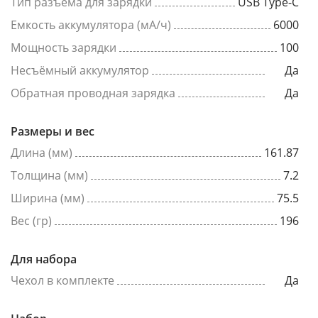
Тип разъема для зарядки
USB Type-C
Емкость аккумулятора (мА/ч)
6000
Мощность зарядки
100
Несъёмный аккумулятор
Да
Обратная проводная зарядка
Да
Размеры и вес
Длина (мм)
161.87
Толщина (мм)
7.2
Ширина (мм)
75.5
Вес (гр)
196
Для набора
Чехол в комплекте
Да