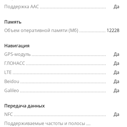
Поддержка AAC
Да
Память
Объем оперативной памяти (Мб)
12228
Навигация
GPS-модуль
Да
ГЛОНАСС
Да
LTE
Да
Beidou
Да
Galileo
Да
Передача данных
NFC
Да
Поддерживаемые частоты и полосы