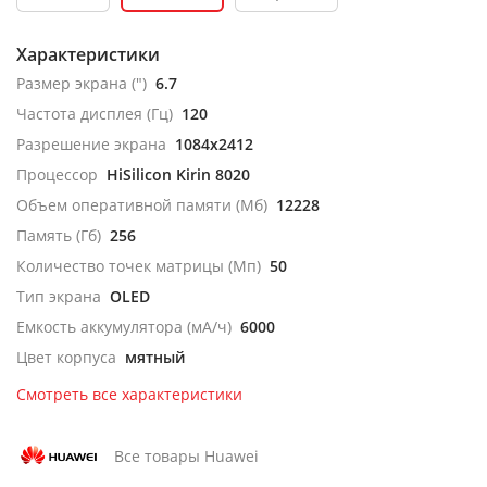
Характеристики
Размер экрана (")
6.7
Частота дисплея (Гц)
120
Разрешение экрана
1084x2412
Процессор
HiSilicon Kirin 8020
Объем оперативной памяти (Мб)
12228
Память (Гб)
256
Количество точек матрицы (Мп)
50
Тип экрана
OLED
Емкость аккумулятора (мА/ч)
6000
Цвет корпуса
мятный
Смотреть все характеристики
Все товары Huawei