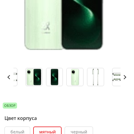
ОБЗОР
Цвет корпуса
белый
мятный
черный