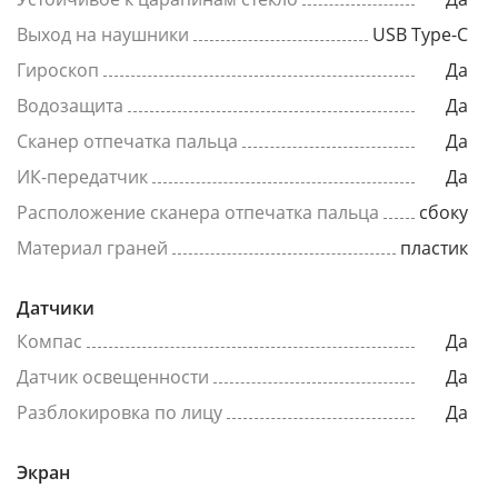
Выход на наушники
USB Type-C
Гироскоп
Да
Водозащита
Да
Сканер отпечатка пальца
Да
ИК-передатчик
Да
Расположение сканера отпечатка пальца
сбоку
Материал граней
пластик
Датчики
Компас
Да
Датчик освещенности
Да
Разблокировка по лицу
Да
Экран