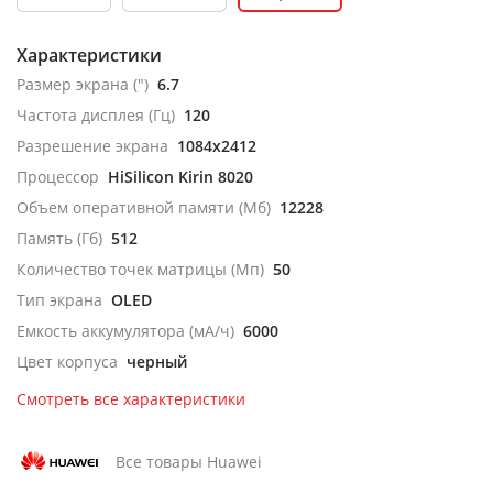
Характеристики
Размер экрана (")
6.7
Частота дисплея (Гц)
120
Разрешение экрана
1084x2412
Процессор
HiSilicon Kirin 8020
Объем оперативной памяти (Мб)
12228
Память (Гб)
512
Количество точек матрицы (Мп)
50
Тип экрана
OLED
Емкость аккумулятора (мА/ч)
6000
Цвет корпуса
черный
Смотреть все характеристики
Все товары Huawei