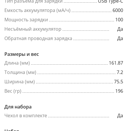
Тип разъема для зарядки
USB Type-C
Емкость аккумулятора (мА/ч)
6000
Мощность зарядки
100
Несъёмный аккумулятор
Да
Обратная проводная зарядка
Да
Размеры и вес
Длина (мм)
161.87
Толщина (мм)
7.2
Ширина (мм)
75.5
Вес (гр)
196
Для набора
Чехол в комплекте
Да