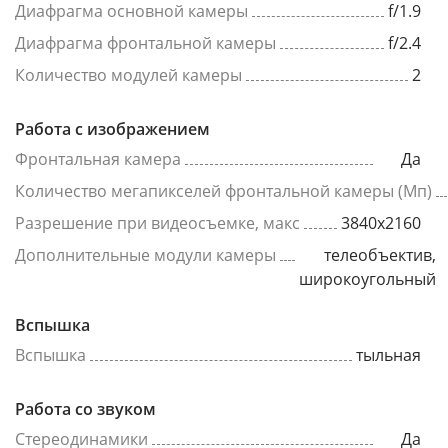
Диафрагма основной камеры
f/1.9
Диафрагма фронтальной камеры
f/2.4
Количество модулей камеры
2
Работа с изображением
Фронтальная камера
Да
Количество мегапикселей фронтальной камеры (Мп)
Разрешение при видеосъемке, макс
3840x2160
Дополнительные модули камеры
телеобъектив,
широкоугольный
Вспышка
Вспышка
тыльная
Работа со звуком
Стереодинамики
Да