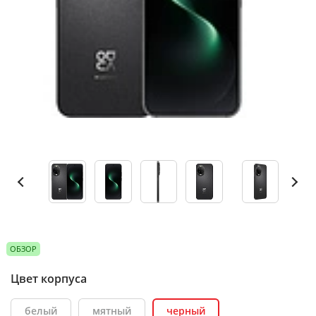
ОБЗОР
Цвет корпуса
белый
мятный
черный