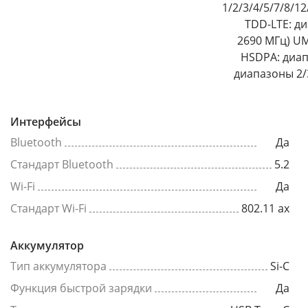
1/2/3/4/5/7/8/1
TDD-LTE: ди
2690 МГц) U
HSDPA: диап
диапазоны 2/3
Интерфейсы
Bluetooth
Да
Стандарт Bluetooth
5.2
Wi-Fi
Да
Стандарт Wi-Fi
802.11 ax
Аккумулятор
Тип аккумулятора
Si-C
Функция быстрой зарядки
Да