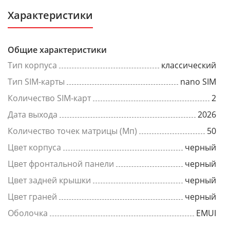
Характеристики
Общие характеристики
Тип корпуса
классический
Тип SIM-карты
nano SIM
Количество SIM-карт
2
Дата выхода
2026
Количество точек матрицы (Мп)
50
Цвет корпуса
черный
Цвет фронтальной панели
черный
Цвет задней крышки
черный
Цвет граней
черный
Оболочка
EMUI