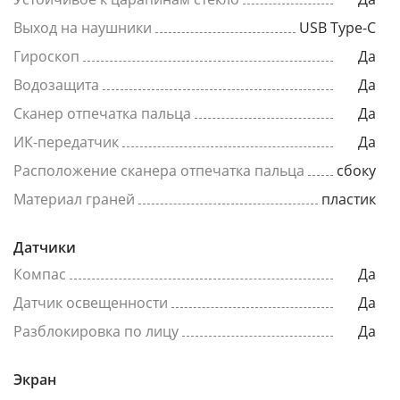
Выход на наушники
USB Type-C
Гироскоп
Да
Водозащита
Да
Сканер отпечатка пальца
Да
ИК-передатчик
Да
Расположение сканера отпечатка пальца
сбоку
Материал граней
пластик
Датчики
Компас
Да
Датчик освещенности
Да
Разблокировка по лицу
Да
Экран