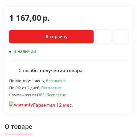
1 167,00
р.
В корзину
В наличии
Способы получения товара
По Минску:
1 день,
бесплатно
По РБ:
от 2 дней,
бесплатно
Самовывоз из ПВЗ:
бесплатно
Гарантия 12 мес.
О товаре