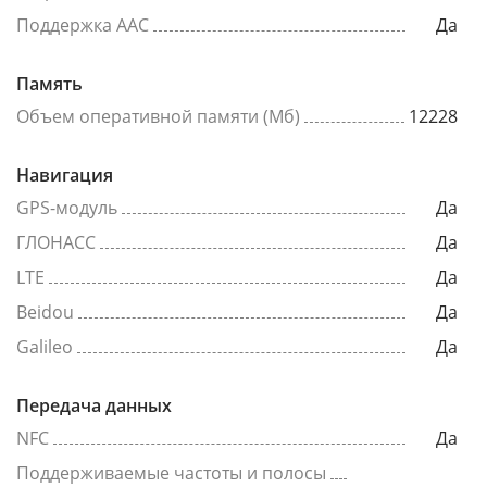
Поддержка AAC
Да
Память
Объем оперативной памяти (Мб)
12228
Навигация
GPS-модуль
Да
ГЛОНАСС
Да
LTE
Да
Beidou
Да
Galileo
Да
Передача данных
NFC
Да
Поддерживаемые частоты и полосы