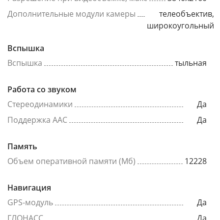
Дополнительные модули камеры
телеобъектив,
широкоугольный
Вспышка
Вспышка
тыльная
Работа со звуком
Стереодинамики
Да
Поддержка AAC
Да
Память
Объем оперативной памяти (Мб)
12228
Навигация
GPS-модуль
Да
ГЛОНАСС
Да