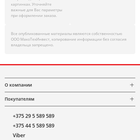
картинках. Уточняйте
важные для Вас параметры
при оформлении заказа.
Все опубликованные материалы являются собственностью
ООО МакоТехИнвест, копирование информации без согласия
владельца запрещено.
О компании
Покупателям
+375 29 5 589 589
+375 44 5 589 589
Viber