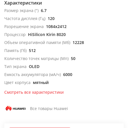
Характеристики
Размер экрана (")
6.7
Частота дисплея (Гц)
120
Разрешение экрана
1084x2412
Процессор
HiSilicon Kirin 8020
Объем оперативной памяти (Мб)
12228
Память (Гб)
512
Количество точек матрицы (Мп)
50
Тип экрана
OLED
Емкость аккумулятора (мА/ч)
6000
Цвет корпуса
мятный
Смотреть все характеристики
Все товары Huawei