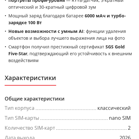
Портреты профи-уровня
— RYYB-датчик, 3-кратный
оптический и 30-кратный цифровой зум
Мощный заряд благодаря батарее
6000 мАч и турбо-
зарядке 100 Вт
Новые возможности с умным AI
: функции удаления
объектов и выбора лучшего выражения лица на фото
Смартфон получил престижный сертификат
SGS Gold
Five-Star
, подтверждающий его устойчивость к внешним
воздействиям
Характеристики
Общие характеристики
Тип корпуса
классический
Тип SIM-карты
nano SIM
Количество SIM-карт
2
Дата выхода
2026