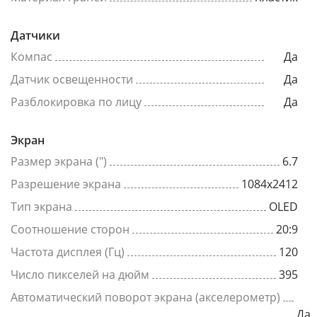
Датчики
Компас
Да
Датчик освещенности
Да
Разблокировка по лицу
Да
Экран
Размер экрана (")
6.7
Разрешение экрана
1084x2412
Тип экрана
OLED
Соотношение сторон
20:9
Частота дисплея (Гц)
120
Число пикселей на дюйм
395
Автоматический поворот экрана (акселерометр)
Да