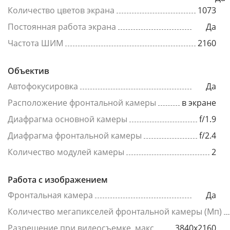
Количество цветов экрана
1073
Постоянная работа экрана
Да
Частота ШИМ
2160
Объектив
Автофокусировка
Да
Расположение фронтальной камеры
в экране
Диафрагма основной камеры
f/1.9
Диафрагма фронтальной камеры
f/2.4
Количество модулей камеры
2
Работа с изображением
Фронтальная камера
Да
Количество мегапикселей фронтальной камеры (Мп)
Разрешение при видеосъемке, макс
3840x2160