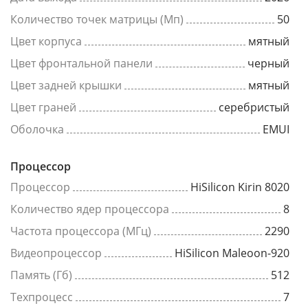
Количество точек матрицы (Мп)
50
Цвет корпуса
мятный
Цвет фронтальной панели
черный
Цвет задней крышки
мятный
Цвет граней
серебристый
Оболочка
EMUI
Процессор
Процессор
HiSilicon Kirin 8020
Количество ядер процессора
8
Частота процессора (МГц)
2290
Видеопроцессор
HiSilicon Maleoon-920
Память (Гб)
512
Техпроцесс
7