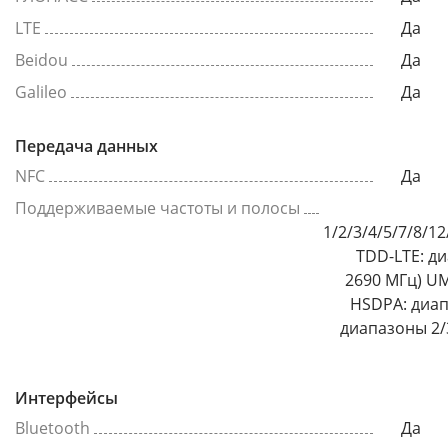
LTE
Да
Beidou
Да
Galileo
Да
Передача данных
NFC
Да
Поддерживаемые частоты и полосы
1/2/3/4/5/7/8/1
TDD-LTE: ди
2690 МГц) U
HSDPA: диап
диапазоны 2/3
Интерфейсы
Bluetooth
Да