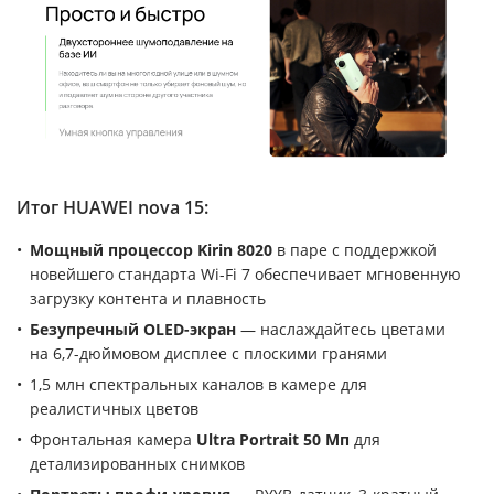
Итог HUAWEI nova 15:
Мощный процессор Kirin 8020
в паре с поддержкой
новейшего стандарта Wi-Fi 7 обеспечивает мгновенную
загрузку контента и плавность
Безупречный OLED-экран
— наслаждайтесь цветами
на 6,7-дюймовом дисплее с плоскими гранями
1,5 млн спектральных каналов в камере для
реалистичных цветов
Фронтальная камера
Ultra Portrait 50 Мп
для
детализированных снимков