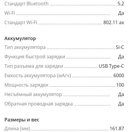
Стандарт Bluetooth
5.2
Wi-Fi
Да
Стандарт Wi-Fi
802.11 ax
Аккумулятор
Тип аккумулятора
Si-C
Функция быстрой зарядки
Да
Тип разъема для зарядки
USB Type-C
Емкость аккумулятора (мА/ч)
6000
Мощность зарядки
100
Несъёмный аккумулятор
Да
Обратная проводная зарядка
Да
Размеры и вес
Длина (мм)
161.87