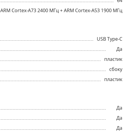
64
ARM Cortex-A73 2400 МГц + ARM Cortex-A53 1900 МГц
USB Type-C
Да
пластик
сбоку
пластик
Да
Да
Да