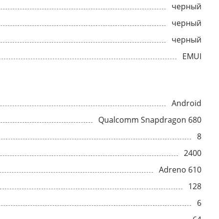
черный
черный
черный
EMUI
Android
Qualcomm Snapdragon 680
8
2400
Adreno 610
128
6