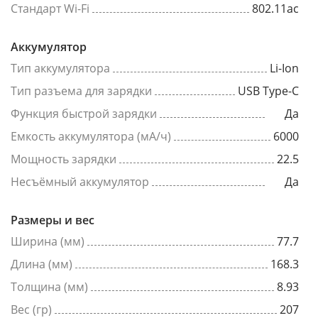
Стандарт Wi-Fi
802.11ac
Аккумулятор
Тип аккумулятора
Li-Ion
Тип разъема для зарядки
USB Type-C
Функция быстрой зарядки
Да
Емкость аккумулятора (мА/ч)
6000
Мощность зарядки
22.5
Несъёмный аккумулятор
Да
Размеры и вес
Ширина (мм)
77.7
Длина (мм)
168.3
Толщина (мм)
8.93
Вес (гр)
207