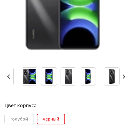
Цвет корпуса
голубой
черный