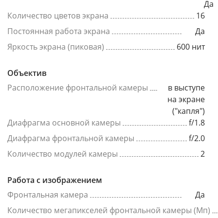
Да
Количество цветов экрана
16
Постоянная работа экрана
Да
Яркость экрана (пиковая)
600 нит
Объектив
Расположение фронтальной камеры
в выступе
на экране
("капля")
Диафрагма основной камеры
f/1.8
Диафрагма фронтальной камеры
f/2.0
Количество модулей камеры
2
Работа с изображением
Фронтальная камера
Да
Количество мегапикселей фронтальной камеры (Мп)