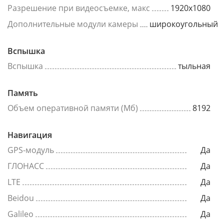
Разрешение при видеосъемке, макс
1920x1080
Дополнительные модули камеры
широкоугольный
Вспышка
Вспышка
тыльная
Память
Объем оперативной памяти (Мб)
8192
Навигация
GPS-модуль
Да
ГЛОНАСС
Да
LTE
Да
Beidou
Да
Galileo
Да