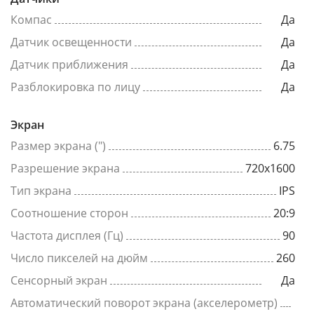
Компас
Да
Датчик освещенности
Да
Датчик приближения
Да
Разблокировка по лицу
Да
Экран
Размер экрана (")
6.75
Разрешение экрана
720x1600
Тип экрана
IPS
Соотношение сторон
20:9
Частота дисплея (Гц)
90
Число пикселей на дюйм
260
Сенсорный экран
Да
Автоматический поворот экрана (акселерометр)