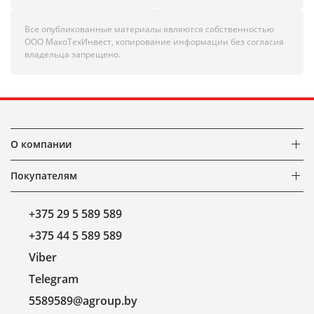
Все опубликованные материалы являются собственностью
ООО МакоТехИнвест, копирование информации без согласия
владельца запрещено.
О компании
Покупателям
+375 29 5 589 589
+375 44 5 589 589
Viber
Telegram
5589589@agroup.by