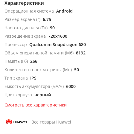
Характеристики
Операционная система
Android
Размер экрана (")
6.75
Частота дисплея (Гц)
90
Разрешение экрана
720x1600
Процессор
Qualcomm Snapdragon 680
Объем оперативной памяти (Мб)
8192
Память (Гб)
256
Количество точек матрицы (Мп)
50
Тип экрана
IPS
Емкость аккумулятора (мА/ч)
6000
Цвет корпуса
черный
Смотреть все характеристики
Все товары Huawei