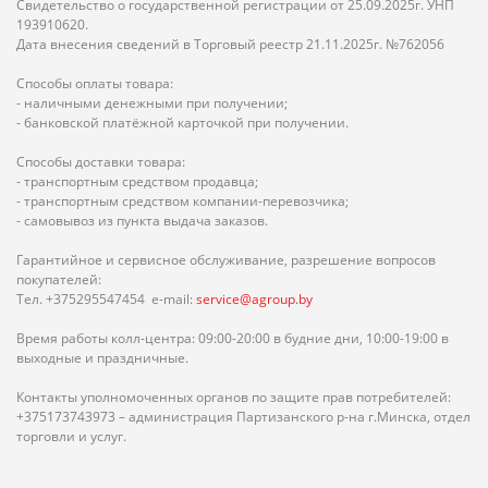
Свидетельство о государственной регистрации от 25.09.2025г. УНП
193910620.
Дата внесения сведений в Торговый реестр 21.11.2025г. №762056
Способы оплаты товара:
- наличными денежными при получении;
- банковской платёжной карточкой при получении.
Способы доставки товара:
- транспортным средством продавца;
- транспортным средством компании-перевозчика;
- самовывоз из пункта выдача заказов.
Гарантийное и сервисное обслуживание, разрешение вопросов
покупателей:
Тел. +375295547454 e-mail:
service@agroup.by
Время работы колл-центра: 09:00-20:00 в будние дни, 10:00-19:00 в
выходные и праздничные.
Контакты уполномоченных органов по защите прав потребителей:
+375173743973 – администрация Партизанского р-на г.Минска, отдел
торговли и услуг.