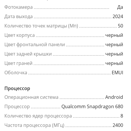
Фотокамера
Да
Дата выхода
2024
Количество точек матрицы (Мп)
50
Цвет корпуса
черный
Цвет фронтальной панели
черный
Цвет задней крышки
черный
Цвет граней
черный
Оболочка
EMUI
Процессор
Операционная система
Android
Процессор
Qualcomm Snapdragon 680
Количество ядер процессора
8
Частота процессора (МГц)
2400