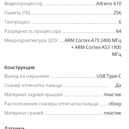
Видеопроцессор
Adreno 610
Память (Гб)
256
Техпроцесс
6
Разрядность процессора
64
Микроархитектура ЦПУ
ARM Cortex-A73 2400 МГц
+ ARM Cortex-A53 1900
МГц
Конструкция
Выход на наушники
USB Type-C
Сканер отпечатка пальца
Да
Материал задней крышки
пластик
Расположение сканера отпечатка пальца
сбоку
Материал граней
пластик
Датчики