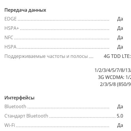
Передача данных
EDGE
Да
HSPA+
Да
NFC
Да
HSPA
Да
Поддерживаемые частоты и полосы
4G TDD LTE:
1/2/3/4/5/7/8/1
3G WCDMA: 1/2
2/3/5/8 (850/
Интерфейсы
Bluetooth
Да
Стандарт Bluetooth
5.0
Wi-Fi
Да