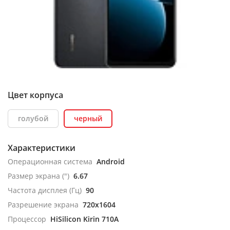
Цвет корпуса
голубой
черный
Характеристики
Операционная система
Android
Размер экрана (")
6.67
Частота дисплея (Гц)
90
Разрешение экрана
720x1604
Процессор
HiSilicon Kirin 710A