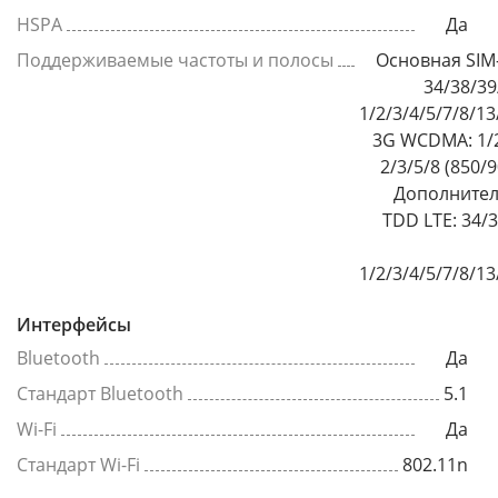
HSPA
Да
Поддерживаемые частоты и полосы
Основная SIM-
34/38/39
1/2/3/4/5/7/8/1
3G WCDMA: 1/2
2/3/5/8 (850/
Дополнител
TDD LTE: 34/
1/2/3/4/5/7/8/1
Интерфейсы
Bluetooth
Да
Стандарт Bluetooth
5.1
Wi-Fi
Да
Стандарт Wi-Fi
802.11n