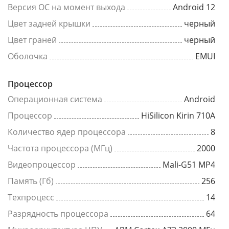
Версия ОС на момент выхода
Android 12
Цвет задней крышки
черный
Цвет граней
черный
Оболочка
EMUI
Процессор
Операционная система
Android
Процессор
HiSilicon Kirin 710A
Количество ядер процессора
8
Частота процессора (МГц)
2000
Видеопроцессор
Mali-G51 MP4
Память (Гб)
256
Техпроцесс
14
Разрядность процессора
64