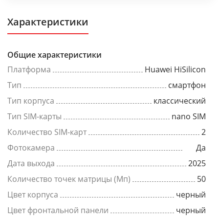
Характеристики
Общие характеристики
Платформа
Huawei HiSilicon
Тип
смартфон
Тип корпуса
классический
Тип SIM-карты
nano SIM
Количество SIM-карт
2
Фотокамера
Да
Дата выхода
2025
Количество точек матрицы (Мп)
50
Цвет корпуса
черный
Цвет фронтальной панели
черный