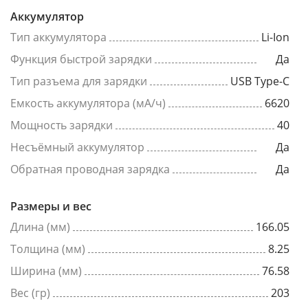
Аккумулятор
Тип аккумулятора
Li-Ion
Функция быстрой зарядки
Да
Тип разъема для зарядки
USB Type-C
Емкость аккумулятора (мА/ч)
6620
Мощность зарядки
40
Несъёмный аккумулятор
Да
Обратная проводная зарядка
Да
Размеры и вес
Длина (мм)
166.05
Толщина (мм)
8.25
Ширина (мм)
76.58
Вес (гр)
203