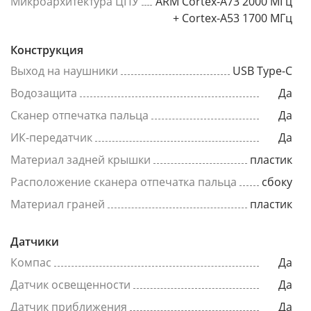
Микроархитектура ЦПУ
ARM Cortex-A73 2000 МГц
+ Cortex-A53 1700 МГц
Конструкция
Выход на наушники
USB Type-C
Водозащита
Да
Сканер отпечатка пальца
Да
ИК-передатчик
Да
Материал задней крышки
пластик
Расположение сканера отпечатка пальца
сбоку
Материал граней
пластик
Датчики
Компас
Да
Датчик освещенности
Да
Датчик приближения
Да