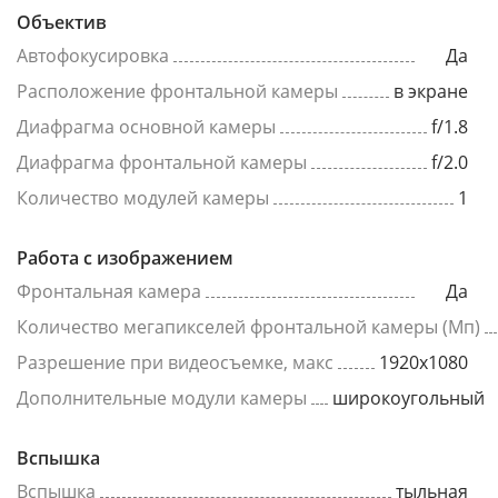
Объектив
Автофокусировка
Да
Расположение фронтальной камеры
в экране
Диафрагма основной камеры
f/1.8
Диафрагма фронтальной камеры
f/2.0
Количество модулей камеры
1
Работа с изображением
Фронтальная камера
Да
Количество мегапикселей фронтальной камеры (Мп)
Разрешение при видеосъемке, макс
1920x1080
Дополнительные модули камеры
широкоугольный
Вспышка
Вспышка
тыльная