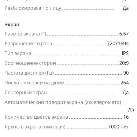
Разблокировка по лицу
Да
Экран
Размер экрана (")
6.67
Разрешение экрана
720x1604
Тип экрана
IPS
Соотношение сторон
20:9
Частота дисплея (Гц)
90
Число пикселей на дюйм
264
Сенсорный экран
Да
Автоматический поворот экрана (акселерометр)
Да
Количество цветов экрана
16
Яркость экрана (пиковая)
1000 нит