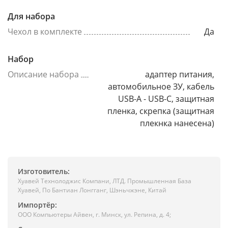
Для набора
Чехол в комплекте
Да
Набор
Описание набора
адаптер питания,
автомобильное ЗУ, кабель
USB-A - USB-C, защитная
пленка, скрепка (защитная
плекнка нанесена)
Изготовитель:
Хуавей Технолоджис Компани, ЛТД. Промышленная База
Хуавей, По Бантиан Лонгганг, Шэньчжэне, Китай
Импортёр:
ООО Компьютеры Айвен, г. Минск, ул. Репина, д. 4;