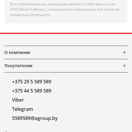
Все опубликованные материалы являются собственностью
ООО МакоТехИнвест, копирование информации без согласия
владельца запрещено.
О компании
Покупателям
+375 29 5 589 589
+375 44 5 589 589
Viber
Telegram
5589589@agroup.by