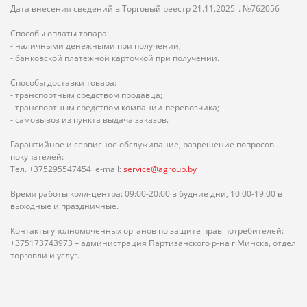
Дата внесения сведений в Торговый реестр 21.11.2025г. №762056
Способы оплаты товара:
- наличными денежными при получении;
- банковской платёжной карточкой при получении.
Способы доставки товара:
- транспортным средством продавца;
- транспортным средством компании-перевозчика;
- самовывоз из пункта выдача заказов.
Гарантийное и сервисное обслуживание, разрешение вопросов
покупателей:
Тел. +375295547454 e-mail:
service@agroup.by
Время работы колл-центра: 09:00-20:00 в будние дни, 10:00-19:00 в
выходные и праздничные.
Контакты уполномоченных органов по защите прав потребителей:
+375173743973 – администрация Партизанского р-на г.Минска, отдел
торговли и услуг.