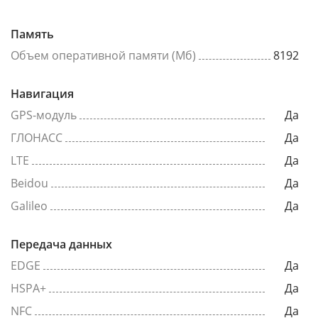
Память
Объем оперативной памяти (Мб)
8192
Навигация
GPS-модуль
Да
ГЛОНАСС
Да
LTE
Да
Beidou
Да
Galileo
Да
Передача данных
EDGE
Да
HSPA+
Да
NFC
Да