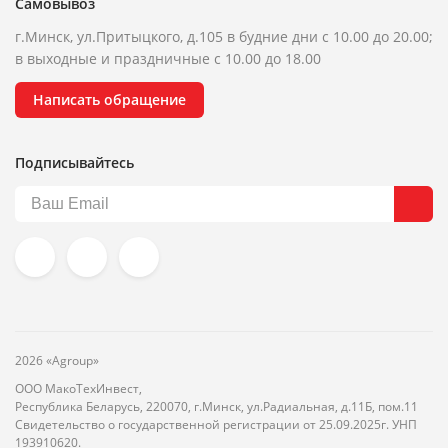
Самовывоз
г.Минск, ул.Притыцкого, д.105 в будние дни с 10.00 до 20.00;
в выходные и праздничные с 10.00 до 18.00
Написать обращение
Подписывайтесь
2026 «Agroup»
ООО МакоТехИнвест,
Республика Беларусь, 220070, г.Минск, ул.Радиальная, д.11Б, пом.11
Свидетельство о государственной регистрации от 25.09.2025г. УНП
193910620.