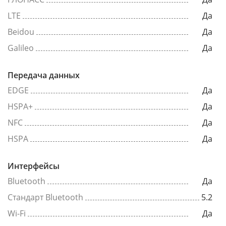
LTE
Да
Beidou
Да
Galileo
Да
Передача данных
EDGE
Да
HSPA+
Да
NFC
Да
HSPA
Да
Интерфейсы
Bluetooth
Да
Стандарт Bluetooth
5.2
Wi-Fi
Да