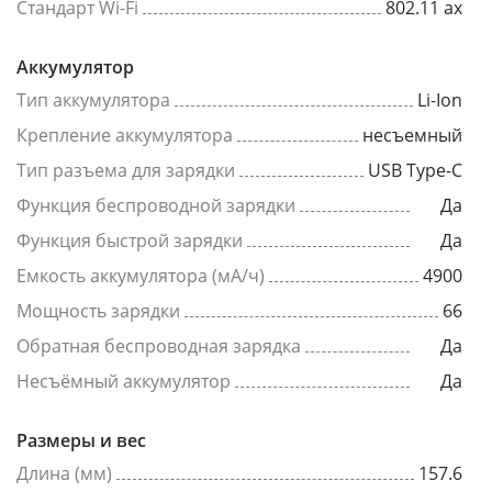
Стандарт Wi-Fi
802.11 ax
Аккумулятор
Тип аккумулятора
Li-Ion
Крепление аккумулятора
несъемный
Тип разъема для зарядки
USB Type-C
Функция беспроводной зарядки
Да
Функция быстрой зарядки
Да
Емкость аккумулятора (мА/ч)
4900
Мощность зарядки
66
Обратная беспроводная зарядка
Да
Несъёмный аккумулятор
Да
Размеры и вес
Длина (мм)
157.6