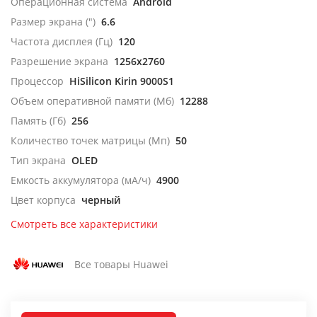
Операционная система
Android
Размер экрана (")
6.6
Частота дисплея (Гц)
120
Разрешение экрана
1256x2760
Процессор
HiSilicon Kirin 9000S1
Объем оперативной памяти (Мб)
12288
Память (Гб)
256
Количество точек матрицы (Мп)
50
Тип экрана
OLED
Емкость аккумулятора (мА/ч)
4900
Цвет корпуса
черный
Смотреть все характеристики
Все товары Huawei