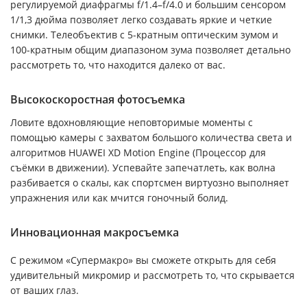
регулируемой диафрагмы f/1.4–f/4.0 и большим сенсором
1/1,3 дюйма позволяет легко создавать яркие и четкие
снимки. Телеобъектив с 5-кратным оптическим зумом и
100-кратным общим диапазоном зума позволяет детально
рассмотреть то, что находится далеко от вас.
Высокоскоростная фотосъемка
Ловите вдохновляющие неповторимые моменты с
помощью камеры с захватом большого количества света и
алгоритмов HUAWEI XD Motion Engine (Процессор для
съёмки в движении). Успевайте запечатлеть, как волна
разбивается о скалы, как спортсмен виртуозно выполняет
упражнения или как мчится гоночный болид.
Инновационная макросъемка
С режимом «Супермакро» вы сможете открыть для себя
удивительный микромир и рассмотреть то, что скрывается
от ваших глаз.