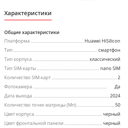
Характеристики
Общие характеристики
Платформа
Huawei HiSilicon
Тип
смартфон
Тип корпуса
классический
Тип SIM-карты
nano SIM
Количество SIM-карт
2
Фотокамера
Да
Дата выхода
2024
Количество точек матрицы (Мп)
50
Цвет корпуса
черный
Цвет фронтальной панели
черный