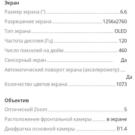
Экран
Размер экрана (")
6.6
Разрешение экрана
1256x2760
Тип экрана
OLED
Частота дисплея (Гц)
120
Число пикселей на дюйм
460
Сенсорный экран
Да
Автоматический поворот экрана (акселерометр)
Да
Количество цветов экрана
1073
Объектив
Оптический Zoom
5
Расположение фронтальной камеры
в экране
Диафрагма основной камеры
f/1.4