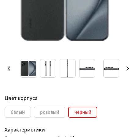
Цвет корпуса
белый
розовый
черный
Характеристики