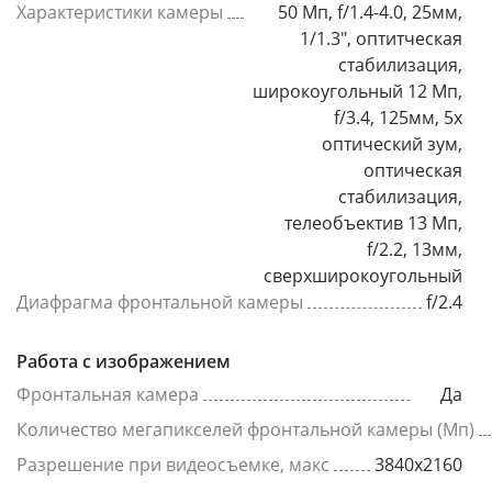
Характеристики камеры
50 Мп, f/1.4-4.0, 25мм,
1/1.3", оптитческая
стабилизация,
широкоугольный 12 Мп,
f/3.4, 125мм, 5x
оптический зум,
оптическая
стабилизация,
телеобъектив 13 Мп,
f/2.2, 13мм,
сверхширокоугольный
Диафрагма фронтальной камеры
f/2.4
Работа с изображением
Фронтальная камера
Да
Количество мегапикселей фронтальной камеры (Мп)
Разрешение при видеосъемке, макс
3840x2160