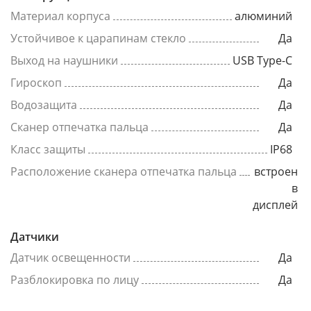
Материал корпуса
алюминий
Устойчивое к царапинам стекло
Да
Выход на наушники
USB Type-C
Гироскоп
Да
Водозащита
Да
Сканер отпечатка пальца
Да
Класс защиты
IP68
Расположение сканера отпечатка пальца
встроен
в
дисплей
Датчики
Датчик освещенности
Да
Разблокировка по лицу
Да