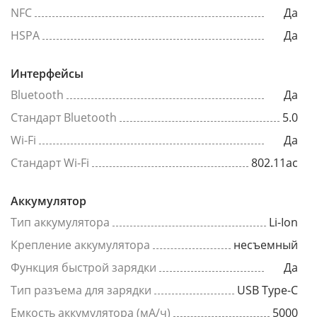
NFC
Да
HSPA
Да
Интерфейсы
Bluetooth
Да
Стандарт Bluetooth
5.0
Wi-Fi
Да
Стандарт Wi-Fi
802.11ac
Аккумулятор
Тип аккумулятора
Li-Ion
Крепление аккумулятора
несъемный
Функция быстрой зарядки
Да
Тип разъема для зарядки
USB Type-C
Емкость аккумулятора (мА/ч)
5000