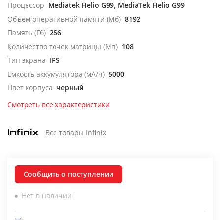
Процессор
Mediatek Helio G99, MediaTek Helio G99
Объем оперативной памяти (Мб)
8192
Память (Гб)
256
Количество точек матрицы (Мп)
108
Тип экрана
IPS
Емкость аккумулятора (мА/ч)
5000
Цвет корпуса
черный
Смотреть все характеристики
Все товары Infinix
Сообщить о поступлении
Нет в наличии