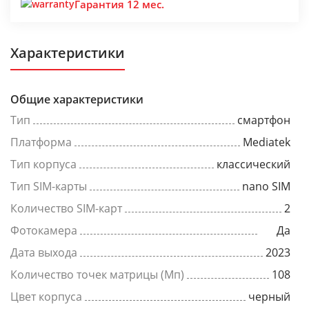
Гарантия 12 мес.
Характеристики
Общие характеристики
Тип
смартфон
Платформа
Mediatek
Тип корпуса
классический
Тип SIM-карты
nano SIM
Количество SIM-карт
2
Фотокамера
Да
Дата выхода
2023
Количество точек матрицы (Мп)
108
Цвет корпуса
черный