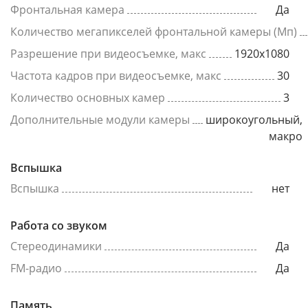
Фронтальная камера
Да
Количество мегапикселей фронтальной камеры (Мп)
Разрешение при видеосъемке, макс
1920x1080
Частота кадров при видеосъемке, макс
30
Количество основных камер
3
Дополнительные модули камеры
широкоугольный,
макро
Вспышка
Вспышка
нет
Работа со звуком
Стереодинамики
Да
FM-радио
Да
Память