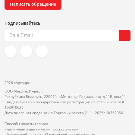
Написать обращение
Подписывайтесь
2026 «Agroup»
ООО МакоТехИнвест,
Республика Беларусь, 220070, г.Минск, ул.Радиальная, д.11Б, пом.11
Свидетельство о государственной регистрации от 25.09.2025г. УНП
193910620.
Дата внесения сведений в Торговый реестр 21.11.2025г. №762056
Способы оплаты товара:
- наличными денежными при получении;
- банковской платёжной карточкой при получении.