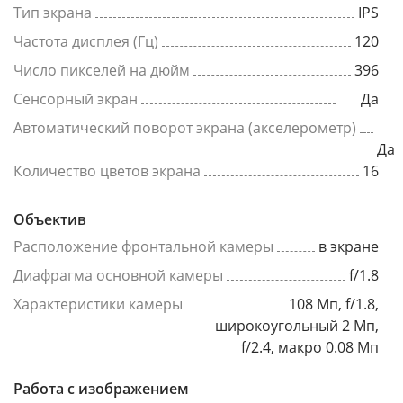
Тип экрана
IPS
Частота дисплея (Гц)
120
Число пикселей на дюйм
396
Сенсорный экран
Да
Автоматический поворот экрана (акселерометр)
Да
Количество цветов экрана
16
Объектив
Расположение фронтальной камеры
в экране
Диафрагма основной камеры
f/1.8
Характеристики камеры
108 Мп, f/1.8,
широкоугольный 2 Мп,
f/2.4, макро 0.08 Мп
Работа с изображением