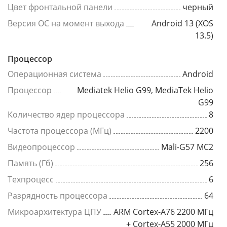
Цвет фронтальной панели
черный
Версия ОС на момент выхода
Android 13 (XOS
13.5)
Процессор
Операционная система
Android
Процессор
Mediatek Helio G99, MediaTek Helio
G99
Количество ядер процессора
8
Частота процессора (МГц)
2200
Видеопроцессор
Mali-G57 MC2
Память (Гб)
256
Техпроцесс
6
Разрядность процессора
64
Микроархитектура ЦПУ
ARM Cortex-A76 2200 МГц
+ Cortex-A55 2000 МГц