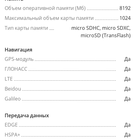
Объем оперативной памяти (Мб)
8192
Максимальный объем карты памяти
1024
Тип карты памяти
micro SDHC, micro SDXC,
microSD (TransFlash)
Навигация
GPS-модуль
Да
ГЛОНАСС
Да
LTE
Да
Beidou
Да
Galileo
Да
Передача данных
EDGE
Да
HSPA+
Да