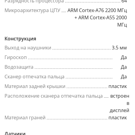
Разрядность процессора
64
Микроархитектура ЦПУ
ARM Cortex-A76 2200 МГц
+ ARM Cortex-A55 2000
МГц
Конструкция
Выход на наушники
3.5 мм
Гироскоп
Да
Водозащита
Да
Сканер отпечатка пальца
Да
Материал задней крышки
пластик
Расположение сканера отпечатка пальца
встроен
в
дисплей
Материал граней
пластик
Датчики