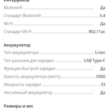
Интерфейсы
Bluetooth
Да
Стандарт Bluetooth
5.4
Wi-Fi
Да
Стандарт Wi-Fi
802.11ac
Аккумулятор
Тип аккумулятора
Li-Ion
Тип разъема для зарядки
USB Type-C
Функция быстрой зарядки
Да
Емкость аккумулятора (мА/ч)
5000
Мощность зарядки
33
Несъёмный аккумулятор
Да
Размеры и вес