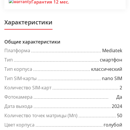
Гарантия 12 мес.
Характеристики
Общие характеристики
Платформа
Mediatek
Тип
смартфон
Тип корпуса
классический
Тип SIM-карты
nano SIM
Количество SIM-карт
2
Фотокамера
Да
Дата выхода
2024
Количество точек матрицы (Мп)
50
Цвет корпуса
голубой