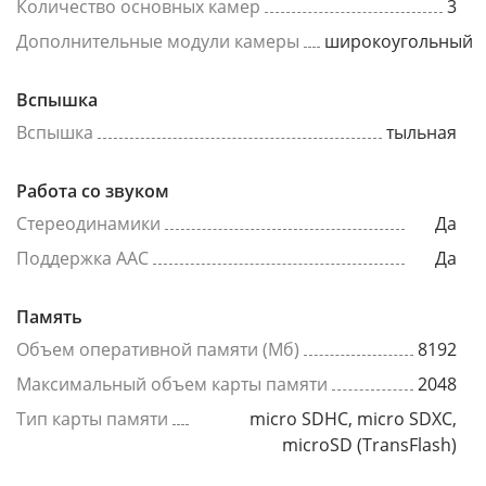
Количество основных камер
3
Дополнительные модули камеры
широкоугольный
Вспышка
Вспышка
тыльная
Работа со звуком
Стереодинамики
Да
Поддержка AAC
Да
Память
Объем оперативной памяти (Мб)
8192
Максимальный объем карты памяти
2048
Тип карты памяти
micro SDHC, micro SDXC,
microSD (TransFlash)