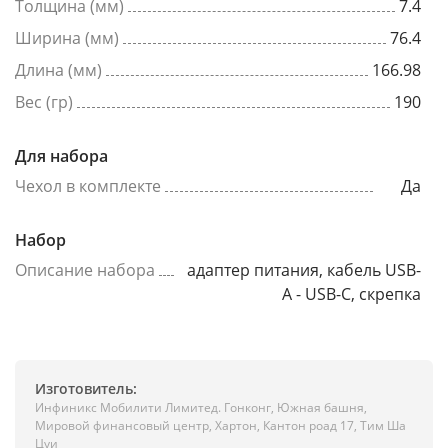
Толщина (мм)
7.4
Ширина (мм)
76.4
Длина (мм)
166.98
Вес (гр)
190
Для набора
Чехол в комплекте
Да
Набор
Описание набора
адаптер питания, кабель USB-
A - USB-C, скрепка
Изготовитель:
Инфиникс Мобилити Лимитед. Гонконг, Южная башня,
Мировой финансовый центр, Хартон, Кантон роад 17, Тим Ша
Цуи