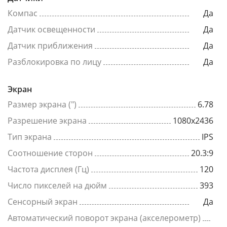
Компас
Да
Датчик освещенности
Да
Датчик приближения
Да
Разблокировка по лицу
Да
Экран
Размер экрана (")
6.78
Разрешение экрана
1080x2436
Тип экрана
IPS
Соотношение сторон
20.3:9
Частота дисплея (Гц)
120
Число пикселей на дюйм
393
Сенсорный экран
Да
Автоматический поворот экрана (акселерометр)