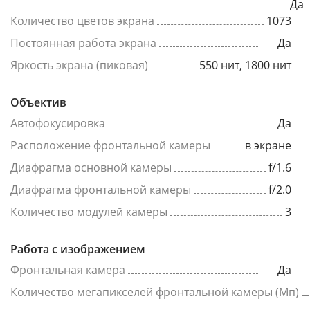
Да
Количество цветов экрана
1073
Постоянная работа экрана
Да
Яркость экрана (пиковая)
550 нит, 1800 нит
Объектив
Автофокусировка
Да
Расположение фронтальной камеры
в экране
Диафрагма основной камеры
f/1.6
Диафрагма фронтальной камеры
f/2.0
Количество модулей камеры
3
Работа с изображением
Фронтальная камера
Да
Количество мегапикселей фронтальной камеры (Мп)