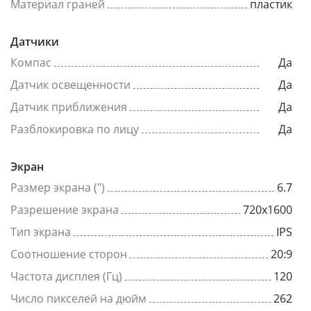
Материал граней
пластик
Датчики
Компас
Да
Датчик освещенности
Да
Датчик приближения
Да
Разблокировка по лицу
Да
Экран
Размер экрана (")
6.7
Разрешение экрана
720x1600
Тип экрана
IPS
Соотношение сторон
20:9
Частота дисплея (Гц)
120
Число пикселей на дюйм
262