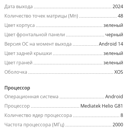
Дата выхода
2024
Количество точек матрицы (Мп)
48
Цвет корпуса
зеленый
Цвет фронтальной панели
черный
Версия ОС на момент выхода
Android 14
Цвет задней крышки
зеленый
Цвет граней
зеленый
Оболочка
XOS
Процессор
Операционная система
Android
Процессор
Mediatek Helio G81
Количество ядер процессора
8
Частота процессора (МГц)
2000