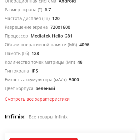
Операционная система
Android
Размер экрана (")
6.7
Частота дисплея (Гц)
120
Разрешение экрана
720x1600
Процессор
Mediatek Helio G81
Объем оперативной памяти (Мб)
4096
Память (Гб)
128
Количество точек матрицы (Мп)
48
Тип экрана
IPS
Емкость аккумулятора (мА/ч)
5000
Цвет корпуса
зеленый
Смотреть все характеристики
Все товары Infinix