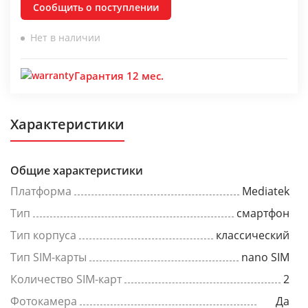
Сообщить о поступлении
Нет в наличии
Гарантия 12 мес.
Характеристики
Общие характеристики
Платформа
Mediatek
Тип
смартфон
Тип корпуса
классический
Тип SIM-карты
nano SIM
Количество SIM-карт
2
Фотокамера
Да