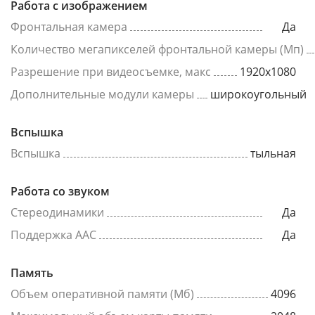
Работа с изображением
Фронтальная камера
Да
Количество мегапикселей фронтальной камеры (Мп)
Разрешение при видеосъемке, макс
1920x1080
Дополнительные модули камеры
широкоугольный
Вспышка
Вспышка
тыльная
Работа со звуком
Стереодинамики
Да
Поддержка AAC
Да
Память
Объем оперативной памяти (Мб)
4096