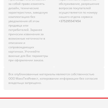
за собой право изменять
обслуживание, разрешение
дизайн, технические
вопросов покупателей
характеристики, заводскую
осуществляется по номеру
комплектацию без
нашего отдела сервиса
уведомления об этом
+375295547454
продавца или
потребителей. Заранее
приносим извинения за
возможные неточности в
описании и
сопровождающих
картинках. Уточняйте
важные для Вас параметры
при оформлении заказа.
Все опубликованные материалы являются собственностью
ООО МакоТехИнвест, копирование информации без согласия
владельца запрещено.