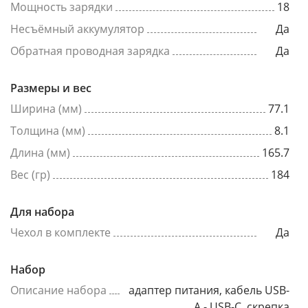
Мощность зарядки
18
Несъёмный аккумулятор
Да
Обратная проводная зарядка
Да
Размеры и вес
Ширина (мм)
77.1
Толщина (мм)
8.1
Длина (мм)
165.7
Вес (гр)
184
Для набора
Чехол в комплекте
Да
Набор
Описание набора
адаптер питания, кабель USB-
A - USB-C, скрепка