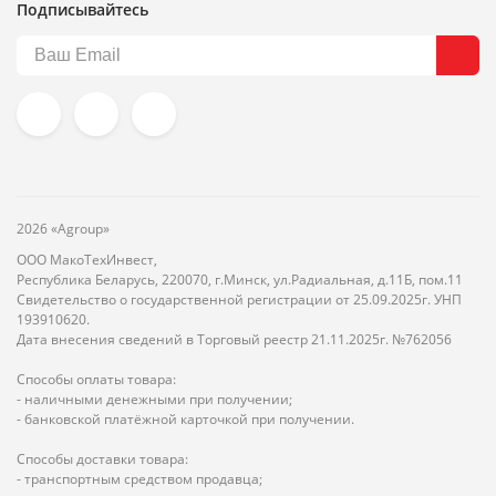
Подписывайтесь
2026 «Agroup»
ООО МакоТехИнвест,
Республика Беларусь, 220070, г.Минск, ул.Радиальная, д.11Б, пом.11
Свидетельство о государственной регистрации от 25.09.2025г. УНП
193910620.
Дата внесения сведений в Торговый реестр 21.11.2025г. №762056
Способы оплаты товара:
- наличными денежными при получении;
- банковской платёжной карточкой при получении.
Способы доставки товара:
- транспортным средством продавца;