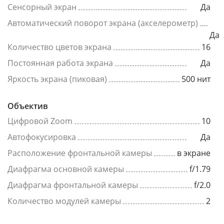
Сенсорный экран
Да
Автоматический поворот экрана (акселерометр)
Да
Количество цветов экрана
16
Постоянная работа экрана
Да
Яркость экрана (пиковая)
500 нит
Объектив
Цифровой Zoom
10
Автофокусировка
Да
Расположение фронтальной камеры
в экране
Диафрагма основной камеры
f/1.79
Диафрагма фронтальной камеры
f/2.0
Количество модулей камеры
2