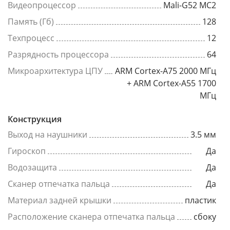
Видеопроцессор
Mali-G52 MC2
Память (Гб)
128
Техпроцесс
12
Разрядность процессора
64
Микроархитектура ЦПУ
ARM Cortex-A75 2000 МГц
+ ARM Cortex-A55 1700
МГц
Конструкция
Выход на наушники
3.5 мм
Гироскоп
Да
Водозащита
Да
Сканер отпечатка пальца
Да
Материал задней крышки
пластик
Расположение сканера отпечатка пальца
сбоку