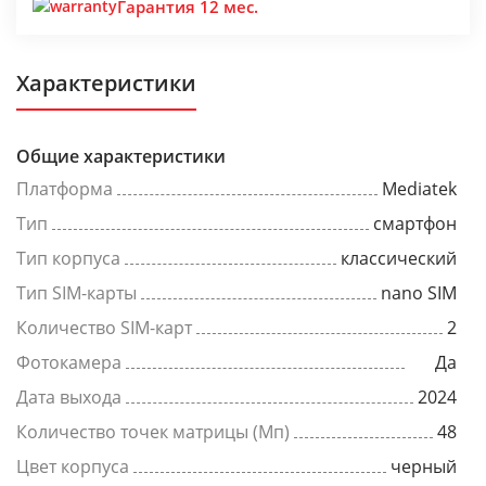
Гарантия 12 мес.
Характеристики
Общие характеристики
Платформа
Mediatek
Тип
смартфон
Тип корпуса
классический
Тип SIM-карты
nano SIM
Количество SIM-карт
2
Фотокамера
Да
Дата выхода
2024
Количество точек матрицы (Мп)
48
Цвет корпуса
черный