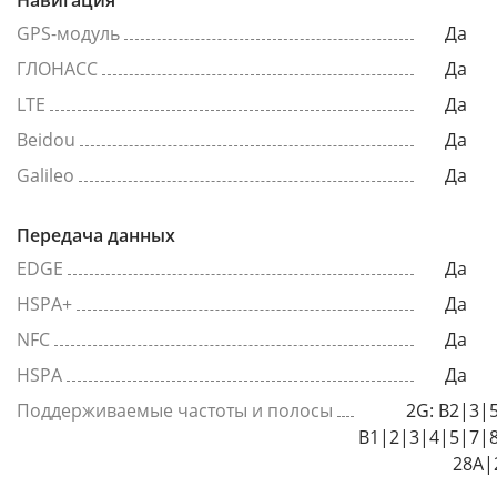
Навигация
GPS-модуль
Да
ГЛОНАСС
Да
LTE
Да
Beidou
Да
Galileo
Да
Передача данных
EDGE
Да
HSPA+
Да
NFC
Да
HSPA
Да
Поддерживаемые частоты и полосы
2G: B2|3|
B1|2|3|4|5|7|
28A|