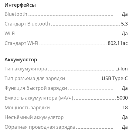
Интерфейсы
Bluetooth
Да
Стандарт Bluetooth
5.3
Wi-Fi
Да
Стандарт Wi-Fi
802.11ac
Аккумулятор
Тип аккумулятора
Li-Ion
Тип разъема для зарядки
USB Type-C
Функция быстрой зарядки
Да
Емкость аккумулятора (мА/ч)
5000
Мощность зарядки
18
Несъёмный аккумулятор
Да
Обратная проводная зарядка
Да