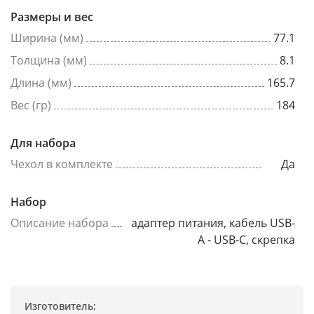
Размеры и вес
Ширина (мм)
77.1
Толщина (мм)
8.1
Длина (мм)
165.7
Вес (гр)
184
Для набора
Чехол в комплекте
Да
Набор
Описание набора
адаптер питания, кабель USB-
A - USB-C, скрепка
Изготовитель: