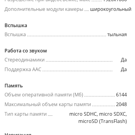
Дополнительные модули камеры
широкоугольный
Вспышка
Вспышка
тыльная
Работа со звуком
Стереодинамики
Да
Поддержка AAC
Да
Память
Объем оперативной памяти (Мб)
6144
Максимальный объем карты памяти
2048
Тип карты памяти
micro SDHC, micro SDXC,
microSD (TransFlash)