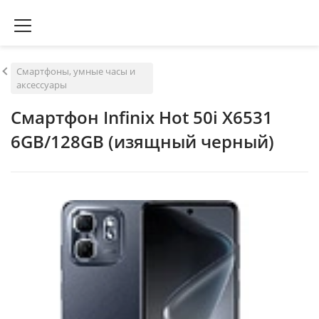
Смартфоны, умные часы и
аксессуары
Смартфон Infinix Hot 50i X6531
6GB/128GB (изящный черный)