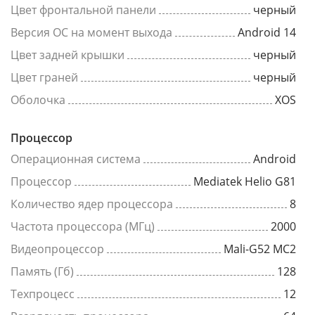
Цвет фронтальной панели
черный
Версия ОС на момент выхода
Android 14
Цвет задней крышки
черный
Цвет граней
черный
Оболочка
XOS
Процессор
Операционная система
Android
Процессор
Mediatek Helio G81
Количество ядер процессора
8
Частота процессора (МГц)
2000
Видеопроцессор
Mali-G52 MC2
Память (Гб)
128
Техпроцесс
12