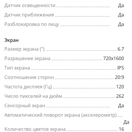
Датчик освещенности
Да
Датчик приближения
Да
Разблокировка по лицу
Да
Экран
Размер экрана (")
6.7
Разрешение экрана
720x1600
Тип экрана
IPS
Соотношение сторон
20:9
Частота дисплея (Гц)
120
Число пикселей на дюйм
262
Сенсорный экран
Да
Автоматический поворот экрана (акселерометр)
Да
Количество цветов экрана
16