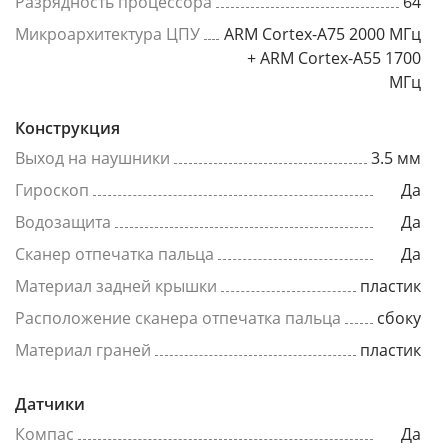
Разрядность процессора
64
Микроархитектура ЦПУ
ARM Cortex-A75 2000 МГц
+ ARM Cortex-A55 1700
МГц
Конструкция
Выход на наушники
3.5 мм
Гироскоп
Да
Водозащита
Да
Сканер отпечатка пальца
Да
Материал задней крышки
пластик
Расположение сканера отпечатка пальца
сбоку
Материал граней
пластик
Датчики
Компас
Да