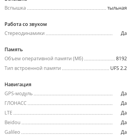
Вспышка
тыльная
Работа со звуком
Стереодинамики
Да
Память
Объем оперативной памяти (Мб)
8192
Тип встроенной памяти
UFS 2.2
Навигация
GPS-модуль
Да
ГЛОНАСС
Да
LTE
Да
Beidou
Да
Galileo
Да