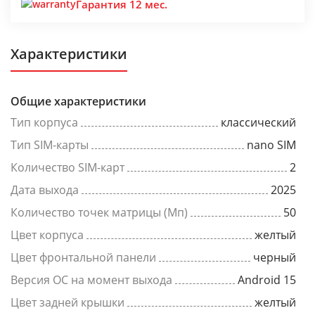
Гарантия 12 мес.
Характеристики
Общие характеристики
Тип корпуса
классический
Тип SIM-карты
nano SIM
Количество SIM-карт
2
Дата выхода
2025
Количество точек матрицы (Мп)
50
Цвет корпуса
желтый
Цвет фронтальной панели
черный
Версия ОС на момент выхода
Android 15
Цвет задней крышки
желтый