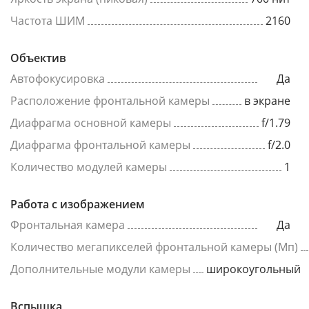
Частота ШИМ
2160
Объектив
Автофокусировка
Да
Расположение фронтальной камеры
в экране
Диафрагма основной камеры
f/1.79
Диафрагма фронтальной камеры
f/2.0
Количество модулей камеры
1
Работа с изображением
Фронтальная камера
Да
Количество мегапикселей фронтальной камеры (Мп)
Дополнительные модули камеры
широкоугольный
Вспышка