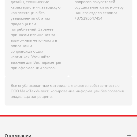
дизайн, технические
вопросов покупателей
характеристики, заводскую
осуществляется по номеру
комплектацию без
нашего отдела сервиса
уведомления об этом
+375295547454
продавца или
потребителей. Заранее
приносим извинения за
возможные неточности в
описании и
сопровождающих
картинках. Уточняйте
важные для Вас параметры
при оформлении заказа.
Все опубликованные материалы являются собственностью
ООО МакоТехИнвест, копирование информации без согласия
владельца запрещено.
О компании