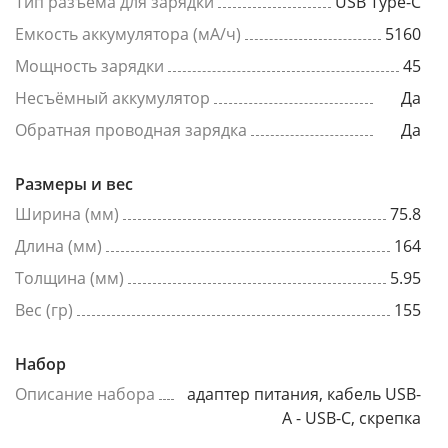
Тип разъема для зарядки
USB Type-C
Емкость аккумулятора (мА/ч)
5160
Мощность зарядки
45
Несъёмный аккумулятор
Да
Обратная проводная зарядка
Да
Размеры и вес
Ширина (мм)
75.8
Длина (мм)
164
Толщина (мм)
5.95
Вес (гр)
155
Набор
Описание набора
адаптер питания, кабель USB-
A - USB-C, скрепка