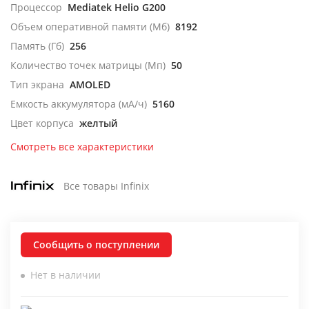
Процессор
Mediatek Helio G200
Объем оперативной памяти (Мб)
8192
Память (Гб)
256
Количество точек матрицы (Мп)
50
Тип экрана
AMOLED
Емкость аккумулятора (мА/ч)
5160
Цвет корпуса
желтый
Смотреть все характеристики
Все товары Infinix
Сообщить о поступлении
Нет в наличии