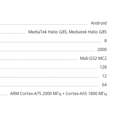
Android
MediaTek Helio G85, Mediatek Helio G85
8
2000
Mali-G52 MC2
128
12
64
ARM Cortex-A75 2000 МГц + Cortex-A55 1800 МГц