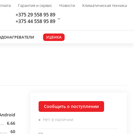
плата
Гарантия и сервис
Новости
Климатическая техника
+375 29 558 95 89
+375 44 558 95 89
ОДОНАГРЕВАТЕЛИ
УЦЕНКА
Сообщить о поступлении
Android
Нет в наличии
6.66
60