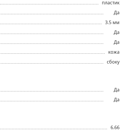
пластик
Да
3.5 мм
Да
Да
кожа
сбоку
Да
Да
6.66