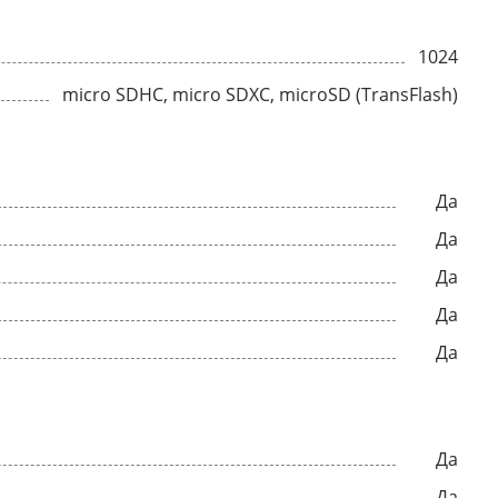
1024
micro SDHC, micro SDXC, microSD (TransFlash)
Да
Да
Да
Да
Да
Да
Да