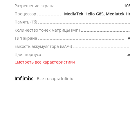
Разрешение экрана
10
Процессор
MediaTek Helio G85, Mediatek He
Память (Гб)
Количество точек матрицы (Мп)
Тип экрана
Емкость аккумулятора (мА/ч)
Цвет корпуса
з
Смотреть все характеристики
Все товары Infinix