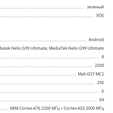
зеленый
XOS
Android
iatek Helio G99 Ultimate, MediaTek Helio G99 Ultimate
8
2200
Mali-G57 MC2
256
6
64
ARM Cortex-A76 2200 МГц + Cortex-A55 2000 МГц