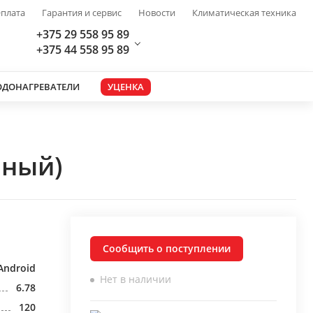
плата
Гарантия и сервис
Новости
Климатическая техника
+375 29 558 95 89
+375 44 558 95 89
ОДОНАГРЕВАТЕЛИ
УЦЕНКА
еный)
Сообщить о поступлении
Android
Нет в наличии
6.78
120