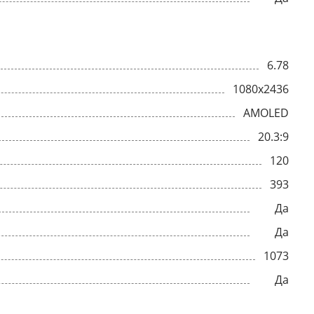
6.78
1080x2436
AMOLED
20.3:9
120
393
Да
Да
1073
Да