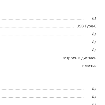
Да
USB Type-C
Да
Да
Да
встроен в дисплей
пластик
Да
Да
Да