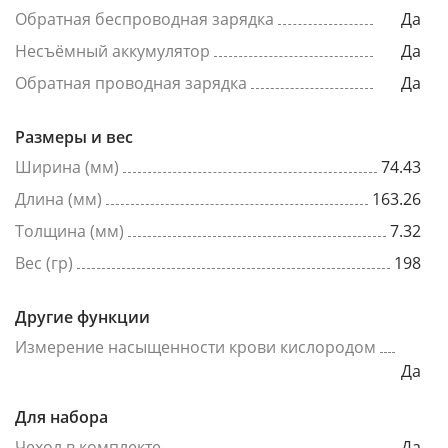
Обратная беспроводная зарядка
Да
Несъёмный аккумулятор
Да
Обратная проводная зарядка
Да
Размеры и вес
Ширина (мм)
74.43
Длина (мм)
163.26
Толщина (мм)
7.32
Вес (гр)
198
Другие функции
Измерение насыщенности крови кислородом
Да
Для набора
Чехол в комплекте
Да