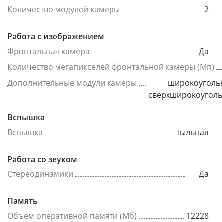
Количество модулей камеры
2
Работа с изображением
Фронтальная камера
Да
Количество мегапикселей фронтальной камеры (Мп)
Дополнительные модули камеры
широкоуголь
сверхширокоугол
Вспышка
Вспышка
тыльная
Работа со звуком
Стереодинамики
Да
Память
Объем оперативной памяти (Мб)
12228