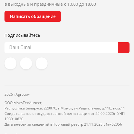
в выходные и праздничные с 10.00 до 18.00
Написать обращение
Подписывайтесь
2026 «Agroup»
ООО МакоТехИнвест,
Республика Беларусь, 220070, г.Минск, ул.Радиальная, д.11Б, пом.11
Свидетельство о государственной регистрации от 25.09.2025г. УНП
193910620.
Дата внесения сведений в Торговый реестр 21.11.2025г. №762056