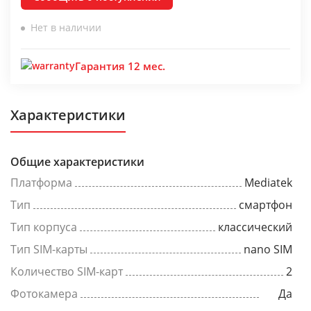
Нет в наличии
Гарантия 12 мес.
Характеристики
Общие характеристики
Платформа
Mediatek
Тип
смартфон
Тип корпуса
классический
Тип SIM-карты
nano SIM
Количество SIM-карт
2
Фотокамера
Да