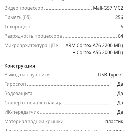
Видеопроцессор
Mali-G57 MC2
Память (Гб)
256
Техпроцесс
6
Разрядность процессора
64
Микроархитектура ЦПУ
ARM Cortex-A76 2200 МГц
+ Cortex-A55 2000 МГц
Конструкция
Выход на наушники
USB Type-C
Гироскоп
Да
Водозащита
Да
Сканер отпечатка пальца
Да
ИК-передатчик
Да
Материал задней крышки
пластик
Расположение сканера отпечатка пальца
встроен