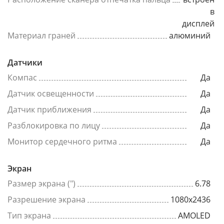
в
дисплей
Материал граней
алюминий
Датчики
Компас
Да
Датчик освещенности
Да
Датчик приближения
Да
Разблокировка по лицу
Да
Монитор сердечного ритма
Да
Экран
Размер экрана (")
6.78
Разрешение экрана
1080x2436
Тип экрана
AMOLED