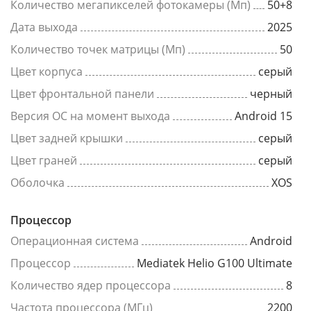
Количество мегапикселей фотокамеры (Мп)
50+8
Дата выхода
2025
Количество точек матрицы (Мп)
50
Цвет корпуса
серый
Цвет фронтальной панели
черный
Версия ОС на момент выхода
Android 15
Цвет задней крышки
серый
Цвет граней
серый
Оболочка
XOS
Процессор
Операционная система
Android
Процессор
Mediatek Helio G100 Ultimate
Количество ядер процессора
8
Частота процессора (МГц)
2200