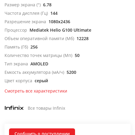
Размер экрана (")
6.78
Частота дисплея (Гц)
144
Разрешение экрана
1080x2436
Процессор
Mediatek Helio G100 Ultimate
Объем оперативной памяти (Мб)
12228
Память (Гб)
256
Количество точек матрицы (Мп)
50
Тип экрана
AMOLED
Емкость аккумулятора (мА/ч)
5200
Цвет корпуса
серый
Смотреть все характеристики
Все товары Infinix
Сообщить о поступлении