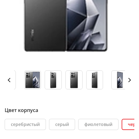
Цвет корпуса
серебристый
серый
фиолетовый
чер