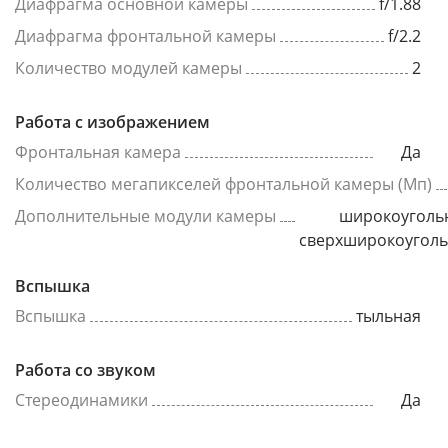
Диафрагма основной камеры
f/1.88
Диафрагма фронтальной камеры
f/2.2
Количество модулей камеры
2
Работа с изображением
Фронтальная камера
Да
Количество мегапикселей фронтальной камеры (Мп)
Дополнительные модули камеры
широкоуголь
сверхширокоугол
Вспышка
Вспышка
тыльная
Работа со звуком
Стереодинамики
Да