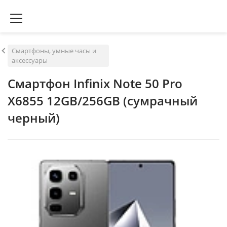
Смартфоны, умные часы и
аксессуары
Смартфон Infinix Note 50 Pro
X6855 12GB/256GB (сумрачный
черный)