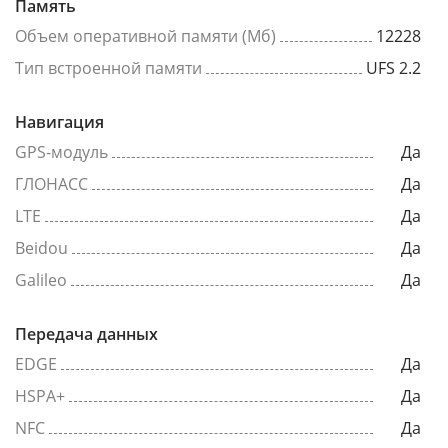
Память
Объем оперативной памяти (Мб)
12228
Тип встроенной памяти
UFS 2.2
Навигация
GPS-модуль
Да
ГЛОНАСС
Да
LTE
Да
Beidou
Да
Galileo
Да
Передача данных
EDGE
Да
HSPA+
Да
NFC
Да