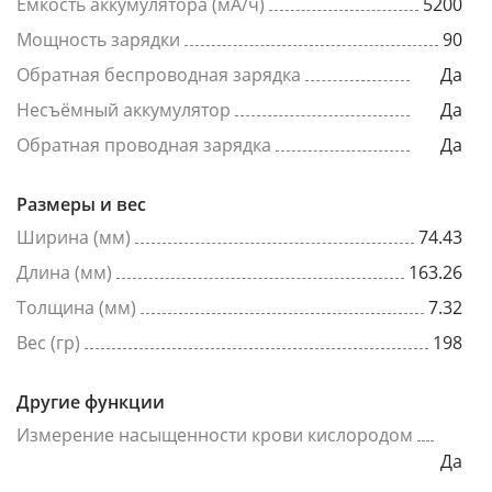
Емкость аккумулятора (мА/ч)
5200
Мощность зарядки
90
Обратная беспроводная зарядка
Да
Несъёмный аккумулятор
Да
Обратная проводная зарядка
Да
Размеры и вес
Ширина (мм)
74.43
Длина (мм)
163.26
Толщина (мм)
7.32
Вес (гр)
198
Другие функции
Измерение насыщенности крови кислородом
Да