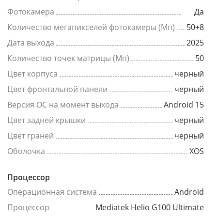
Фотокамера
Да
Количество мегапикселей фотокамеры (Мп)
50+8
Дата выхода
2025
Количество точек матрицы (Мп)
50
Цвет корпуса
черный
Цвет фронтальной панели
черный
Версия ОС на момент выхода
Android 15
Цвет задней крышки
черный
Цвет граней
черный
Оболочка
XOS
Процессор
Операционная система
Android
Процессор
Mediatek Helio G100 Ultimate