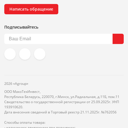
Написать обращение
Подписывайтесь
2026 «Agroup»
ООО МакоТехИнвест,
Республика Беларусь, 220070, г.Минск, ул.Радиальная, д.11Б, пом.11
Свидетельство о государственной регистрации от 25.09.2025г. УНП
193910620.
Дата внесения сведений в Торговый реестр 21.11.2025г. №762056
Способы оплаты товара:
- наличными денежными при получении;