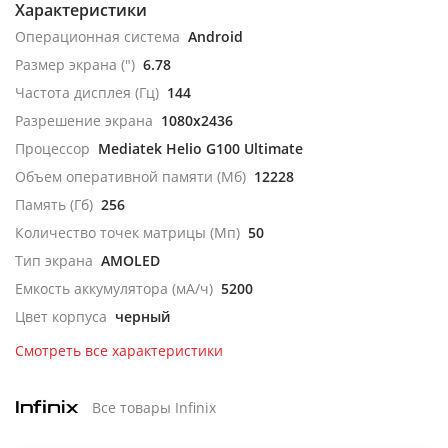
Характеристики
Операционная система
Android
Размер экрана (")
6.78
Частота дисплея (Гц)
144
Разрешение экрана
1080x2436
Процессор
Mediatek Helio G100 Ultimate
Объем оперативной памяти (Мб)
12228
Память (Гб)
256
Количество точек матрицы (Мп)
50
Тип экрана
AMOLED
Емкость аккумулятора (мА/ч)
5200
Цвет корпуса
черный
Смотреть все характеристики
Все товары Infinix