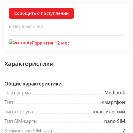
Сообщить о поступлении
Нет в наличии
Гарантия 12 мес.
Характеристики
Общие характеристики
Платформа
Mediatek
Тип
смартфон
Тип корпуса
классический
Тип SIM-карты
nano SIM
Количество SIM-карт
2