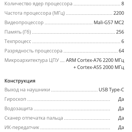
Количество ядер процессора
8
Частота процессора (МГц)
2200
Видеопроцессор
Mali-G57 MC2
Память (Гб)
256
Техпроцесс
6
Разрядность процессора
64
Микроархитектура ЦПУ
ARM Cortex-A76 2200 МГц
+ Cortex-A55 2000 МГц
Конструкция
Выход на наушники
USB Type-C
Гироскоп
Да
Водозащита
Да
Сканер отпечатка пальца
Да
ИК-передатчик
Да