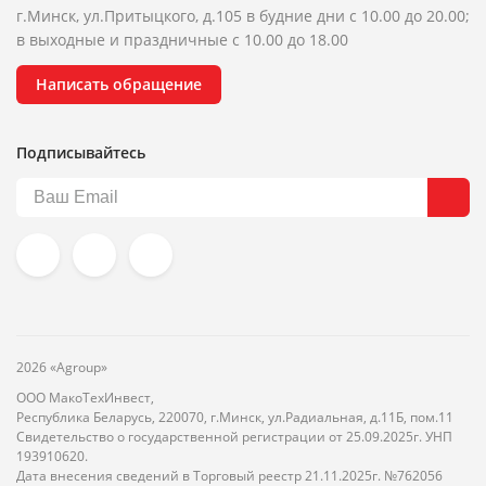
г.Минск, ул.Притыцкого, д.105 в будние дни с 10.00 до 20.00;
в выходные и праздничные с 10.00 до 18.00
Написать обращение
Подписывайтесь
2026 «Agroup»
ООО МакоТехИнвест,
Республика Беларусь, 220070, г.Минск, ул.Радиальная, д.11Б, пом.11
Свидетельство о государственной регистрации от 25.09.2025г. УНП
193910620.
Дата внесения сведений в Торговый реестр 21.11.2025г. №762056