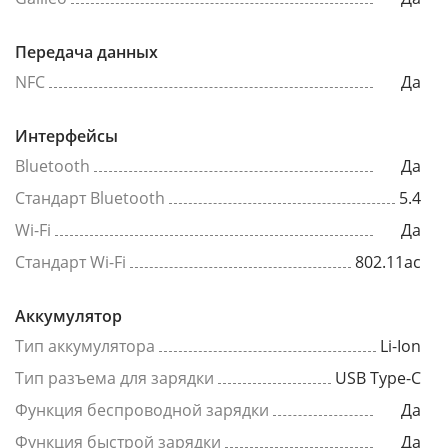
Передача данных
NFC
Да
Интерфейсы
Bluetooth
Да
Стандарт Bluetooth
5.4
Wi-Fi
Да
Стандарт Wi-Fi
802.11ac
Аккумулятор
Тип аккумулятора
Li-Ion
Тип разъема для зарядки
USB Type-C
Функция беспроводной зарядки
Да
Функция быстрой зарядки
Да