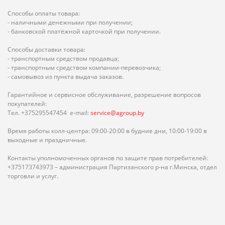
Способы оплаты товара:
- наличными денежными при получении;
- банковской платёжной карточкой при получении.
Способы доставки товара:
- транспортным средством продавца;
- транспортным средством компании-перевозчика;
- самовывоз из пункта выдача заказов.
Гарантийное и сервисное обслуживание, разрешение вопросов
покупателей:
Тел. +375295547454 e-mail:
service@agroup.by
Время работы колл-центра: 09:00-20:00 в будние дни, 10:00-19:00 в
выходные и праздничные.
Контакты уполномоченных органов по защите прав потребителей:
+375173743973 – администрация Партизанского р-на г.Минска, отдел
торговли и услуг.