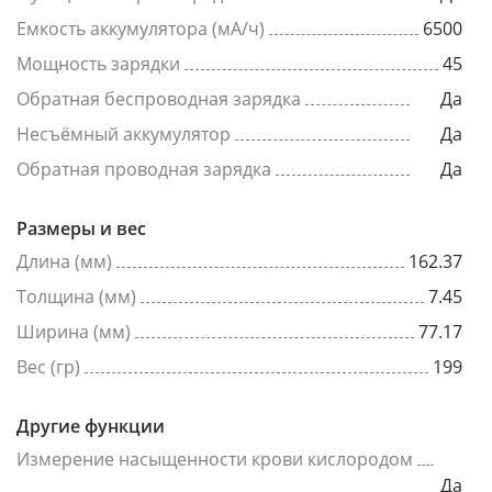
Емкость аккумулятора (мА/ч)
6500
Мощность зарядки
45
Обратная беспроводная зарядка
Да
Несъёмный аккумулятор
Да
Обратная проводная зарядка
Да
Размеры и вес
Длина (мм)
162.37
Толщина (мм)
7.45
Ширина (мм)
77.17
Вес (гр)
199
Другие функции
Измерение насыщенности крови кислородом
Да