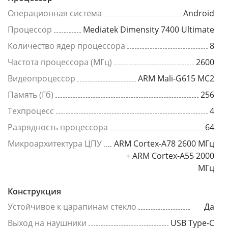
Операционная система
Android
Процессор
Mediatek Dimensity 7400 Ultimate
Количество ядер процессора
8
Частота процессора (МГц)
2600
Видеопроцессор
ARM Mali-G615 MC2
Память (Гб)
256
Техпроцесс
4
Разрядность процессора
64
Микроархитектура ЦПУ
ARM Cortex-A78 2600 МГц
+ ARM Cortex-A55 2000
МГц
Конструкция
Устойчивое к царапинам стекло
Да
Выход на наушники
USB Type-C