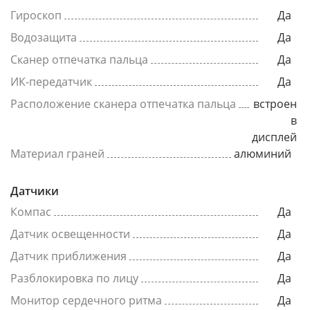
Гироскоп
Да
Водозащита
Да
Сканер отпечатка пальца
Да
ИК-передатчик
Да
Расположение сканера отпечатка пальца
встроен
в
дисплей
Материал граней
алюминий
Датчики
Компас
Да
Датчик освещенности
Да
Датчик приближения
Да
Разблокировка по лицу
Да
Монитор сердечного ритма
Да