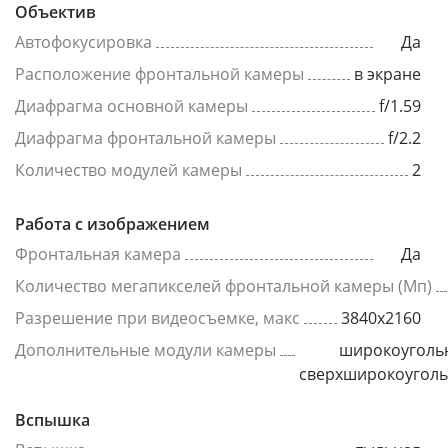
Объектив
Автофокусировка
Да
Расположение фронтальной камеры
в экране
Диафрагма основной камеры
f/1.59
Диафрагма фронтальной камеры
f/2.2
Количество модулей камеры
2
Работа с изображением
Фронтальная камера
Да
Количество мегапикселей фронтальной камеры (Мп)
Разрешение при видеосъемке, макс
3840x2160
Дополнительные модули камеры
широкоуголь
сверхширокоугол
Вспышка