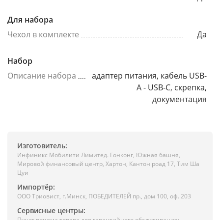
Для набора
Чехол в комплекте
Да
Набор
Описание набора
адаптер питания, кабель USB-
A - USB-C, скрепка,
документация
Изготовитель:
Инфиникс Мобилити Лимитед. Гонконг, Южная башня,
Мировой финансовый центр, Хартон, Кантон роад 17, Тим Ша
Цуи
Импортёр:
ООО Триовист, г.Минск, ПОБЕДИТЕЛЕЙ пр., дом 100, оф. 203
Сервисные центры:
Пункт приема товара для гарантийного обслуживания: