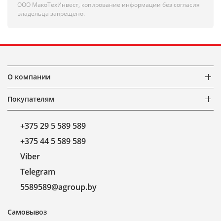
ООО МакоТехИнвест, копирование информации без согласия
владельца запрещено.
О компании
Покупателям
+375 29 5 589 589
+375 44 5 589 589
Viber
Telegram
5589589@agroup.by
Самовывоз