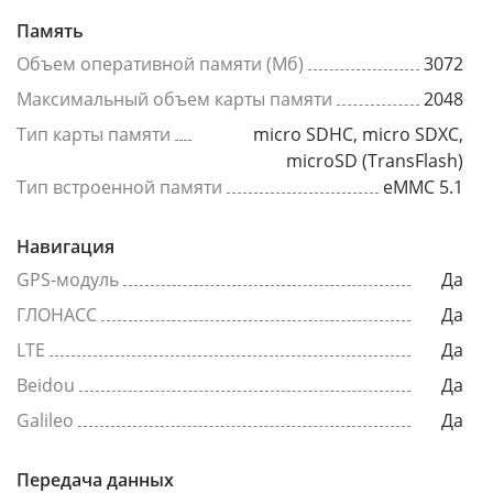
Память
Объем оперативной памяти (Мб)
3072
Максимальный объем карты памяти
2048
Тип карты памяти
micro SDHC, micro SDXC,
microSD (TransFlash)
Тип встроенной памяти
eMMC 5.1
Навигация
GPS-модуль
Да
ГЛОНАСС
Да
LTE
Да
Beidou
Да
Galileo
Да
Передача данных