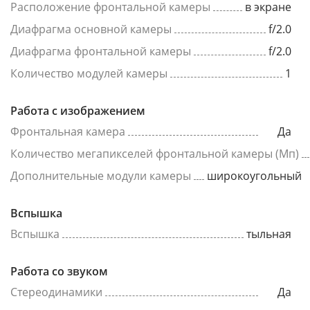
Расположение фронтальной камеры
в экране
Диафрагма основной камеры
f/2.0
Диафрагма фронтальной камеры
f/2.0
Количество модулей камеры
1
Работа с изображением
Фронтальная камера
Да
Количество мегапикселей фронтальной камеры (Мп)
Дополнительные модули камеры
широкоугольный
Вспышка
Вспышка
тыльная
Работа со звуком
Стереодинамики
Да