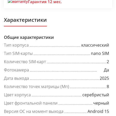
Гарантия 12 мес.
Характеристики
Общие характеристики
Тип корпуса
классический
Тип SIM-карты
nano SIM
Количество SIM-карт
2
Фотокамера
Да
Дата выхода
2025
Количество точек матрицы (Мп)
8
Цвет корпуса
серебристый
Цвет фронтальной панели
черный
Версия ОС на момент выхода
Android 15