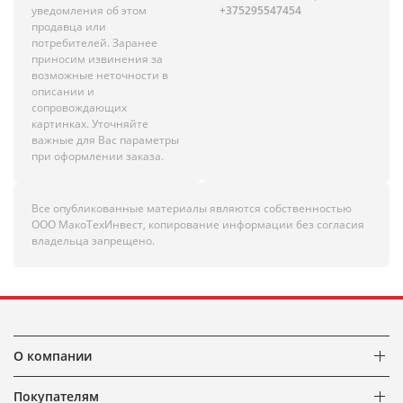
уведомления об этом
+375295547454
продавца или
потребителей. Заранее
приносим извинения за
возможные неточности в
описании и
сопровождающих
картинках. Уточняйте
важные для Вас параметры
при оформлении заказа.
Все опубликованные материалы являются собственностью
ООО МакоТехИнвест, копирование информации без согласия
владельца запрещено.
О компании
Покупателям