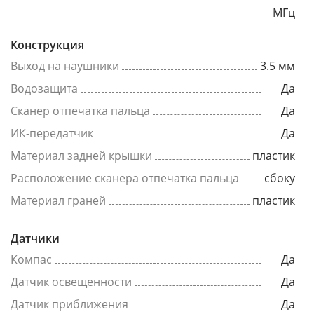
МГц
Конструкция
Выход на наушники
3.5 мм
Водозащита
Да
Сканер отпечатка пальца
Да
ИК-передатчик
Да
Материал задней крышки
пластик
Расположение сканера отпечатка пальца
сбоку
Материал граней
пластик
Датчики
Компас
Да
Датчик освещенности
Да
Датчик приближения
Да