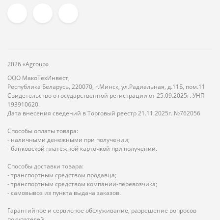
2026 «Agroup»
ООО МакоТехИнвест,
Республика Беларусь, 220070, г.Минск, ул.Радиальная, д.11Б, пом.11
Свидетельство о государственной регистрации от 25.09.2025г. УНП
193910620.
Дата внесения сведений в Торговый реестр 21.11.2025г. №762056
Способы оплаты товара:
- наличными денежными при получении;
- банковской платёжной карточкой при получении.
Способы доставки товара:
- транспортным средством продавца;
- транспортным средством компании-перевозчика;
- самовывоз из пункта выдача заказов.
Гарантийное и сервисное обслуживание, разрешение вопросов
покупателей: