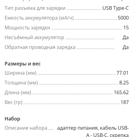
Тип разъема для зарядки
USB Type-C
Емкость аккумулятора (мА/ч)
5000
Мощность зарядки
15
Несъёмный аккумулятор
Да
Обратная проводная зарядка
Да
Размеры и вес
Ширина (мм)
77.01
Толщина (мм)
8.25
Длина (мм)
165.62
Вес (гр)
187
Набор
Описание набора
адаптер питания, кабель USB-
A - USB-C, скрепка