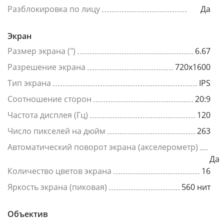
Разблокировка по лицу
Да
Экран
Размер экрана (")
6.67
Разрешение экрана
720x1600
Тип экрана
IPS
Соотношение сторон
20:9
Частота дисплея (Гц)
120
Число пикселей на дюйм
263
Автоматический поворот экрана (акселерометр)
Да
Количество цветов экрана
16
Яркость экрана (пиковая)
560 нит
Объектив