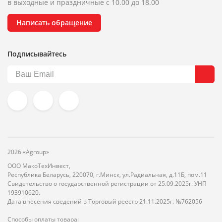
в выходные и праздничные с 10.00 до 18.00
Написать обращение
Подписывайтесь
2026 «Agroup»
ООО МакоТехИнвест,
Республика Беларусь, 220070, г.Минск, ул.Радиальная, д.11Б, пом.11
Свидетельство о государственной регистрации от 25.09.2025г. УНП
193910620.
Дата внесения сведений в Торговый реестр 21.11.2025г. №762056
Способы оплаты товара: