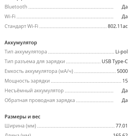
Bluetooth
Да
Wi-Fi
Да
Стандарт Wi-Fi
802.11ac
Аккумулятор
Тип аккумулятора
Li-pol
Тип разъема для зарядки
USB Type-C
Емкость аккумулятора (мА/ч)
5000
Мощность зарядки
15
Несъёмный аккумулятор
Да
Обратная проводная зарядка
Да
Размеры и вес
Ширина (мм)
77.01
Длина (мм)
165.62