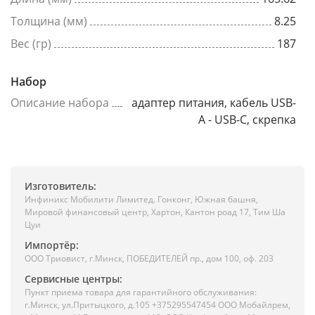
Толщина (мм)
8.25
Вес (гр)
187
Набор
Описание набора
адаптер питания, кабель USB-
A - USB-C, скрепка
Изготовитель:
Инфиникс Мобилити Лимитед. Гонконг, Южная башня,
Мировой финансовый центр, Хартон, Кантон роад 17, Тим Ша
Цуи
Импортёр:
ООО Триовист, г.Минск, ПОБЕДИТЕЛЕЙ пр., дом 100, оф. 203
Сервисные центры:
Пункт приема товара для гарантийного обслуживания:
г.Минск, ул.Притыцкого, д.105 +375295547454 ООО Мобайлрем,