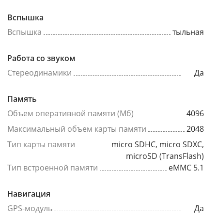
Вспышка
Вспышка
тыльная
Работа со звуком
Стереодинамики
Да
Память
Объем оперативной памяти (Мб)
4096
Максимальный объем карты памяти
2048
Тип карты памяти
micro SDHC, micro SDXC,
microSD (TransFlash)
Тип встроенной памяти
eMMC 5.1
Навигация
GPS-модуль
Да