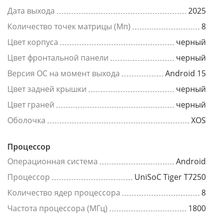
Дата выхода
2025
Количество точек матрицы (Мп)
8
Цвет корпуса
черный
Цвет фронтальной панели
черный
Версия ОС на момент выхода
Android 15
Цвет задней крышки
черный
Цвет граней
черный
Оболочка
XOS
Процессор
Операционная система
Android
Процессор
UniSoC Tiger T7250
Количество ядер процессора
8
Частота процессора (МГц)
1800