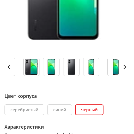
Цвет корпуса
серебристый
синий
черный
Характеристики