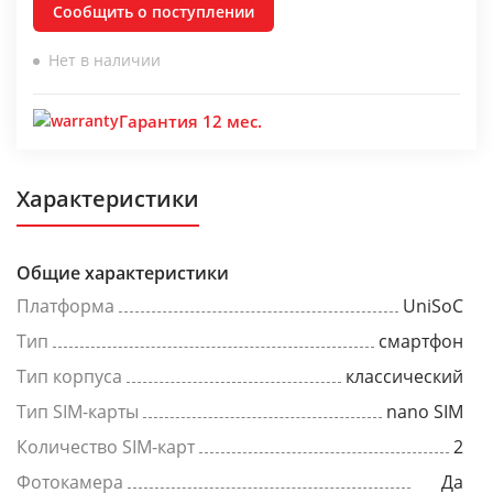
Сообщить о поступлении
Нет в наличии
Гарантия 12 мес.
Характеристики
Общие характеристики
Платформа
UniSoC
Тип
смартфон
Тип корпуса
классический
Тип SIM-карты
nano SIM
Количество SIM-карт
2
Фотокамера
Да