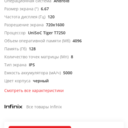
Операционная система
Android
Размер экрана (")
6.67
Частота дисплея (Гц)
120
Разрешение экрана
720x1600
Процессор
UniSoC Tiger T7250
Объем оперативной памяти (Мб)
4096
Память (Гб)
128
Количество точек матрицы (Мп)
8
Тип экрана
IPS
Емкость аккумулятора (мА/ч)
5000
Цвет корпуса
черный
Смотреть все характеристики
Все товары Infinix