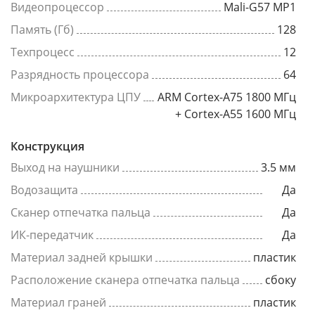
Видеопроцессор
Mali-G57 MP1
Память (Гб)
128
Техпроцесс
12
Разрядность процессора
64
Микроархитектура ЦПУ
ARM Cortex-A75 1800 МГц
+ Cortex-A55 1600 МГц
Конструкция
Выход на наушники
3.5 мм
Водозащита
Да
Сканер отпечатка пальца
Да
ИК-передатчик
Да
Материал задней крышки
пластик
Расположение сканера отпечатка пальца
сбоку
Материал граней
пластик