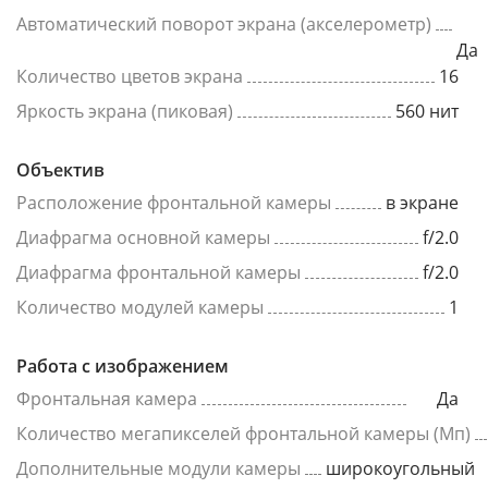
Автоматический поворот экрана (акселерометр)
Да
Количество цветов экрана
16
Яркость экрана (пиковая)
560 нит
Объектив
Расположение фронтальной камеры
в экране
Диафрагма основной камеры
f/2.0
Диафрагма фронтальной камеры
f/2.0
Количество модулей камеры
1
Работа с изображением
Фронтальная камера
Да
Количество мегапикселей фронтальной камеры (Мп)
Дополнительные модули камеры
широкоугольный