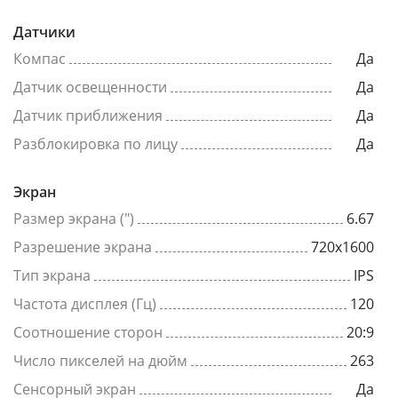
Датчики
Компас
Да
Датчик освещенности
Да
Датчик приближения
Да
Разблокировка по лицу
Да
Экран
Размер экрана (")
6.67
Разрешение экрана
720x1600
Тип экрана
IPS
Частота дисплея (Гц)
120
Соотношение сторон
20:9
Число пикселей на дюйм
263
Сенсорный экран
Да