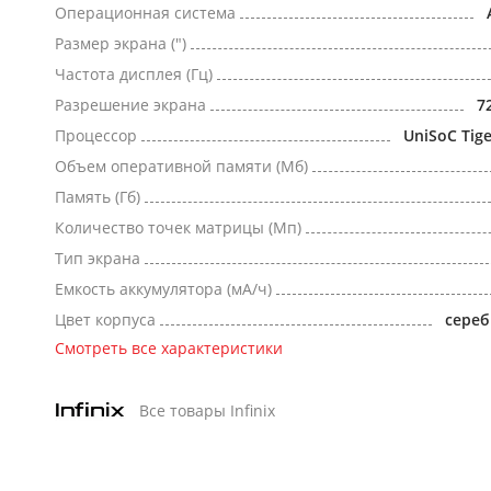
Операционная система
Размер экрана (")
Частота дисплея (Гц)
Разрешение экрана
7
Процессор
UniSoC Tig
Объем оперативной памяти (Мб)
Память (Гб)
Количество точек матрицы (Мп)
Тип экрана
Емкость аккумулятора (мА/ч)
Цвет корпуса
сере
Смотреть все характеристики
Все товары Infinix