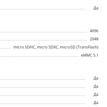
Да
4096
2048
micro SDHC, micro SDXC, microSD (TransFlash)
eMMC 5.1
Да
Да
Да
Да