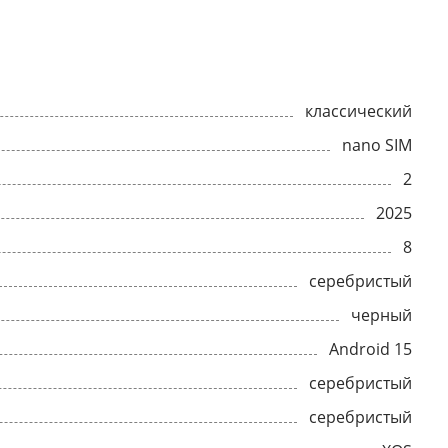
классический
nano SIM
2
2025
8
серебристый
черный
Android 15
серебристый
серебристый