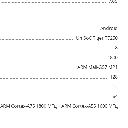
XOS
Android
UniSoC Tiger T7250
8
1800
ARM Mali-G57 MP1
128
12
64
ARM Cortex-A75 1800 МГц + ARM Cortex-A55 1600 МГц