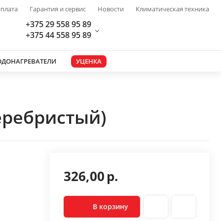
плата
Гарантия и сервис
Новости
Климатическая техника
+375 29 558 95 89
+375 44 558 95 89
ОДОНАГРЕВАТЕЛИ
УЦЕНКА
серебристый)
326,00
р.
В корзину