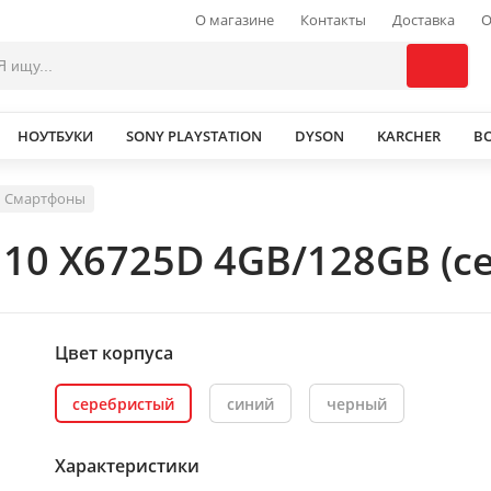
О магазине
Контакты
Доставка
О
НОУТБУКИ
SONY PLAYSTATION
DYSON
KARCHER
В
Смартфоны
t 10 X6725D 4GB/128GB (
Цвет корпуса
серебристый
синий
черный
Характеристики