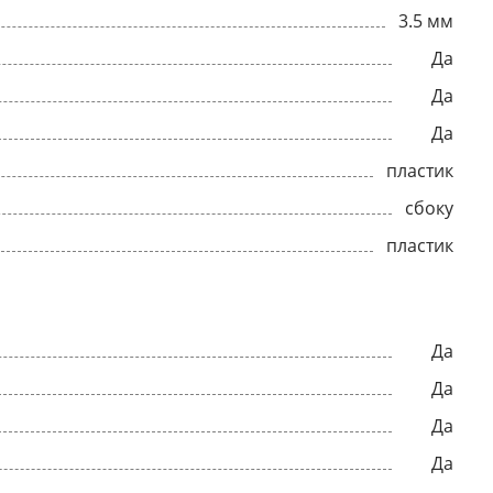
3.5 мм
Да
Да
Да
пластик
сбоку
пластик
Да
Да
Да
Да