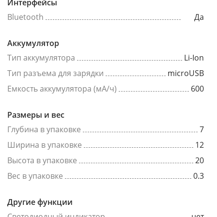
Интерфейсы
Bluetooth
Да
Аккумулятор
Тип аккумулятора
Li-Ion
Тип разъема для зарядки
microUSB
Емкость аккумулятора (мА/ч)
600
Размеры и вес
Глубина в упаковке
7
Ширина в упаковке
12
Высота в упаковке
20
Вес в упаковке
0.3
Другие функции
Светодиодный индикатор
нет