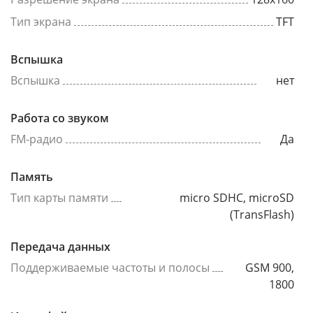
Тип экрана
TFT
Вспышка
Вспышка
нет
Работа со звуком
FM-радио
Да
Память
Тип карты памяти
micro SDHC, microSD
(TransFlash)
Передача данных
Поддерживаемые частоты и полосы
GSM 900,
1800