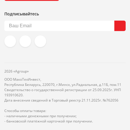
Подписывайтесь
2026 «Agroup»
ООО МакоТехИнвест,
Республика Беларусь, 220070, г.Минск, ул.Радиальная, д.11Б, пом.11
Свидетельство о государственной регистрации от 25.09.2025г. УНП
193910620.
Дата внесения сведений в Торговый реестр 21.11.2025г. №762056
Способы оплаты товара:
- наличными денежными при получении;
- банковской платёжной карточкой при получении.