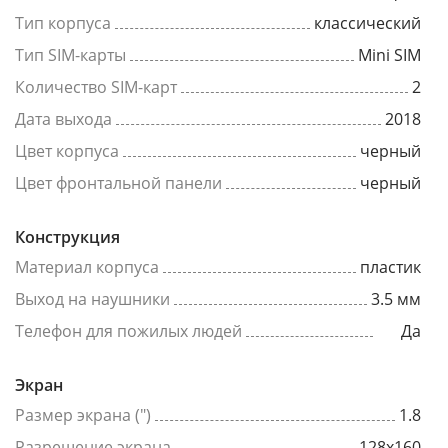
Тип корпуса
классический
Тип SIM-карты
Mini SIM
Количество SIM-карт
2
Дата выхода
2018
Цвет корпуса
черный
Цвет фронтальной панели
черный
Конструкция
Материал корпуса
пластик
Выход на наушники
3.5 мм
Телефон для пожилых людей
Да
Экран
Размер экрана (")
1.8
Разрешение экрана
128x160