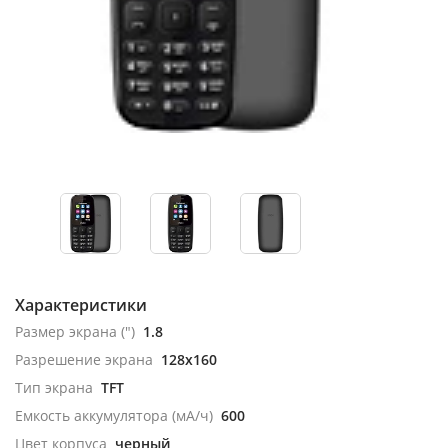
Характеристики
Размер экрана (")
1.8
Разрешение экрана
128x160
Тип экрана
TFT
Емкость аккумулятора (мА/ч)
600
Цвет корпуса
черный