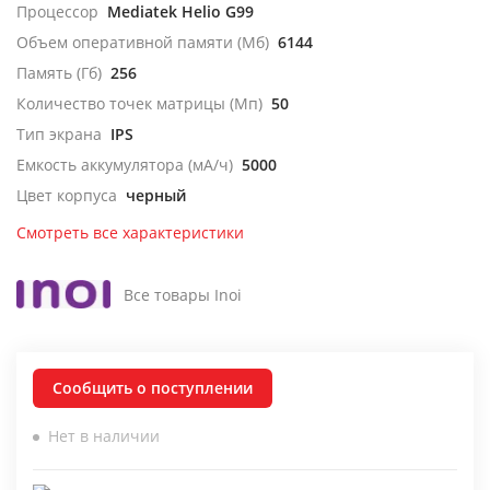
Процессор
Mediatek Helio G99
Объем оперативной памяти (Мб)
6144
Память (Гб)
256
Количество точек матрицы (Мп)
50
Тип экрана
IPS
Емкость аккумулятора (мА/ч)
5000
Цвет корпуса
черный
Смотреть все характеристики
Все товары Inoi
Сообщить о поступлении
Нет в наличии