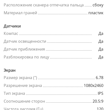
Расположение сканера отпечатка пальца
сбоку
Материал граней
пластик
Датчики
Компас
Да
Датчик освещенности
Да
Датчик приближения
Да
Разблокировка по лицу
Да
Экран
Размер экрана (")
6.78
Разрешение экрана
1080x2460
Тип экрана
IPS
Соотношение сторон
20.5:9
Частота дисплея (Гц)
120