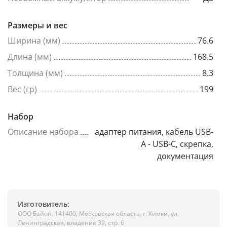
Размеры и вес
Ширина (мм)
76.6
Длина (мм)
168.5
Толщина (мм)
8.3
Вес (гр)
199
Набор
Описание набора
адаптер питания, кабель USB-
A - USB-C, скрепка,
документация
Изготовитель:
ООО Байон. 141400, Московская область, г. Химки, ул.
Ленинградская, владение 39, стр. 6