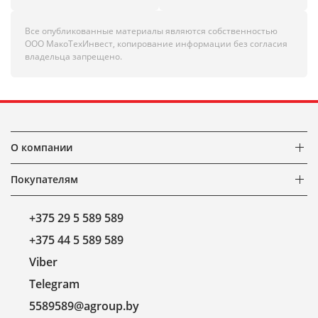
Все опубликованные материалы являются собственностью
ООО МакоТехИнвест, копирование информации без согласия
владельца запрещено.
О компании
Покупателям
+375 29 5 589 589
+375 44 5 589 589
Viber
Telegram
5589589@agroup.by