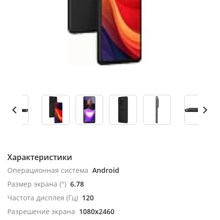
Характеристики
Операционная система
Android
Размер экрана (")
6.78
Частота дисплея (Гц)
120
Разрешение экрана
1080x2460