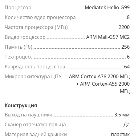
Процессор
Mediatek Helio G99
Количество ядер процессора
8
Частота процессора (МГц)
2200
Видеопроцессор
ARM Mali-G57 MC2
Память (Гб)
256
Техпроцесс
6
Разрядность процессора
64
Микроархитектура ЦПУ
ARM Cortex-A76 2200 МГц
+ ARM Cortex-A55 2000
МГц
Конструкция
Выход на наушники
3.5 мм
Сканер отпечатка пальца
Да
Материал задней крышки
пластик