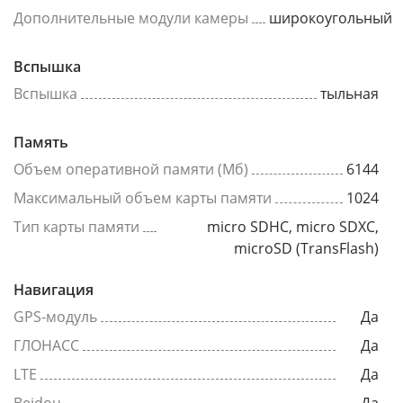
Дополнительные модули камеры
широкоугольный
Вспышка
Вспышка
тыльная
Память
Объем оперативной памяти (Мб)
6144
Максимальный объем карты памяти
1024
Тип карты памяти
micro SDHC, micro SDXC,
microSD (TransFlash)
Навигация
GPS-модуль
Да
ГЛОНАСС
Да
LTE
Да