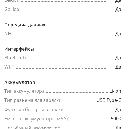
Beidou
Да
Galileo
Да
Передача данных
NFC
Да
Интерфейсы
Bluetooth
Да
Wi-Fi
Да
Аккумулятор
Тип аккумулятора
Li-Ion
Тип разъема для зарядки
USB Type-C
Функция быстрой зарядки
Да
Емкость аккумулятора (мА/ч)
5000
Несъёмный аккумулятор
Да