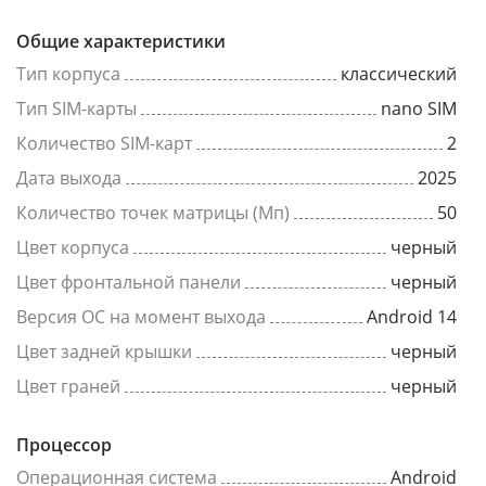
Общие характеристики
Тип корпуса
классический
Тип SIM-карты
nano SIM
Количество SIM-карт
2
Дата выхода
2025
Количество точек матрицы (Мп)
50
Цвет корпуса
черный
Цвет фронтальной панели
черный
Версия ОС на момент выхода
Android 14
Цвет задней крышки
черный
Цвет граней
черный
Процессор
Операционная система
Android