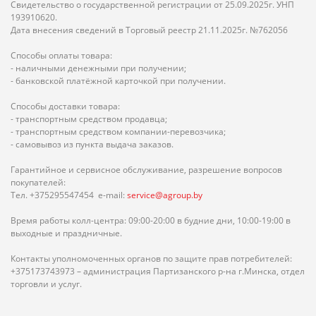
Свидетельство о государственной регистрации от 25.09.2025г. УНП
193910620.
Дата внесения сведений в Торговый реестр 21.11.2025г. №762056
Способы оплаты товара:
- наличными денежными при получении;
- банковской платёжной карточкой при получении.
Способы доставки товара:
- транспортным средством продавца;
- транспортным средством компании-перевозчика;
- самовывоз из пункта выдача заказов.
Гарантийное и сервисное обслуживание, разрешение вопросов
покупателей:
Тел. +375295547454 e-mail:
service@agroup.by
Время работы колл-центра: 09:00-20:00 в будние дни, 10:00-19:00 в
выходные и праздничные.
Контакты уполномоченных органов по защите прав потребителей:
+375173743973 – администрация Партизанского р-на г.Минска, отдел
торговли и услуг.