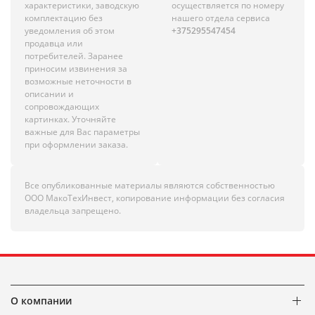
характеристики, заводскую
осуществляется по номеру
комплектацию без
нашего отдела сервиса
уведомления об этом
+375295547454
продавца или
потребителей. Заранее
приносим извинения за
возможные неточности в
описании и
сопровождающих
картинках. Уточняйте
важные для Вас параметры
при оформлении заказа.
Все опубликованные материалы являются собственностью
ООО МакоТехИнвест, копирование информации без согласия
владельца запрещено.
О компании