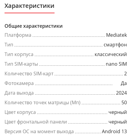
Характеристики
Общие характеристики
Платформа
Mediatek
Тип
смартфон
Тип корпуса
классический
Тип SIM-карты
nano SIM
Количество SIM-карт
2
Фотокамера
Да
Дата выхода
2024
Количество точек матрицы (Мп)
50
Цвет корпуса
черный
Цвет фронтальной панели
черный
Версия ОС на момент выхода
Android 13