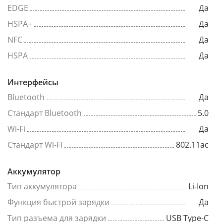
EDGE
Да
HSPA+
Да
NFC
Да
HSPA
Да
Интерфейсы
Bluetooth
Да
Стандарт Bluetooth
5.0
Wi-Fi
Да
Стандарт Wi-Fi
802.11ac
Аккумулятор
Тип аккумулятора
Li-Ion
Функция быстрой зарядки
Да
Тип разъема для зарядки
USB Type-C