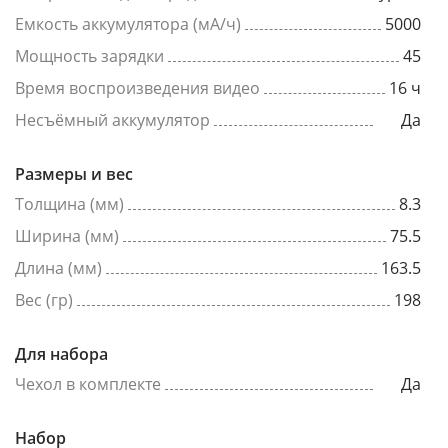
Емкость аккумулятора (мА/ч)
5000
Мощность зарядки
45
Время воспроизведения видео
16 ч
Несъёмный аккумулятор
Да
Размеры и вес
Толщина (мм)
8.3
Ширина (мм)
75.5
Длина (мм)
163.5
Вес (гр)
198
Для набора
Чехол в комплекте
Да
Набор