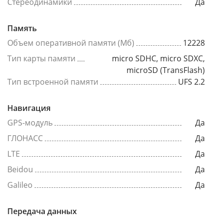
Стереодинамики
Да
Память
Объем оперативной памяти (Мб)
12228
Тип карты памяти
micro SDHC, micro SDXC,
microSD (TransFlash)
Тип встроенной памяти
UFS 2.2
Навигация
GPS-модуль
Да
ГЛОНАСС
Да
LTE
Да
Beidou
Да
Galileo
Да
Передача данных