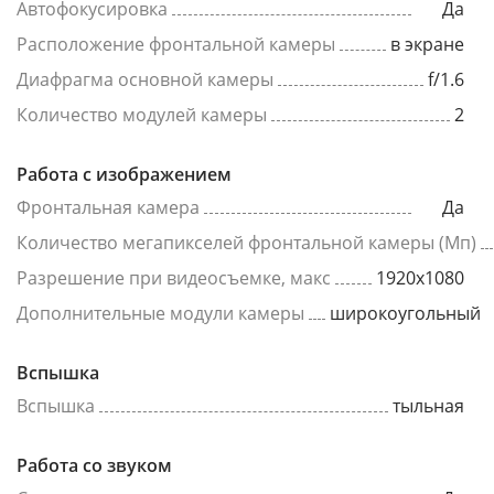
Автофокусировка
Да
Расположение фронтальной камеры
в экране
Диафрагма основной камеры
f/1.6
Количество модулей камеры
2
Работа с изображением
Фронтальная камера
Да
Количество мегапикселей фронтальной камеры (Мп)
Разрешение при видеосъемке, макс
1920x1080
Дополнительные модули камеры
широкоугольный
Вспышка
Вспышка
тыльная
Работа со звуком