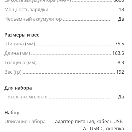
Емкость аккумулятора (мА/ч)
5000
Мощность зарядки
18
Несъёмный аккумулятор
Да
Размеры и вес
Ширина (мм)
75.5
Длина (мм)
163.5
Толщина (мм)
8.3
Вес (гр)
192
Для набора
Чехол в комплекте
Да
Набор
Описание набора
адаптер питания, кабель USB-
A - USB-C, скрепка