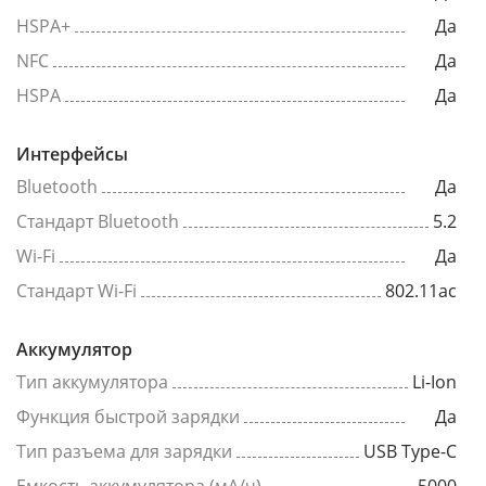
HSPA+
Да
NFC
Да
HSPA
Да
Интерфейсы
Bluetooth
Да
Стандарт Bluetooth
5.2
Wi-Fi
Да
Стандарт Wi-Fi
802.11ac
Аккумулятор
Тип аккумулятора
Li-Ion
Функция быстрой зарядки
Да
Тип разъема для зарядки
USB Type-C