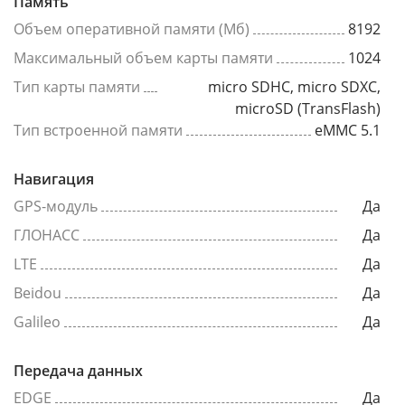
Память
Объем оперативной памяти (Мб)
8192
Максимальный объем карты памяти
1024
Тип карты памяти
micro SDHC, micro SDXC,
microSD (TransFlash)
Тип встроенной памяти
eMMC 5.1
Навигация
GPS-модуль
Да
ГЛОНАСС
Да
LTE
Да
Beidou
Да
Galileo
Да
Передача данных
EDGE
Да