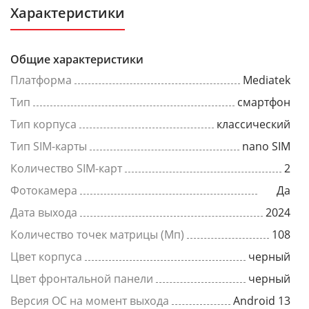
Характеристики
Общие характеристики
Платформа
Mediatek
Тип
смартфон
Тип корпуса
классический
Тип SIM-карты
nano SIM
Количество SIM-карт
2
Фотокамера
Да
Дата выхода
2024
Количество точек матрицы (Мп)
108
Цвет корпуса
черный
Цвет фронтальной панели
черный
Версия ОС на момент выхода
Android 13