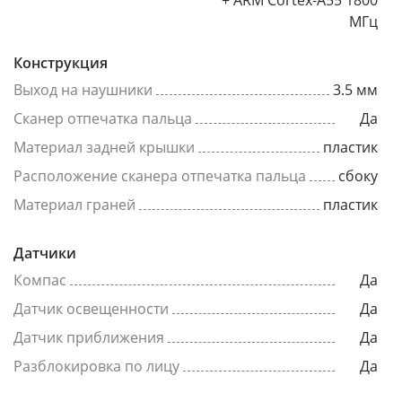
+ ARM Cortex-A55 1800
МГц
Конструкция
Выход на наушники
3.5 мм
Сканер отпечатка пальца
Да
Материал задней крышки
пластик
Расположение сканера отпечатка пальца
сбоку
Материал граней
пластик
Датчики
Компас
Да
Датчик освещенности
Да
Датчик приближения
Да
Разблокировка по лицу
Да