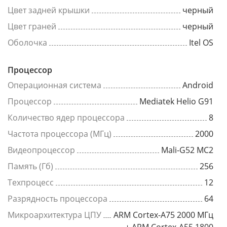
Цвет задней крышки
черный
Цвет граней
черный
Оболочка
Itel OS
Процессор
Операционная система
Android
Процессор
Mediatek Helio G91
Количество ядер процессора
8
Частота процессора (МГц)
2000
Видеопроцессор
Mali-G52 MC2
Память (Гб)
256
Техпроцесс
12
Разрядность процессора
64
Микроархитектура ЦПУ
ARM Cortex-A75 2000 МГц