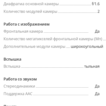
Диафрагма основной камеры
f/1.6
Количество модулей камеры
2
Работа с изображением
Фронтальная камера
Да
Количество мегапикселей фронтальной камеры (Мп)
Дополнительные модули камеры
широкоугольный
Вспышка
Вспышка
тыльная
Работа со звуком
Стереодинамики
Да
Поддержка AAC
Да